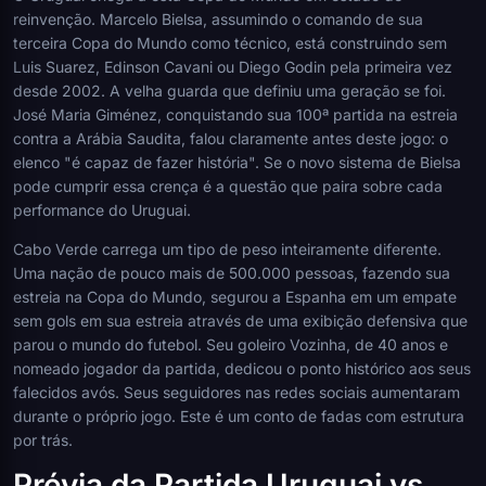
reinvenção. Marcelo Bielsa, assumindo o comando de sua
terceira Copa do Mundo como técnico, está construindo sem
Luis Suarez, Edinson Cavani ou Diego Godin pela primeira vez
desde 2002. A velha guarda que definiu uma geração se foi.
José Maria Giménez, conquistando sua 100ª partida na estreia
contra a Arábia Saudita, falou claramente antes deste jogo: o
elenco "é capaz de fazer história". Se o novo sistema de Bielsa
pode cumprir essa crença é a questão que paira sobre cada
performance do Uruguai.
Cabo Verde carrega um tipo de peso inteiramente diferente.
Uma nação de pouco mais de 500.000 pessoas, fazendo sua
estreia na Copa do Mundo, segurou a Espanha em um empate
sem gols em sua estreia através de uma exibição defensiva que
parou o mundo do futebol. Seu goleiro Vozinha, de 40 anos e
nomeado jogador da partida, dedicou o ponto histórico aos seus
falecidos avós. Seus seguidores nas redes sociais aumentaram
durante o próprio jogo. Este é um conto de fadas com estrutura
por trás.
Prévia da Partida Uruguai vs