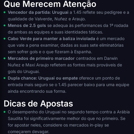
Que Merecem Atenção
Vencedor da partida: Uruguai
a 1.45 reflete seu pedigree e a
qualidade de Valverde, Nuñez e Araujo.
Menos de 2.5 gols
se adequa às performances da 1ª rodada
de ambas as equipes e suas identidades táticas.
Cabo Verde para manter a baliza inviolada
é um mercado
que vale a pena examinar, dadas as suas sete eliminatórias
sem sofrer gols e o que fizeram à Espanha.
Mercados de primeiro marcador
centrados em Darwin
Nuñez e Maxi Araujo refletem as fontes mais prováveis de
gols do Uruguai.
Dupla chance: Uruguai ou empate
oferece um ponto de
entrada mais seguro se o 1.45 parecer baixo para uma equipe
ainda encontrando sua forma.
Dicas de Apostas
O desempenho do Uruguai no segundo tempo contra a Arábia
Saudita foi significativamente melhor do que no primeiro. Se
for apostar neles, considere os mercados in-play se
começarem devagar.