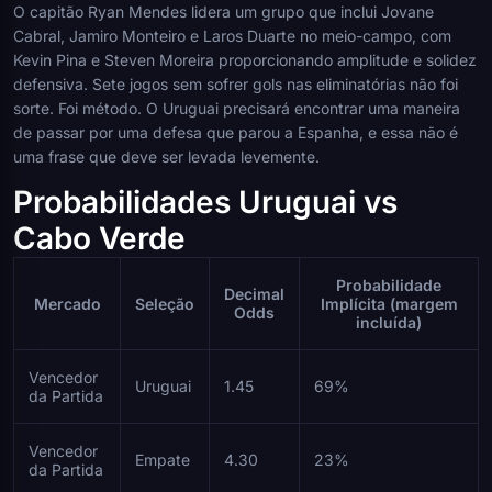
O capitão Ryan Mendes lidera um grupo que inclui Jovane
Cabral, Jamiro Monteiro e Laros Duarte no meio-campo, com
Kevin Pina e Steven Moreira proporcionando amplitude e solidez
defensiva. Sete jogos sem sofrer gols nas eliminatórias não foi
sorte. Foi método. O Uruguai precisará encontrar uma maneira
de passar por uma defesa que parou a Espanha, e essa não é
uma frase que deve ser levada levemente.
Probabilidades Uruguai vs
Cabo Verde
Probabilidade
Decimal
Mercado
Seleção
Implícita (margem
Odds
incluída)
Vencedor
Uruguai
1.45
69%
da Partida
Vencedor
Empate
4.30
23%
da Partida