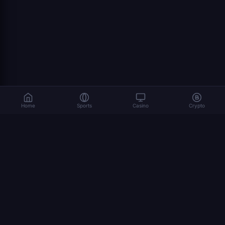
Home
Sports
Casino
Crypto
As apostas envolvem riscos. Jogue de forma responsável. 18+
© 2026 Dexsport. Todos os direitos reservados.
NAVEGAÇÃO
página inicial
Apostas Cripto
Bitcoin