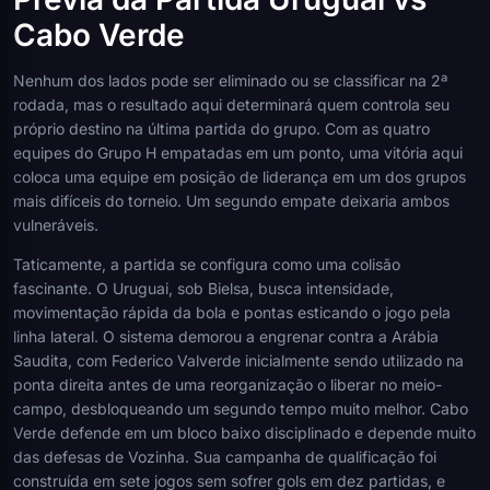
Cabo Verde
Nenhum dos lados pode ser eliminado ou se classificar na 2ª
rodada, mas o resultado aqui determinará quem controla seu
próprio destino na última partida do grupo. Com as quatro
equipes do Grupo H empatadas em um ponto, uma vitória aqui
coloca uma equipe em posição de liderança em um dos grupos
mais difíceis do torneio. Um segundo empate deixaria ambos
vulneráveis.
Taticamente, a partida se configura como uma colisão
fascinante. O Uruguai, sob Bielsa, busca intensidade,
movimentação rápida da bola e pontas esticando o jogo pela
linha lateral. O sistema demorou a engrenar contra a Arábia
Saudita, com Federico Valverde inicialmente sendo utilizado na
ponta direita antes de uma reorganização o liberar no meio-
campo, desbloqueando um segundo tempo muito melhor. Cabo
Verde defende em um bloco baixo disciplinado e depende muito
das defesas de Vozinha. Sua campanha de qualificação foi
construída em sete jogos sem sofrer gols em dez partidas, e