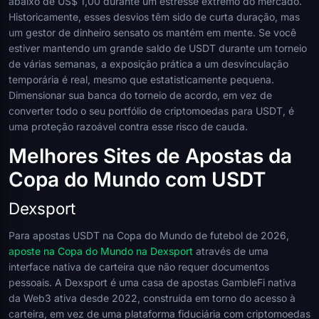
abaixo de US$ 1,00 durante um estresse extremo do mercado.
Historicamente, esses desvios têm sido de curta duração, mas
um gestor de dinheiro sensato os mantém em mente. Se você
estiver mantendo um grande saldo de USDT durante um torneio
de várias semanas, a exposição prática a um desvinculação
temporária é real, mesmo que estatisticamente pequena.
Dimensionar sua banca do torneio de acordo, em vez de
converter todo o seu portfólio de criptomoedas para USDT, é
uma proteção razoável contra esse risco de cauda.
Melhores Sites de Apostas da
Copa do Mundo com USDT
Dexsport
Para apostas USDT na Copa do Mundo de futebol de 2026,
aposte na Copa do Mundo na Dexsport
através de uma
interface nativa de carteira que não requer documentos
pessoais. A Dexsport é uma casa de apostas GambleFi nativa
da Web3 ativa desde 2022, construída em torno do acesso à
carteira, em vez de uma plataforma fiduciária com criptomoedas