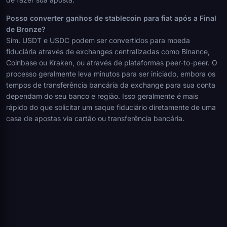
Posso converter ganhos de stablecoin para fiat após a Final
de Bronze?
Sim. USDT e USDC podem ser convertidos para moeda
fiduciária através de exchanges centralizadas como Binance,
Coinbase ou Kraken, ou através de plataformas peer-to-peer. O
processo geralmente leva minutos para ser iniciado, embora os
tempos de transferência bancária da exchange para sua conta
dependam do seu banco e região. Isso geralmente é mais
rápido do que solicitar um saque fiduciário diretamente de uma
casa de apostas via cartão ou transferência bancária.