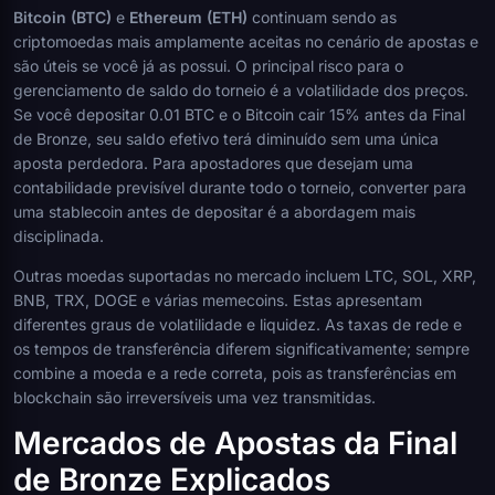
Bitcoin (BTC)
e
Ethereum (ETH)
continuam sendo as
criptomoedas mais amplamente aceitas no cenário de apostas e
são úteis se você já as possui. O principal risco para o
gerenciamento de saldo do torneio é a volatilidade dos preços.
Se você depositar 0.01 BTC e o Bitcoin cair 15% antes da Final
de Bronze, seu saldo efetivo terá diminuído sem uma única
aposta perdedora. Para apostadores que desejam uma
contabilidade previsível durante todo o torneio, converter para
uma stablecoin antes de depositar é a abordagem mais
disciplinada.
Outras moedas suportadas no mercado incluem LTC, SOL, XRP,
BNB, TRX, DOGE e várias memecoins. Estas apresentam
diferentes graus de volatilidade e liquidez. As taxas de rede e
os tempos de transferência diferem significativamente; sempre
combine a moeda e a rede correta, pois as transferências em
blockchain são irreversíveis uma vez transmitidas.
Mercados de Apostas da Final
de Bronze Explicados