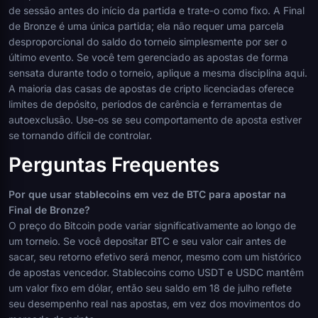
de sessão antes do início da partida e trate-o como fixo. A Final
de Bronze é uma única partida; ela não requer uma parcela
desproporcional do saldo do torneio simplesmente por ser o
último evento. Se você tem gerenciado as apostas de forma
sensata durante todo o torneio, aplique a mesma disciplina aqui.
A maioria das casas de apostas de cripto licenciadas oferece
limites de depósito, períodos de carência e ferramentas de
autoexclusão. Use-os se seu comportamento de aposta estiver
se tornando difícil de controlar.
Perguntas Frequentes
Por que usar stablecoins em vez de BTC para apostar na
Final de Bronze?
O preço do Bitcoin pode variar significativamente ao longo de
um torneio. Se você depositar BTC e seu valor cair antes de
sacar, seu retorno efetivo será menor, mesmo com um histórico
de apostas vencedor. Stablecoins como USDT e USDC mantêm
um valor fixo em dólar, então seu saldo em 18 de julho reflete
seu desempenho real nas apostas, em vez dos movimentos do