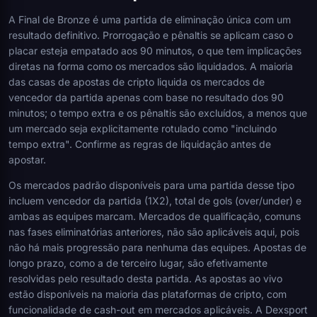
A Final de Bronze é uma partida de eliminação única com um
resultado definitivo. Prorrogação e pênaltis se aplicam caso o
placar esteja empatado aos 90 minutos, o que tem implicações
diretas na forma como os mercados são liquidados. A maioria
das casas de apostas de cripto liquida os mercados de
vencedor da partida apenas com base no resultado dos 90
minutos; o tempo extra e os pênaltis são excluídos, a menos que
um mercado seja explicitamente rotulado como "incluindo
tempo extra". Confirme as regras de liquidação antes de
apostar.
Os mercados padrão disponíveis para uma partida desse tipo
incluem vencedor da partida (1X2), total de gols (over/under) e
ambas as equipes marcam. Mercados de qualificação, comuns
nas fases eliminatórias anteriores, não são aplicáveis aqui, pois
não há mais progressão para nenhuma das equipes. Apostas de
longo prazo, como a de terceiro lugar, são efetivamente
resolvidas pelo resultado desta partida. As apostas ao vivo
estão disponíveis na maioria das plataformas de cripto, com
funcionalidade de cash-out em mercados aplicáveis. A Dexsport