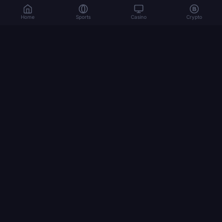
Home
Sports
Casino
Crypto
As apostas envolvem riscos. Jogue de forma responsável. 18+
© 2026 Dexsport. Todos os direitos reservados.
NAVEGAÇÃO
página inicial
Apostas Cripto
Bitcoin
Ethereum
USDT
como apostar cripto
copa do mundo 2026
STAGES
final
bronze final