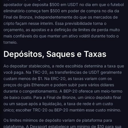
apostador que deposita $500 em USDT no dia em que o futebol
eliminatório começa tem $500 em poder de compra no dia da
Final de Bronze, independentemente do que os mercados de
cripto façam nesse ínterim. Essa previsibilidade torna o
orçamento, as apostas e a definição de limites de perda muito
mais confiáveis do que manter um ativo volátil durante todo o
torneio.
Depósitos, Saques e Taxas
Ao depositar stablecoins, a rede escolhida determina a taxa que
você paga. Na TRC-20, as transferências de USDT geralmente
custam menos de $1. Na ERC-20, as taxas variam com os
preços do gás Ethereum e podem subir para vários dólares
durante o congestionamento. A BEP-20 oferece um meio-termo
de baixo custo. Para a Final de Bronze, um único depósito final
ou um saque após a liquidação, a taxa de rede é um custo
único; escolher TRC-20 ou BEP-20 mantém esse custo mínimo.
Os limites mínimos de depósito variam de plataforma para
plataforma. A Dexsport estabelece um mínimo de $10 para sua