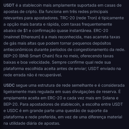
USDT
é a stablecoin mais amplamente suportada em casas de
apostas de cripto. Ela funciona em três redes principais
relevantes para apostadores. TRC-20 (rede Tron) é tipicamente
a opção mais barata e rápida, com taxas frequentemente
abaixo de $1 e confirmação quase instantânea. ERC-20
(mainnet Ethereum) é a mais reconhecida, mas acarreta taxas
de gás mais altas que podem tornar pequenos depósitos
antieconômicos durante períodos de congestionamento da rede.
BEP-20 (BNB Smart Chain) fica no meio, oferecendo taxas
baixas e boa velocidade. Sempre confirme qual rede sua
plataforma escolhida aceita antes de enviar; USDT enviado na
rede errada não é recuperável.
USDC
segue uma estrutura de rede semelhante e é considerada
ligeiramente mais regulada em suas divulgações de reserva. É
amplamente aceita em ERC-20 e cada vez mais em Solana e
BEP-20. Para apostadores de stablecoin, a escolha entre USDT
e USDC é em grande parte uma questão de suporte da
plataforma e rede preferida, em vez de uma diferença material
na utilidade diária de apostas.