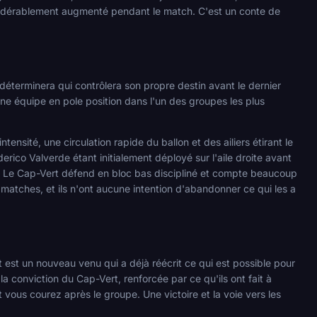
sidérablement augmenté pendant le match. C'est un conte de
i déterminera qui contrôlera son propre destin avant le dernier
une équipe en pole position dans l'un des groupes les plus
nsité, une circulation rapide du ballon et des ailiers étirant le
rico Valverde étant initialement déployé sur l'aile droite avant
e. Le Cap-Vert défend en bloc bas discipliné et compte beaucoup
 matches, et ils n'ont aucune intention d'abandonner ce qui les a
st un nouveau venu qui a déjà réécrit ce qui est possible pour
la conviction du Cap-Vert, renforcée par ce qu'ils ont fait à
vous courez après le groupe. Une victoire et la voie vers les