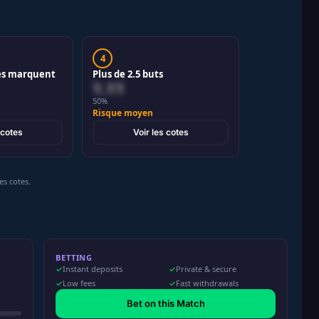
4
es marquent
Plus de 2.5 buts
1.11
50%
Risque moyen
 cotes
Voir les cotes
es cotes.
BETTING
Instant deposits
Private & secure
Low fees
Fast withdrawals
Bet on this Match