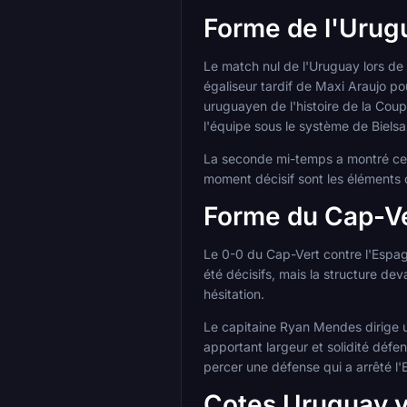
Forme de l'Urug
Le match nul de l'Uruguay lors de 
égaliseur tardif de Maxi Araujo po
uruguayen de l'histoire de la Cou
l'équipe sous le système de Bielsa
La seconde mi-temps a montré ce q
moment décisif sont les éléments c
Forme du Cap-V
Le 0-0 du Cap-Vert contre l'Espag
été décisifs, mais la structure dev
hésitation.
Le capitaine Ryan Mendes dirige u
apportant largeur et solidité défe
percer une défense qui a arrêté l'
Cotes Uruguay v