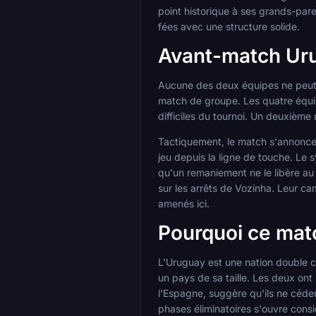
point historique à ses grands-pa
fées avec une structure solide.
Avant-match Ur
Aucune des deux équipes ne peut êt
match de groupe. Les quatre équipe
difficiles du tournoi. Un deuxième 
Tactiquement, le match s'annonce co
jeu depuis la ligne de touche. Le 
qu'un remaniement ne le libère au
sur les arrêts de Vozinha. Leur ca
amenés ici.
Pourquoi ce mat
L'Uruguay est une nation double c
un pays de sa taille. Les deux ont 
l'Espagne, suggère qu'ils ne céder
phases éliminatoires s'ouvre cons