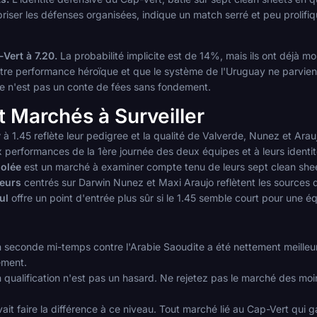
à briser les défenses organisées, indique un match serré et peu prolif
Vert à 7.20.
La probabilité implicite est de 14%, mais ils ont déjà m
tre performance héroïque et que le système de l'Uruguay ne parvient 
e n'est pas un conte de fées sans fondement.
t Marchés à Surveiller
y
à 1.45 reflète leur pedigree et la qualité de Valverde, Nunez et Arau
 performances de la 1ère journée des deux équipes et à leurs identit
iolée
est un marché à examiner compte tenu de leurs sept clean sheets 
eurs
centrés sur Darwin Nunez et Maxi Araujo reflètent les sources d
ul
offre un point d'entrée plus sûr si le 1.45 semble court pour une 
seconde mi-temps contre l'Arabie Saoudite a été nettement meilleur
ement.
n qualification n'est pas un hasard. Ne rejetez pas le marché des moi
ait faire la différence à ce niveau. Tout marché lié au Cap-Vert qui 