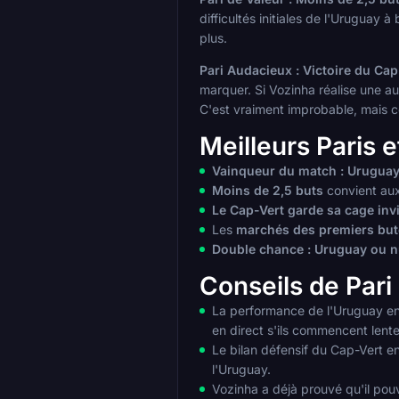
difficultés initiales de l'Uruguay 
plus.
Pari Audacieux : Victoire du Cap-
marquer. Si Vozinha réalise une au
C'est vraiment improbable, mais c
Meilleurs Paris e
Vainqueur du match : Urugua
Moins de 2,5 buts
convient aux
Le Cap-Vert garde sa cage inv
Les
marchés des premiers but
Double chance : Uruguay ou n
Conseils de Pari
La performance de l'Uruguay en 
en direct s'ils commencent lent
Le bilan défensif du Cap-Vert e
l'Uruguay.
Vozinha a déjà prouvé qu'il pouv