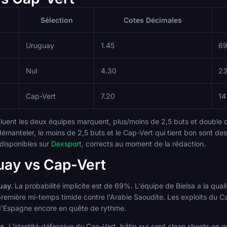
Sélection
Cotes Décimales
Uruguay
1.45
6
Nul
4.30
2
Cap-Vert
7.20
1
ncluent les deux équipes marquent, plus/moins de 2,5 buts et double
démanteler, le moins de 2,5 buts et le Cap-Vert qui tient bon sont d
 disponibles sur
Dexsport
, corrects au moment de la rédaction.
uay vs Cap-Vert
uay.
La probabilité implicite est de 69%. L'équipe de Bielsa a la qualité
remière mi-temps timide contre l'Arabie Saoudite. Les exploits du Ca
d'Espagne encore en quête de rythme.
s.
L'identité défensive du Cap-Vert, bâtie sur sept clean sheets en q