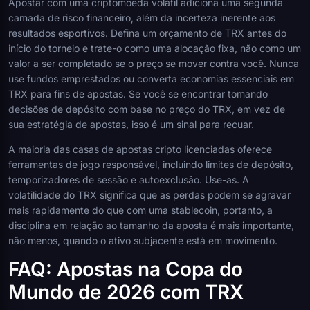
Apostar com uma criptomoeda volátil adiciona uma segunda
camada de risco financeiro, além da incerteza inerente aos
resultados esportivos. Defina um orçamento de TRX antes do
início do torneio e trate-o como uma alocação fixa, não como um
valor a ser completado se o preço se mover contra você. Nunca
use fundos emprestados ou converta economias essenciais em
TRX para fins de apostas. Se você se encontrar tomando
decisões de depósito com base no preço do TRX, em vez de
sua estratégia de apostas, isso é um sinal para recuar.
A maioria das casas de apostas cripto licenciadas oferece
ferramentas de jogo responsável, incluindo limites de depósito,
temporizadores de sessão e autoexclusão. Use-as. A
volatilidade do TRX significa que as perdas podem se agravar
mais rapidamente do que com uma stablecoin, portanto, a
disciplina em relação ao tamanho da aposta é mais importante,
não menos, quando o ativo subjacente está em movimento.
FAQ: Apostas na Copa do
Mundo de 2026 com TRX