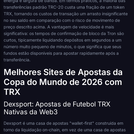
energia e largura de banda. Em termos práticos, a maioria das
transferências padrão TRC-20 custa uma fração de um token
TRX, tornando os custos de transação um arrasto insignificante
no seu saldo em comparação com o risco de movimento de
preço descrito acima. A vantagem de velocidade é mais
significativa: os tempos de confirmação de bloco da Tron são
curtos, tipicamente liquidando depósitos em segundos a um
número muito pequeno de minutos, o que significa que seus
fundos estão disponíveis para apostar rapidamente após a
transferência.
Melhores Sites de Apostas da
Copa do Mundo de 2026 com
TRX
Dexsport: Apostas de Futebol TRX
Nativas da Web3
Dexsport é uma casa de apostas "wallet-first" construída em
torno da liquidação on-chain, em vez de uma casa de apostas