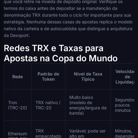
que você retire na moeda de depósito original. Verifique os
termos do caixa antes de depositar se a manutenção da
denominação TRX durante todo o ciclo for importante para sua
estratégia. Nenhuma dessas casas de apostas replica o modelo
nativo da carteira e de autocustódia que distingue a arquitetura
da Dexsport.
Redes TRX e Taxas para
Apostas na Copa do Mundo
Velocidad
Padrão de
Nível de Taxa
Rede
de
Token
Típico
Liquidaçã
Muito baixo
Segundos 
Tron
TRX nativo /
(modelo de
poucos
(TRC-20)
TRC-20
energia/largura de
minutos
banda)
TRX
Variável; pode ser
Minutos,
Ethereum
empacotado
alto em
dependent