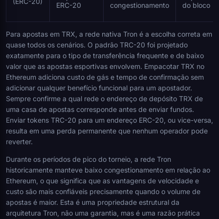
(ERC-20)
ERC-20
congestionamento
do bloco
Para apostas em TRX, a rede nativa Tron é a escolha correta em
quase todos os cenários. O padrão TRC-20 foi projetado
exatamente para o tipo de transferência frequente e de baixo
valor que as apostas esportivas envolvem. Empacotar TRX no
Ethereum adiciona custo de gás e tempo de confirmação sem
adicionar qualquer benefício funcional para um apostador.
Sempre confirme a qual rede o endereço de depósito TRX de
uma casa de apostas corresponde antes de enviar fundos.
Enviar tokens TRC-20 para um endereço ERC-20, ou vice-versa,
resulta em uma perda permanente que nenhum operador pode
reverter.
Durante os períodos de pico do torneio, a rede Tron
historicamente manteve baixo congestionamento em relação ao
Ethereum, o que significa que as vantagens de velocidade e
custo são mais confiáveis precisamente quando o volume de
apostas é maior. Esta é uma propriedade estrutural da
arquitetura Tron, não uma garantia, mas é uma razão prática