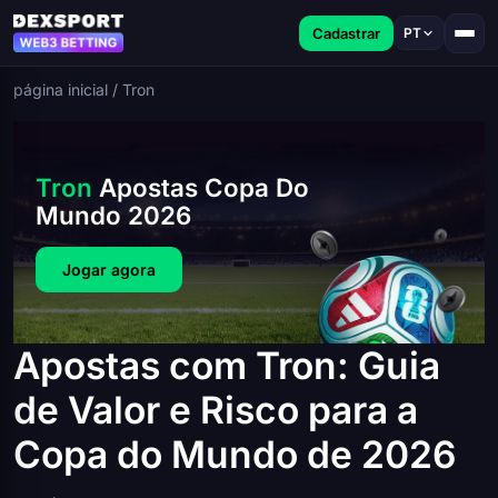
Cadastrar
PT
página inicial
/
Tron
Tron
Apostas Copa Do
Mundo 2026
Jogar agora
Apostas com Tron: Guia
de Valor e Risco para a
Copa do Mundo de 2026