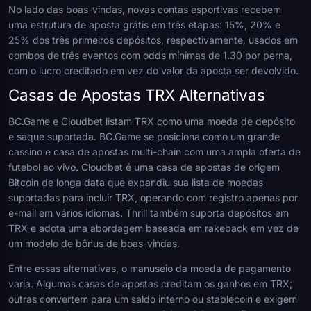
No lado das boas-vindas, novas contas esportivas recebem
uma estrutura de aposta grátis em três etapas: 15%, 20% e
25% dos três primeiros depósitos, respectivamente, usados em
combos de três eventos com odds mínimas de 1.30 por perna,
com o lucro creditado em vez do valor da aposta ser devolvido.
Casas de Apostas TRX Alternativas
BC.Game e Cloudbet listam TRX como uma moeda de depósito
e saque suportada. BC.Game se posiciona como um grande
cassino e casa de apostas multi-chain com uma ampla oferta de
futebol ao vivo. Cloudbet é uma casa de apostas de origem
Bitcoin de longa data que expandiu sua lista de moedas
suportadas para incluir TRX, operando com registro apenas por
e-mail em vários idiomas. Thrill também suporta depósitos em
TRX e adota uma abordagem baseada em rakeback em vez de
um modelo de bônus de boas-vindas.
Entre essas alternativas, o manuseio da moeda de pagamento
varia. Algumas casas de apostas creditam os ganhos em TRX;
outras convertem para um saldo interno ou stablecoin e exigem