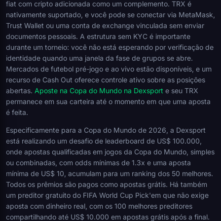
fiat com cripto adicionada como um complemento. TRX é
nativamente suportado, e você pode se conectar via MetaMask,
Trust Wallet ou uma conta de exchange vinculada sem enviar
documentos pessoais. A estrutura sem KYC é importante
durante um torneio: você não está esperando por verificação de
identidade quando uma janela da fase de grupos se abre.
Mercados de futebol pré-jogo e ao vivo estão disponíveis, e um
recurso de Cash Out oferece controle ativo sobre as posições
abertas.
Aposte na Copa do Mundo na Dexsport
e seu TRX
permanece em sua carteira até o momento em que uma aposta
é feita.
Especificamente para a Copa do Mundo de 2026, a Dexsport
está realizando um desafio de leaderboard de US$ 100.000,
onde apostas qualificadas em jogos da Copa do Mundo, simples
ou combinadas, com odds mínimas de 1.3x e uma aposta
mínima de US$ 10, acumulam para um ranking dos 50 melhores.
Todos os prêmios são pagos como apostas grátis. Há também
um preditor gratuito do FIFA World Cup Pick'em que não exige
aposta com dinheiro real, com os 100 melhores preditores
compartilhando até US$ 10.000 em apostas grátis após a final.