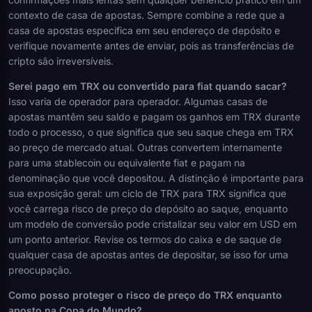
contexto de casa de apostas. Sempre combine a rede que a
casa de apostas especifica em seu endereço de depósito e
verifique novamente antes de enviar, pois as transferências de
cripto são irreversíveis.
Serei pago em TRX ou convertido para fiat quando sacar?
Isso varia de operador para operador. Algumas casas de
apostas mantêm seu saldo e pagam os ganhos em TRX durante
todo o processo, o que significa que seu saque chega em TRX
ao preço de mercado atual. Outras convertem internamente
para uma stablecoin ou equivalente fiat e pagam na
denominação que você depositou. A distinção é importante para
sua exposição geral: um ciclo de TRX para TRX significa que
você carrega risco de preço do depósito ao saque, enquanto
um modelo de conversão pode cristalizar seu valor em USD em
um ponto anterior. Revise os termos do caixa e de saque de
qualquer casa de apostas antes de depositar, se isso for uma
preocupação.
Como posso proteger o risco de preço do TRX enquanto
aposto na Copa do Mundo?