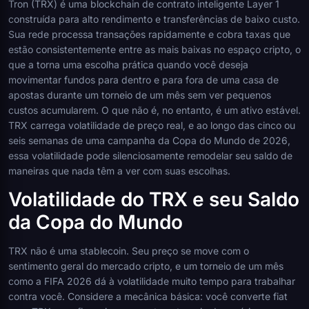
Tron (TRX) é uma blockchain de contrato inteligente Layer 1
construída para alto rendimento e transferências de baixo custo.
Sua rede processa transações rapidamente e cobra taxas que
estão consistentemente entre as mais baixas no espaço cripto, o
que a torna uma escolha prática quando você deseja
movimentar fundos para dentro e para fora de uma casa de
apostas durante um torneio de um mês sem ver pequenos
custos acumularem. O que não é, no entanto, é um ativo estável.
TRX carrega volatilidade de preço real, e ao longo das cinco ou
seis semanas de uma campanha da Copa do Mundo de 2026,
essa volatilidade pode silenciosamente remodelar seu saldo de
maneiras que nada têm a ver com suas escolhas.
Volatilidade do TRX e seu Saldo
da Copa do Mundo
TRX não é uma stablecoin. Seu preço se move com o
sentimento geral do mercado cripto, e um torneio de um mês
como a FIFA 2026 dá à volatilidade muito tempo para trabalhar
contra você. Considere a mecânica básica: você converte fiat