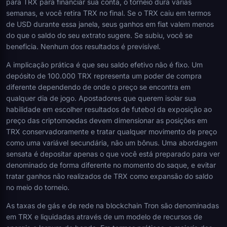
para TRX para financiar sua conta, o torneio dura várias
semanas, e você retira TRX no final. Se o TRX caiu em termos
de USD durante essa janela, seus ganhos em fiat valem menos
do que o saldo do seu extrato sugere. Se subiu, você se
beneficia. Nenhum dos resultados é previsível.
A implicação prática é que seu saldo efetivo não é fixo. Um
depósito de 100.000 TRX representa um poder de compra
diferente dependendo de onde o preço se encontra em
qualquer dia de jogo. Apostadores que querem isolar sua
habilidade em escolher resultados de futebol da exposição ao
preço das criptomoedas devem dimensionar as posições em
TRX conservadoramente e tratar qualquer movimento de preço
como uma variável secundária, não um bônus. Uma abordagem
sensata é depositar apenas o que você está preparado para ver
denominado de forma diferente no momento do saque, e evitar
tratar ganhos não realizados de TRX como expansão do saldo
no meio do torneio.
As taxas de gás e de rede na blockchain Tron são denominadas
em TRX e liquidadas através de um modelo de recursos de