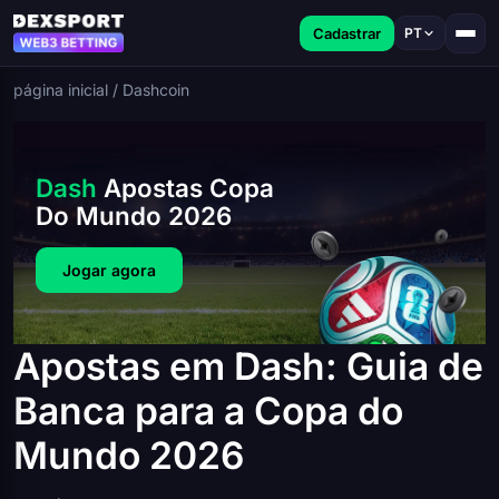
Cadastrar
PT
página inicial
/
Dashcoin
Dash
Apostas Copa
Do Mundo 2026
Jogar agora
Apostas em Dash: Guia de
Banca para a Copa do
Mundo 2026