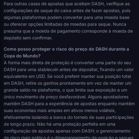
Para outras casas de apostas que aceitam DASH, verifique as
configurações de saque do caixa antes de fazer apostas, pois
algumas plataformas podem converter para uma moeda base
ou oferecer opções limitadas de moedas para saque. Nunca
presuma que a moeda de pagamento corresponde à moeda de
depósito sem confirmar.
Como posso proteger o risco do preço do DASH durante a
Copa do Mundo?
A forma mais direta de proteção é converter uma parte do seu
DASH para uma stablecoin antes de depositar, fixando um valor
equivalente em USD. Se você preferir manter sua posição total
em DASH, retire os ganhos prontamente em vez de manter um
grande saldo na plataforma, o que limita sua exposição a um
único movimento de preço desfavorável. Alguns apostadores
mantêm DASH para a experiência de apostas enquanto mantêm
suas economias mais amplas em ativos menos voláteis,
efetivamente isolando a banca do torneio de suas participações
de longo prazo. Não há uma proteção perfeita em uma
configuração de apostas apenas com DASH; o gerenciamento
de risco mais prático é o dimensionamento da posição e saques