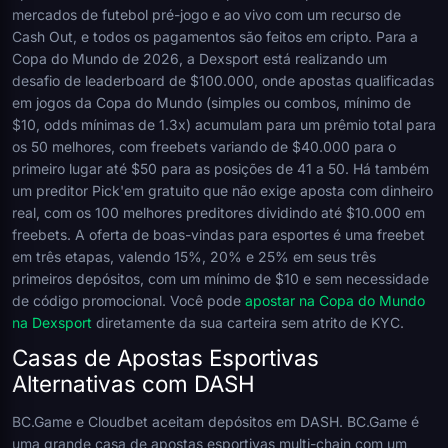
mercados de futebol pré-jogo e ao vivo com um recurso de
Cash Out, e todos os pagamentos são feitos em cripto. Para a
Copa do Mundo de 2026, a Dexsport está realizando um
desafio de leaderboard de $100.000, onde apostas qualificadas
em jogos da Copa do Mundo (simples ou combos, mínimo de
$10, odds mínimas de 1.3x) acumulam para um prêmio total para
os 50 melhores, com freebets variando de $40.000 para o
primeiro lugar até $50 para as posições de 41 a 50. Há também
um preditor Pick'em gratuito que não exige aposta com dinheiro
real, com os 100 melhores preditores dividindo até $10.000 em
freebets. A oferta de boas-vindas para esportes é uma freebet
em três etapas, valendo 15%, 20% e 25% em seus três
primeiros depósitos, com um mínimo de $10 e sem necessidade
de código promocional. Você pode
apostar na Copa do Mundo
na Dexsport
diretamente da sua carteira sem atrito de KYC.
Casas de Apostas Esportivas
Alternativas com DASH
BC.Game e Cloudbet aceitam depósitos em DASH. BC.Game é
uma grande casa de apostas esportivas multi-chain com um