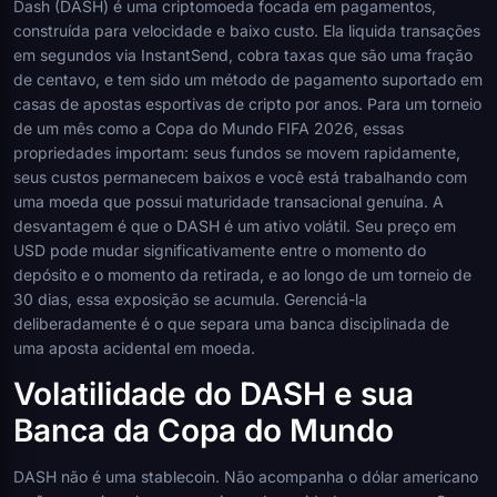
Dash (DASH) é uma criptomoeda focada em pagamentos,
construída para velocidade e baixo custo. Ela liquida transações
em segundos via InstantSend, cobra taxas que são uma fração
de centavo, e tem sido um método de pagamento suportado em
casas de apostas esportivas de cripto por anos. Para um torneio
de um mês como a Copa do Mundo FIFA 2026, essas
propriedades importam: seus fundos se movem rapidamente,
seus custos permanecem baixos e você está trabalhando com
uma moeda que possui maturidade transacional genuína. A
desvantagem é que o DASH é um ativo volátil. Seu preço em
USD pode mudar significativamente entre o momento do
depósito e o momento da retirada, e ao longo de um torneio de
30 dias, essa exposição se acumula. Gerenciá-la
deliberadamente é o que separa uma banca disciplinada de
uma aposta acidental em moeda.
Volatilidade do DASH e sua
Banca da Copa do Mundo
DASH não é uma stablecoin. Não acompanha o dólar americano