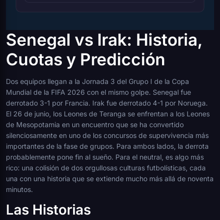
Senegal vs Irak: Historia,
Cuotas y Predicción
Dos equipos llegan a la Jornada 3 del Grupo I de la Copa
Mundial de la FIFA 2026 con el mismo golpe. Senegal fue
derrotado 3-1 por Francia. Irak fue derrotado 4-1 por Noruega.
El 26 de junio, los Leones de Teranga se enfrentan a los Leones
de Mesopotamia en un encuentro que se ha convertido
silenciosamente en uno de los concursos de supervivencia más
importantes de la fase de grupos. Para ambos lados, la derrota
probablemente pone fin al sueño. Para el neutral, es algo más
rico: una colisión de dos orgullosas culturas futbolísticas, cada
una con una historia que se extiende mucho más allá de noventa
minutos.
Las Historias