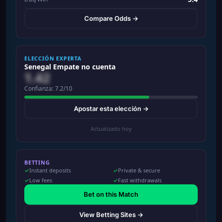
Compare Odds →
ELECCIÓN EXPERTA
Senegal Empate no cuenta
1.42
Confianza: 7.2/10
Apostar esta elección →
Actualizado hoy
BETTING
Instant deposits
Private & secure
Low fees
Fast withdrawals
Bet on this Match
View Betting Sites →