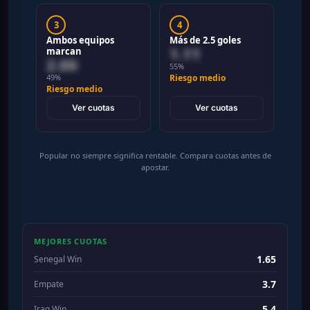
3
4
Ambos equipos
Más de 2.5 goles
1.11
marcan
2.00
55%
49%
Riesgo medio
Riesgo medio
Ver cuotas
Ver cuotas
Popular no siempre significa rentable. Compara cuotas antes de
apostar.
MEJORES CUOTAS
1.65
Senegal Win
3.7
Empate
5.4
Iraq Win