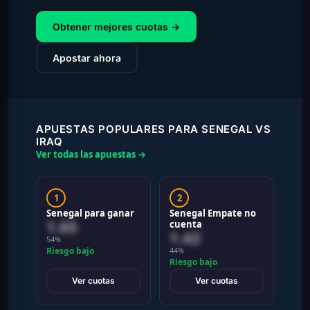
Obtener mejores cuotas →
Apostar ahora
APUESTAS POPULARES PARA SENEGAL VS
IRAQ
Ver todas las apuestas →
1
2
Senegal para ganar
Senegal Empate no
1.65
cuenta
1.42
54%
Riesgo bajo
44%
Riesgo bajo
Ver cuotas
Ver cuotas