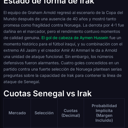
Estado de forma de Irak
El equipo de Graham Arnold regresó al escenario de la Copa del
Mundo después de una ausencia de 40 años y mostró tanto
promesa como fragilidad contra Noruega. La derrota por 4-1 fue
dañina en el marcador, pero el rendimiento contuvo momentos
de calidad genuina.
El gol de cabeza de Aymen Hussein
fue un
momento histórico para el fútbol iraquí, y su combinación con el
extremo Ali Jasim y el creador Amir Al Ammari le da a Arnold
una unidad de ataque funcional. Sin embargo, los números
defensivos fueron alarmantes. Cuatro goles concedidos en un
partido contra una fuerte selección de Noruega plantean serias
preguntas sobre la capacidad de Irak para contener la línea de
ataque de Senegal.
Cuotas Senegal vs Irak
Probabilidad
Cuotas
Implícita
Mercado
Selección
(Decimal)
(Margen
Incluido)