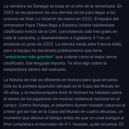
La narrativa de Senegal se basa en el arte de la remontada. En
2002 se recuperaron de una derrota inicial para llegar a los
octavos de final. Lo hicieron de nuevo en 2022. El equipo del
entrenador Pape Thiaw llegó a Estados Unidos habiéndose
clasificado invicto de la CAF, concediendo solo tres goles en
toda la campaña, y desmantelaron a Inglaterra 3-1 en un
amistoso en junio de 2025. La derrota inicial ante Francia dolió,
pero el equipo ha declarado públicamente que tiene
"ambiciones más grandes"
que colarse como el mejor tercer
clasificado. Ese lenguaje importa. Te dice algo sobre la
temperatura dentro del vestuario.
La historia de Irak es diferente en textura pero igual en peso.
Esta es la primera aparición del país en la Copa del Mundo en
40 años, y el mediocampista Amir Al Ammari ha hablado sobre
el deseo de los jugadores de mostrar resiliencia nacional en el
campo. Contra Noruega, el delantero Aymen Hussein cabeceó el
primer gol de Irak en la Copa del Mundo en cuatro décadas, un
momento que detuvo el tiempo antes de que un cruel autogol al
final completara el marcador de 4-1. Hussein, quien acumula 33