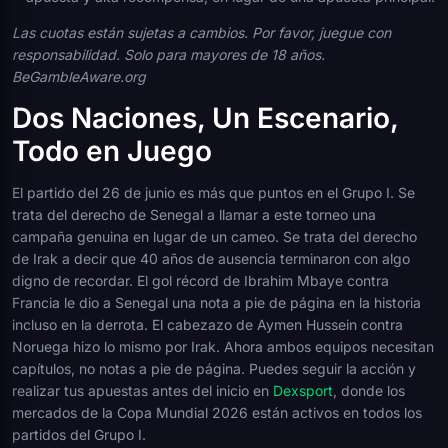
Las cuotas están sujetas a cambios. Por favor, juegue con
responsabilidad. Solo para mayores de 18 años.
BeGambleAware.org
Dos Naciones, Un Escenario,
Todo en Juego
El partido del 26 de junio es más que puntos en el Grupo I. Se
trata del derecho de Senegal a llamar a este torneo una
campaña genuina en lugar de un cameo. Se trata del derecho
de Irak a decir que 40 años de ausencia terminaron con algo
digno de recordar. El gol récord de Ibrahim Mbaye contra
Francia le dio a Senegal una nota a pie de página en la historia
incluso en la derrota. El cabezazo de Aymen Hussein contra
Noruega hizo lo mismo por Irak. Ahora ambos equipos necesitan
capítulos, no notas a pie de página. Puedes seguir la acción y
realizar tus apuestas antes del inicio en
Dexsport
, donde los
mercados de la Copa Mundial 2026 están activos en todos los
partidos del Grupo I.