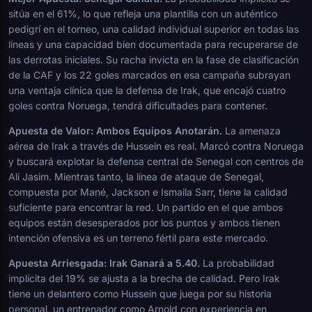
sitúa en el 61%, lo que refleja una plantilla con un auténtico
pedigrí en el torneo, una calidad individual superior en todas las
líneas y una capacidad bien documentada para recuperarse de
las derrotas iniciales. Su racha invicta en la fase de clasificación
de la CAF y los 22 goles marcados en esa campaña subrayan
una ventaja clínica que la defensa de Irak, que encajó cuatro
goles contra Noruega, tendrá dificultades para contener.
Apuesta de Valor: Ambos Equipos Anotarán.
La amenaza
aérea de Irak a través de Hussein es real. Marcó contra Noruega
y buscará explotar la defensa central de Senegal con centros de
Ali Jasim. Mientras tanto, la línea de ataque de Senegal,
compuesta por Mané, Jackson e Ismaila Sarr, tiene la calidad
suficiente para encontrar la red. Un partido en el que ambos
equipos están desesperados por los puntos y ambos tienen
intención ofensiva es un terreno fértil para este mercado.
Apuesta Arriesgada: Irak Ganará a 5.40.
La probabilidad
implícita del 19% se ajusta a la brecha de calidad. Pero Irak
tiene un delantero como Hussein que juega por su historia
personal, un entrenador como Arnold con experiencia en