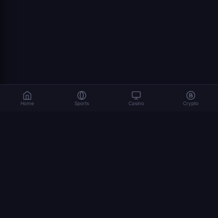
Home
Sports
Casino
Crypto
Las apuestas implican riesgos. Juega de forma responsable. 18+
© 2026 Dexsport. Todos los derechos reservados.
NAVEGACIÓN
página principal
Apuestas Bitcoin