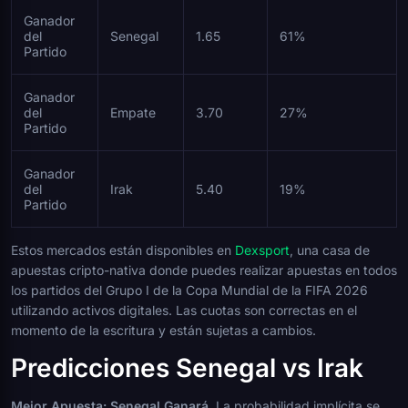
Ganador
del
Senegal
1.65
61%
Partido
Ganador
del
Empate
3.70
27%
Partido
Ganador
del
Irak
5.40
19%
Partido
Estos mercados están disponibles en
Dexsport
, una casa de
apuestas cripto-nativa donde puedes realizar apuestas en todos
los partidos del Grupo I de la Copa Mundial de la FIFA 2026
utilizando activos digitales. Las cuotas son correctas en el
momento de la escritura y están sujetas a cambios.
Predicciones Senegal vs Irak
Mejor Apuesta: Senegal Ganará.
La probabilidad implícita se