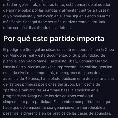
mitad en goles. Irak, mientras tanto, está construido alrededor
de abrir el balón por las bandas y alimentar centros a Hussein,
cuyo movimiento y definición en el área siguen siendo su arma
más fiable. Senegal debe ser más incisivo frente al gol. Irak
debe ser más disciplinado en la defensa.
Por qué este partido importa
El pedigrí de Senegal en situaciones de recuperación en la Copa
del Mundo es real y está documentado. Su profundidad de
plantilla, con Sadio Mané, Kalidou Koulibaly, Edouard Mendy,
Ismaila Sarr y Nicolas Jackson, representa una calidad genuina
en cada nivel del campo. Irak, que regresa después de una
ausencia de 40 años, ha hablado públicamente de aspirar a una
de las tres primeras posiciones del grupo. La filosofía de
"partido a partido" de Al Ammari basa la ambición en el
pragmatismo. Ninguno de los dos equipos está aquí
simplemente para participar. Esa hambre compartida es lo que
hace que este encuentro sea genuinamente impredecible a
pesar de la diferencia en los precios de las casas de apuestas.