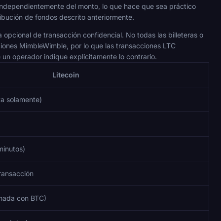
, independientemente del monto, lo que hace que sea práctico
ibución de fondos descrito anteriormente.
pcional de transacción confidencial. No todas las billeteras o
ciones MimbleWimble, por lo que las transacciones LTC
un operador indique explícitamente lo contrario.
Litecoin
va solamente)
minutos)
ransacción
onada con BTC)