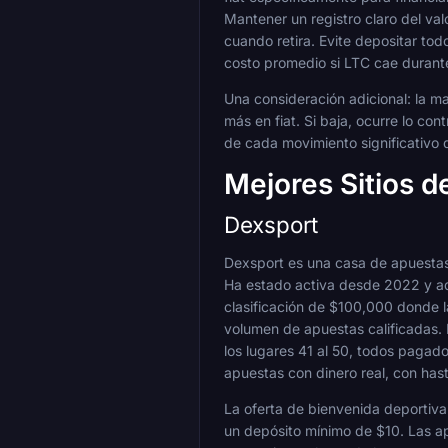
Mantener un registro claro del va
cuando retira. Evite depositar todo
costo promedio si LTC cae durant
Una consideración adicional: la m
más en fiat. Si baja, ocurre lo c
de cada movimiento significativo 
Mejores Sitios d
Dexsport
Dexsport es una casa de apuestas 
Ha estado activa desde 2022 y ad
clasificación de $100,000 donde l
volumen de apuestas calificadas. 
los lugares 41 al 50, todos pagad
apuestas con dinero real, con hast
La oferta de bienvenida deportiva 
un depósito mínimo de $10. Las ap