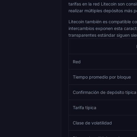
tarifas en la red Litecoin son co
realizar múltiples depósitos más 
Litecoin también es compatible co
intercambios exponen esta caracte
transparentes estándar siguen sie
Red
Tiempo promedio por bloque
Confirmación de depósito típica
Tarifa típica
Clase de volatilidad