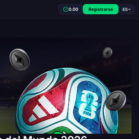
0.00
Registrarse
ES
₮