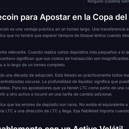
Ninguno (cadena nati
tecoin para Apostar en la Copa d
tecoin es una ventaja práctica en un torneo largo. Una transferencia
ifica que no tendrá que esperar tiempos de bloque lentos cuando des
mente relevante. Cuando realiza varios depósitos más pequeños a lo 
 centavo significan que sus costos de transacción son insignificantes
a a lo largo de un torneo completo.
 una década de adopción. Está listado en prácticamente todos los pri
ntralizadas oscuras. La profundidad de liquidez significa que puede 
estas. Para los apostadores que ya tienen LTC como parte de una ca
r a otro activo e incurrir en una tarifa de cambio adicional.
ifica que los errores de depósito son raros. No existe el equivalent
vía LTC a una dirección de LTC y llega. Esa fiabilidad importa cua