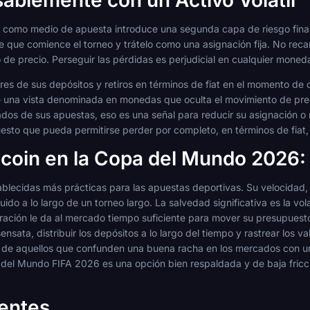
ablemente con un Activo Volátil
l como medio de apuesta introduce una segunda capa de riesgo finan
 que comience el torneo y trátelo como una asignación fija. No rec
e precio. Perseguir las pérdidas es perjudicial en cualquier moned
ores de sus depósitos y retiros en términos de fiat en el momento de
de una vista denominada en monedas que oculta el movimiento de preci
dos de sus apuestas, eso es una señal para reducir su asignación o
to que pueda permitirse perder por completo, en términos de fiat, 
coin en la Copa del Mundo 2026: 
tablecidas más prácticas para las apuestas deportivas. Su velocidad, 
uido a lo largo de un torneo largo. La salvedad significativa es la vo
ión le da al mercado tiempo suficiente para mover su presupuesto e
sata, distribuir los depósitos a lo largo del tiempo y rastrear los va
 de aquellos que confunden una buena racha en los mercados con una
 del Mundo FIFA 2026 es una opción bien respaldada y de baja fricc
entes