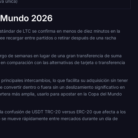
va única)
el Mundo 2026
 estándar de LTC se confirma en menos de diez minutos en la
ee recargar entre partidos o retirar después de una racha
largo de semanas en lugar de una gran transferencia de suma
 en comparación con las alternativas de tarjeta o transferencia
ncipales intercambios, lo que facilita su adquisición sin tener
convertir dentro o fuera sin un deslizamiento significativo en
rtera más amplia, usarlo para apostar en la Copa del Mundo
e a la confusión de USDT TRC-20 versus ERC-20 que afecta a los
ndo se mueve rápidamente entre mercados durante un día de