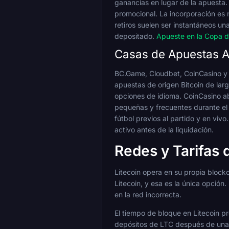
ganancias en lugar de la apuesta.
promocional. La incorporación es n
retiros suelen ser instantáneos u
depositado.
Apueste en la Copa 
Casas de Apuestas Al
BC.Game, Cloudbet, CoinCasino y 
apuestas de origen Bitcoin de lar
opciones de idioma. CoinCasino abs
pequeñas y frecuentes durante el
fútbol previos al partido y en viv
activo antes de la liquidación.
Redes y Tarifas 
Litecoin opera en su propia block
Litecoin, y esa es la única opció
en la red incorrecta.
El tiempo de bloque en Litecoin 
depósitos de LTC después de una a