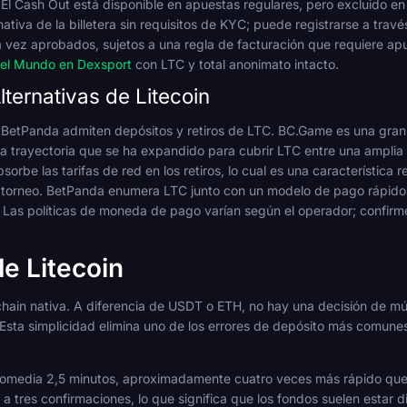
 El Cash Out está disponible en apuestas regulares, pero excluido e
ativa de la billetera sin requisitos de KYC; puede registrarse a tra
na vez aprobados, sujetos a una regla de facturación que requiere a
del Mundo en Dexsport
con LTC y total anonimato intacto.
ternativas de Litecoin
BetPanda admiten depósitos y retiros de LTC. BC.Game es una gran 
ga trayectoria que se ha expandido para cubrir LTC entre una amplia 
orbe las tarifas de red en los retiros, lo cual es una característica 
 torneo. BetPanda enumera LTC junto con un modelo de pago rápido y
o. Las políticas de moneda de pago varían según el operador; confirme 
de Litecoin
chain nativa. A diferencia de USDT o ETH, no hay una decisión de múl
n. Esta simplicidad elimina uno de los errores de depósito más comu
promedia 2,5 minutos, aproximadamente cuatro veces más rápido que 
 tres confirmaciones, lo que significa que los fondos suelen estar d