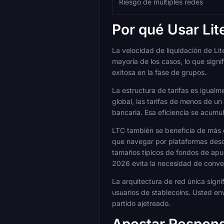
Riesgo de múltiples redes
Por qué Usar Li
La velocidad de liquidación de Li
mayoría de los casos, lo que sign
exitosa en la fase de grupos.
La estructura de tarifas es igual
global, las tarifas de menos de un
bancaria. Esa eficiencia se acumul
LTC también se beneficia de más de
que navegar por plataformas desce
tamaños típicos de fondos de apu
2026 evita la necesidad de converti
La arquitectura de red única sign
usuarios de stablecoins. Usted en
partido ajetreado.