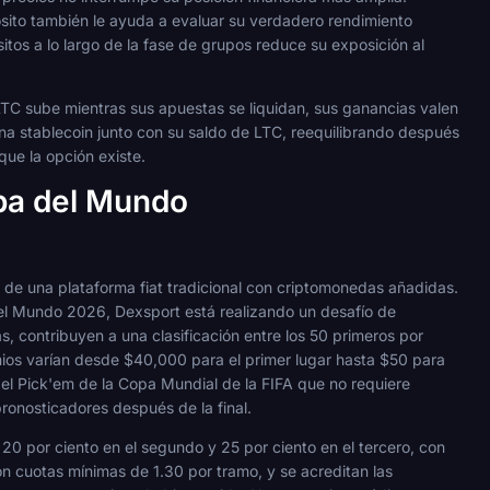
ósito también le ayuda a evaluar su verdadero rendimiento
sitos a lo largo de la fase de grupos reduce su exposición al
TC sube mientras sus apuestas se liquidan, sus ganancias valen
una stablecoin junto con su saldo de LTC, reequilibrando después
ue la opción existe.
opa del Mundo
 de una plataforma fiat tradicional con criptomonedas añadidas.
el Mundo 2026, Dexsport está realizando un desafío de
 contribuyen a una clasificación entre los 50 primeros por
ios varían desde $40,000 para el primer lugar hasta $50 para
el Pick'em de la Copa Mundial de la FIFA que no requiere
ronosticadores después de la final.
 20 por ciento en el segundo y 25 por ciento en el tercero, con
 cuotas mínimas de 1.30 por tramo, y se acreditan las