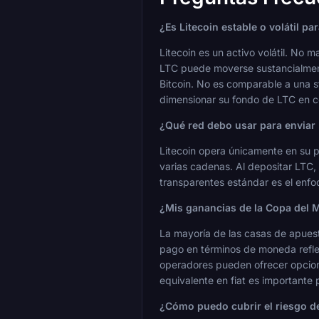
¿Es Litecoin estable o volátil p
Litecoin es un activo volátil. No 
LTC puede moverse sustancialment
Bitcoin. No es comparable a una 
dimensionar su fondo de LTC en 
¿Qué red debo usar para enviar 
Litecoin opera únicamente en su p
varias cadenas. Al depositar LTC,
transparentes estándar es el enfo
¿Mis ganancias de la Copa del M
La mayoría de las casas de apuesta
pago en términos de moneda reflej
operadores pueden ofrecer opciones
equivalente en fiat es importante 
¿Cómo puedo cubrir el riesgo de