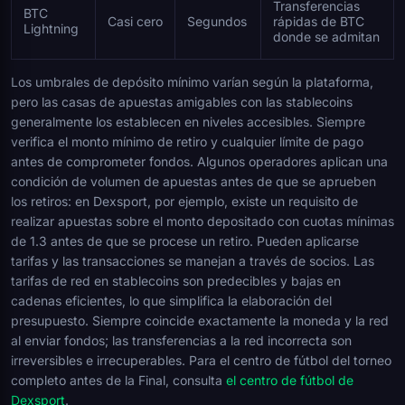
Transferencias
BTC
Casi cero
Segundos
rápidas de BTC
Lightning
donde se admitan
Los umbrales de depósito mínimo varían según la plataforma,
pero las casas de apuestas amigables con las stablecoins
generalmente los establecen en niveles accesibles. Siempre
verifica el monto mínimo de retiro y cualquier límite de pago
antes de comprometer fondos. Algunos operadores aplican una
condición de volumen de apuestas antes de que se aprueben
los retiros: en Dexsport, por ejemplo, existe un requisito de
realizar apuestas sobre el monto depositado con cuotas mínimas
de 1.3 antes de que se procese un retiro. Pueden aplicarse
tarifas y las transacciones se manejan a través de socios. Las
tarifas de red en stablecoins son predecibles y bajas en
cadenas eficientes, lo que simplifica la elaboración del
presupuesto. Siempre coincide exactamente la moneda y la red
al enviar fondos; las transferencias a la red incorrecta son
irreversibles e irrecuperables. Para el centro de fútbol del torneo
completo antes de la Final, consulta
el centro de fútbol de
Dexsport
.