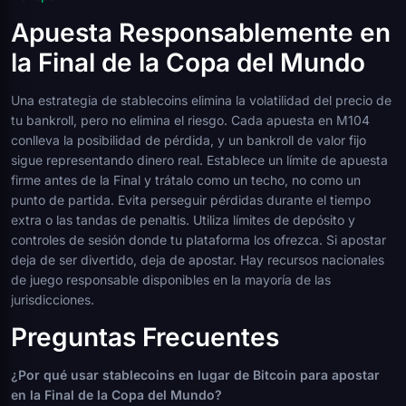
Apuesta Responsablemente en
la Final de la Copa del Mundo
Una estrategia de stablecoins elimina la volatilidad del precio de
tu bankroll, pero no elimina el riesgo. Cada apuesta en M104
conlleva la posibilidad de pérdida, y un bankroll de valor fijo
sigue representando dinero real. Establece un límite de apuesta
firme antes de la Final y trátalo como un techo, no como un
punto de partida. Evita perseguir pérdidas durante el tiempo
extra o las tandas de penaltis. Utiliza límites de depósito y
controles de sesión donde tu plataforma los ofrezca. Si apostar
deja de ser divertido, deja de apostar. Hay recursos nacionales
de juego responsable disponibles en la mayoría de las
jurisdicciones.
Preguntas Frecuentes
¿Por qué usar stablecoins en lugar de Bitcoin para apostar
en la Final de la Copa del Mundo?