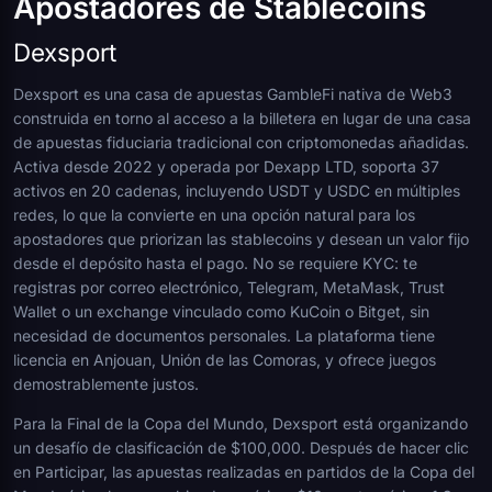
Apostadores de Stablecoins
Dexsport
Dexsport es una casa de apuestas GambleFi nativa de Web3
construida en torno al acceso a la billetera en lugar de una casa
de apuestas fiduciaria tradicional con criptomonedas añadidas.
Activa desde 2022 y operada por Dexapp LTD, soporta 37
activos en 20 cadenas, incluyendo USDT y USDC en múltiples
redes, lo que la convierte en una opción natural para los
apostadores que priorizan las stablecoins y desean un valor fijo
desde el depósito hasta el pago. No se requiere KYC: te
registras por correo electrónico, Telegram, MetaMask, Trust
Wallet o un exchange vinculado como KuCoin o Bitget, sin
necesidad de documentos personales. La plataforma tiene
licencia en Anjouan, Unión de las Comoras, y ofrece juegos
demostrablemente justos.
Para la Final de la Copa del Mundo, Dexsport está organizando
un desafío de clasificación de $100,000. Después de hacer clic
en Participar, las apuestas realizadas en partidos de la Copa del