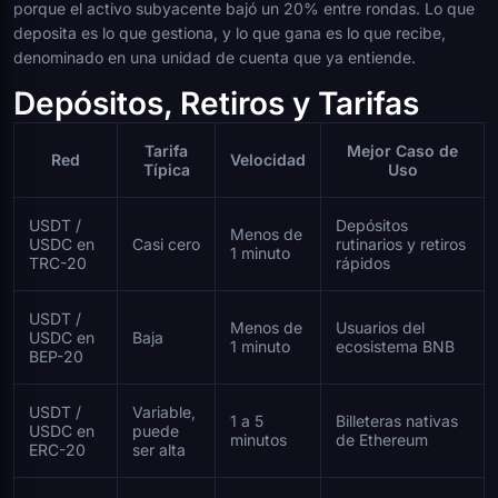
porque el activo subyacente bajó un 20% entre rondas. Lo que
deposita es lo que gestiona, y lo que gana es lo que recibe,
denominado en una unidad de cuenta que ya entiende.
Depósitos, Retiros y Tarifas
Tarifa
Mejor Caso de
Red
Velocidad
Típica
Uso
USDT /
Depósitos
Menos de
USDC en
Casi cero
rutinarios y retiros
1 minuto
TRC-20
rápidos
USDT /
Menos de
Usuarios del
USDC en
Baja
1 minuto
ecosistema BNB
BEP-20
USDT /
Variable,
1 a 5
Billeteras nativas
USDC en
puede
minutos
de Ethereum
ERC-20
ser alta