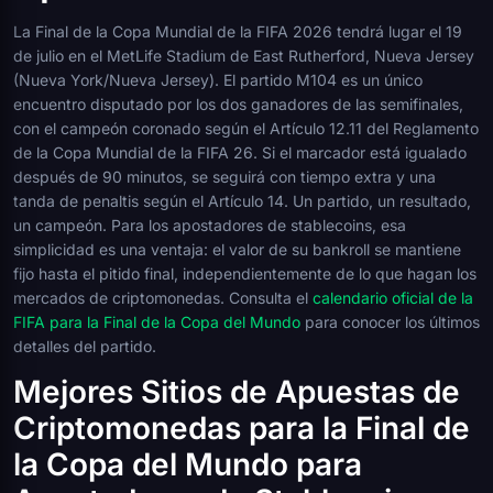
La Final de la Copa Mundial de la FIFA 2026 tendrá lugar el 19
de julio en el MetLife Stadium de East Rutherford, Nueva Jersey
(Nueva York/Nueva Jersey). El partido M104 es un único
encuentro disputado por los dos ganadores de las semifinales,
con el campeón coronado según el Artículo 12.11 del Reglamento
de la Copa Mundial de la FIFA 26. Si el marcador está igualado
después de 90 minutos, se seguirá con tiempo extra y una
tanda de penaltis según el Artículo 14. Un partido, un resultado,
un campeón. Para los apostadores de stablecoins, esa
simplicidad es una ventaja: el valor de su bankroll se mantiene
fijo hasta el pitido final, independientemente de lo que hagan los
mercados de criptomonedas. Consulta el
calendario oficial de la
FIFA para la Final de la Copa del Mundo
para conocer los últimos
detalles del partido.
Mejores Sitios de Apuestas de
Criptomonedas para la Final de
la Copa del Mundo para