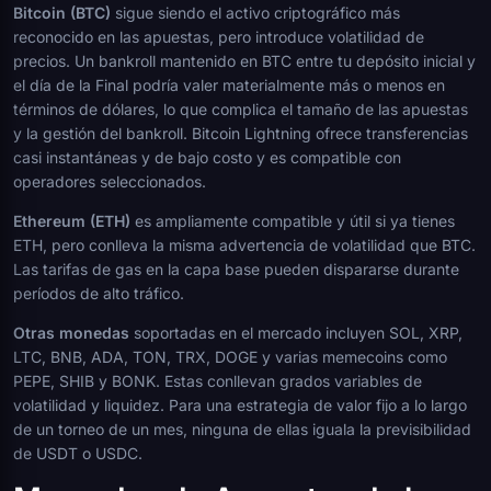
Bitcoin (BTC)
sigue siendo el activo criptográfico más
reconocido en las apuestas, pero introduce volatilidad de
precios. Un bankroll mantenido en BTC entre tu depósito inicial y
el día de la Final podría valer materialmente más o menos en
términos de dólares, lo que complica el tamaño de las apuestas
y la gestión del bankroll. Bitcoin Lightning ofrece transferencias
casi instantáneas y de bajo costo y es compatible con
operadores seleccionados.
Ethereum (ETH)
es ampliamente compatible y útil si ya tienes
ETH, pero conlleva la misma advertencia de volatilidad que BTC.
Las tarifas de gas en la capa base pueden dispararse durante
períodos de alto tráfico.
Otras monedas
soportadas en el mercado incluyen SOL, XRP,
LTC, BNB, ADA, TON, TRX, DOGE y varias memecoins como
PEPE, SHIB y BONK. Estas conllevan grados variables de
volatilidad y liquidez. Para una estrategia de valor fijo a lo largo
de un torneo de un mes, ninguna de ellas iguala la previsibilidad
de USDT o USDC.