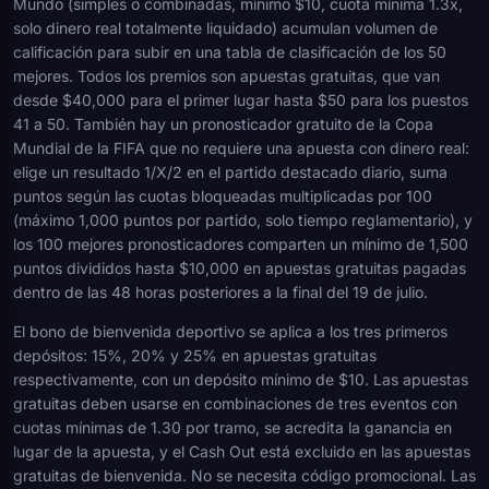
Mundo (simples o combinadas, mínimo $10, cuota mínima 1.3x,
solo dinero real totalmente liquidado) acumulan volumen de
calificación para subir en una tabla de clasificación de los 50
mejores. Todos los premios son apuestas gratuitas, que van
desde $40,000 para el primer lugar hasta $50 para los puestos
41 a 50. También hay un pronosticador gratuito de la Copa
Mundial de la FIFA que no requiere una apuesta con dinero real:
elige un resultado 1/X/2 en el partido destacado diario, suma
puntos según las cuotas bloqueadas multiplicadas por 100
(máximo 1,000 puntos por partido, solo tiempo reglamentario), y
los 100 mejores pronosticadores comparten un mínimo de 1,500
puntos divididos hasta $10,000 en apuestas gratuitas pagadas
dentro de las 48 horas posteriores a la final del 19 de julio.
El bono de bienvenida deportivo se aplica a los tres primeros
depósitos: 15%, 20% y 25% en apuestas gratuitas
respectivamente, con un depósito mínimo de $10. Las apuestas
gratuitas deben usarse en combinaciones de tres eventos con
cuotas mínimas de 1.30 por tramo, se acredita la ganancia en
lugar de la apuesta, y el Cash Out está excluido en las apuestas
gratuitas de bienvenida. No se necesita código promocional. Las