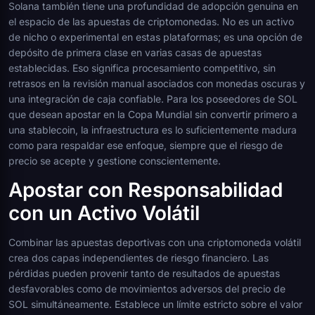
Solana también tiene una profundidad de adopción genuina en
el espacio de las apuestas de criptomonedas. No es un activo
de nicho o experimental en estas plataformas; es una opción de
depósito de primera clase en varias casas de apuestas
establecidas. Eso significa procesamiento competitivo, sin
retrasos en la revisión manual asociados con monedas oscuras y
una integración de caja confiable. Para los poseedores de SOL
que desean apostar en la Copa Mundial sin convertir primero a
una stablecoin, la infraestructura es lo suficientemente madura
como para respaldar ese enfoque, siempre que el riesgo de
precio se acepte y gestione conscientemente.
Apostar con Responsabilidad
con un Activo Volátil
Combinar las apuestas deportivas con una criptomoneda volátil
crea dos capas independientes de riesgo financiero. Las
pérdidas pueden provenir tanto de resultados de apuestas
desfavorables como de movimientos adversos del precio de
SOL simultáneamente. Establece un límite estricto sobre el valor