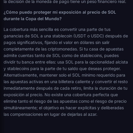
la decisión de la moneda de pago tiene un peso financiero real.
¿Cómo puedo proteger mi exposición al precio de SOL
durante la Copa del Mundo?
La cobertura más sencilla es convertir una parte de tus
ganancias de SOL a una stablecoin (USDT o USDC) después de
pagos significativos, fijando el valor en dólares sin salir
completamente de las criptomonedas. Si tu casa de apuestas
admite cuentas tanto de SOL como de stablecoins, puedes
dividir tu banca entre ellas: usa SOL para la opcionalidad alcista
y stablecoins para la parte de tu saldo que deseas proteger.
Alternativamente, mantener solo el SOL mínimo requerido para
las apuestas activas en una billetera caliente y convertir el resto
inmediatamente después de cada retiro, limita la duración de tu
exposición al precio. No existe una cobertura perfecta que
elimine tanto el riesgo de las apuestas como el riesgo de precio
simultáneamente; el objetivo es hacer explícitas y deliberadas
las compensaciones en lugar de dejarlas al azar.