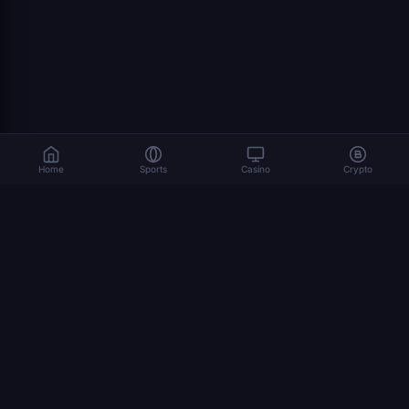
Home
Sports
Casino
Crypto
Las apuestas implican riesgos. Juega de forma responsable. 18+
© 2026 Dexsport. Todos los derechos reservados.
NAVEGACIÓN
página principal
Apuestas Bitcoin
Bitcoin