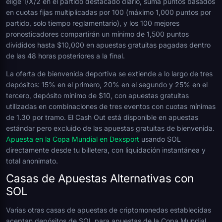
elige 1/X/2 en el partido destacado diario, suma puntos basados
en cuotas fijas multiplicadas por 100 (máximo 1,000 puntos por
partido, solo tiempo reglamentario), y los 100 mejores
pronosticadores compartirán un mínimo de 1,500 puntos
divididos hasta $10,000 en apuestas gratuitas pagadas dentro
de las 48 horas posteriores a la final.
La oferta de bienvenida deportiva se extiende a lo largo de tres
depósitos: 15% en el primero, 20% en el segundo y 25% en el
tercero, depósito mínimo de $10, con apuestas gratuitas
utilizadas en combinaciones de tres eventos con cuotas mínimas
de 1.30 por tramo. El Cash Out está disponible en apuestas
estándar pero excluido de las apuestas gratuitas de bienvenida.
Apuesta en la Copa Mundial en Dexsport
usando SOL
directamente desde tu billetera, con liquidación instantánea y
total anonimato.
Casas de Apuestas Alternativas con
SOL
Varias otras casas de apuestas de criptomonedas establecidas
aceptan depósitos de SOL para apuestas de la Copa Mundial