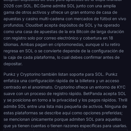
2026 con SOL. BC.Game admite SOL junto con una amplia
gama de otros activos y ofrece un gran entorno de casa de
apuestas y casino multi-cadena con mercados de fútbol en vivo
profundos. Cloudbet acepta depósitos de SOL y ha operado
como una casa de apuestas de la era Bitcoin de larga duración
con registro solo por correo electrónico y cobertura en 18
idiomas. Ambas pagan en criptomonedas, aunque si tu retiro
regresa en SOL o se convierte depende de la configuración de
la caja de cada plataforma, lo cual debes confirmar antes de
depositar.
Punkz y Cryptorino también listan soporte para SOL. Punkz
enfatiza una configuración rápida de la billetera y un acceso
centrado en el anonimato. Cryptorino ofrece un entorno de KYC
suave con un proceso de registro rápido. BetPanda acepta SOL
y se posiciona en torno a la privacidad y los pagos rápidos. Thrill
admite SOL entre una lista más pequeña de activos. Ninguna de
estas plataformas se describe aquí como opciones preferidas;
se mencionan únicamente porque admiten SOL para aquellos
que ya tienen cuentas o tienen razones específicas para usarlas.