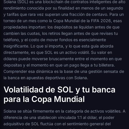
Solana (SOL) es una blockchain de contratos inteligentes de alto
rendimiento conocida por su finalidad en menos de un segundo
y tarifas que rara vez superan una fracción de centavo. Para un
torneo de un mes como la Copa Mundial de la FIFA 2026, esas
propiedades importan: los depósitos se liquidan antes de que
cambien las cuotas, los retiros llegan antes de que revises tu
teléfono, y el costo de mover fondos es esencialmente
insignificante. Lo que sí importa, y lo que esta guía aborda
directamente, es que SOL es un activo volátil. Su valor en
dólares puede moverse bruscamente entre el momento en que
depositas y el momento en que un pago llega a tu billetera.
Comprender esa dinámica es la base de una gestión sensata de
la banca en apuestas deportivas con Solana.
Volatilidad de SOL y tu banca
para la Copa Mundial
Solana se sitúa firmemente en la categoría de activos volátiles. A
diferencia de una stablecoin vinculada 1:1 al dólar, el poder
adquisitivo de SOL fluctúa con el sentimiento general del