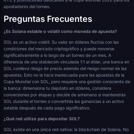
apostadores del torneo.
Preguntas Frecuentes
¿Es Solana estable o volátil como moneda de apuesta?
SOL es un activo volátil. Su valor en dólares fluctúa con las
condiciones del mercado criptográfico y puede moverse
significativamente a lo largo de un torneo de un mes. A
diferencia de una stablecoin vinculada 1:1 al dólar, una banca en
SOL conlleva riesgo de precio además del riesgo normal de las
apuestas. Esto no la hace inadecuada para las apuestas de la
Copa Mundial con SOL, pero requiere una gestión consciente de
la banca: dimensiona tu depósito en dólares, considera
conversiones por etapas y decide de antemano si mantendrás
SOL durante el torneo o convertirás las ganancias a un activo
estable después de cada pago significativo.
¿Qué red utilizo para depositar SOL?
SOL existe en una única red nativa: la blockchain de Solana. No