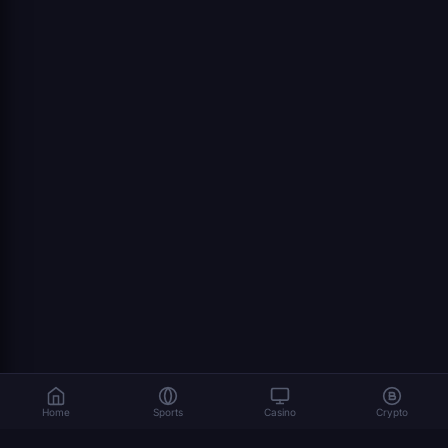
Home
Sports
Casino
Crypto