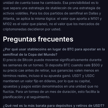
unidad de cuenta base ha cambiado. Esa previsibilidad es lo
que separa una estrategia de stablecoin de una estrategia de
activos volátiles. Para los dos partidos de semifinal en Dallas y
Atlanta, se aplica la misma lógica: el valor que aporta a M101 y
M102 es el valor que planeó, no el valor que los mercados de
criptomonedas decidieron por usted.
Preguntas frecuentes
¿Por qué usar stablecoins en lugar de BTC para apostar en la
semifinal de la Copa del Mundo?
El precio de Bitcoin puede moverse significativamente durante
las semanas de un torneo. Si deposita BTC cuando vale $500 y
su precio cae antes de retirar, sus ganancias valen menos en
términos reales, incluso si su apuesta ganó. USDT y USDC
mantienen un valor fijo en dólares, por lo que su capital,
apuestas y pagos están denominados en una unidad que no
fluctúa. Para un torneo de un mes de duración, esto facilita la
planificación y el seguimiento.
¿Qué red es la más barata para depósitos y retiros de USDT?