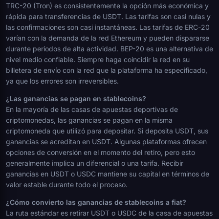
TRC-20 (Tron) es consistentemente la opción más económica y
rápida para transferencias de USDT. Las tarifas son casi nulas y
las confirmaciones son casi instantáneas. Las tarifas de ERC-20
varían con la demanda de la red Ethereum y pueden dispararse
durante períodos de alta actividad. BEP-20 es una alternativa de
nivel medio confiable. Siempre haga coincidir la red en su
billetera de envío con la red que la plataforma ha especificado,
ya que los errores son irreversibles.
¿Las ganancias se pagan en stablecoins?
En la mayoría de las casas de apuestas deportivas de
criptomonedas, las ganancias se pagan en la misma
criptomoneda que utilizó para depositar. Si deposita USDT, sus
ganancias se acreditan en USDT. Algunas plataformas ofrecen
opciones de conversión en el momento del retiro, pero esto
generalmente implica un diferencial o una tarifa. Recibir
ganancias en USDT o USDC mantiene su capital en términos de
valor estable durante todo el proceso.
¿Cómo convierto las ganancias de stablecoins a fiat?
La ruta estándar es retirar USDT o USDC de la casa de apuestas