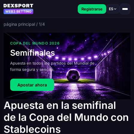
Registrarse
ES
página principal
/
1/4
COPA DEL MUNDO 2026
Semifinales
Apuesta en todos los partidos del Mundial de
forma segura y sencilla.
Apostar ahora
Apuesta en la semifinal
de la Copa del Mundo con
Stablecoins