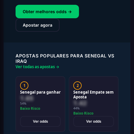
Obter melhores odds →
Apostar agora
APOSTAS POPULARES PARA SENEGAL VS
IRAQ
Ver todas as apostas →
1
2
Senegal para ganhar
Senegal Empate sem
1.65
Aposta
1.42
54%
Baixo Risco
44%
Baixo Risco
Ver odds
Ver odds