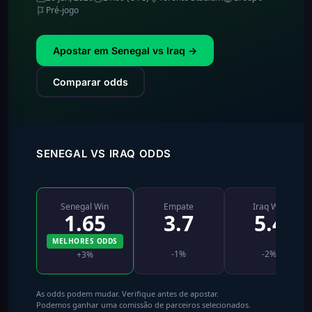
Pré-jogo
Apostar em Senegal vs Iraq →
Comparar odds
SENEGAL VS IRAQ ODDS
Senegal Win
Empate
Iraq Win
1.65
3.7
5.4
MELHORES ODDS
-1%
-2%
+3%
As odds podem mudar. Verifique antes de apostar.
Podemos ganhar uma comissão de parceiros selecionados.