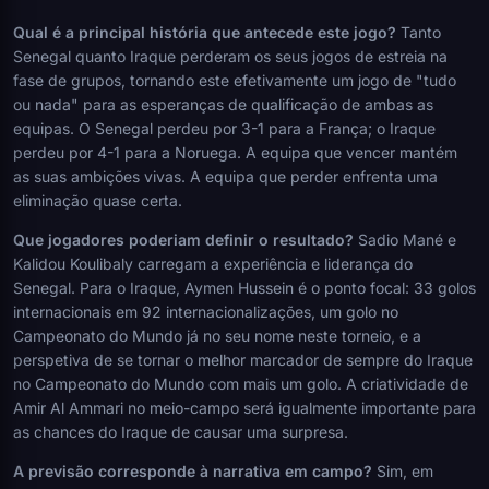
Qual é a principal história que antecede este jogo?
Tanto
Senegal quanto Iraque perderam os seus jogos de estreia na
fase de grupos, tornando este efetivamente um jogo de "tudo
ou nada" para as esperanças de qualificação de ambas as
equipas. O Senegal perdeu por 3-1 para a França; o Iraque
perdeu por 4-1 para a Noruega. A equipa que vencer mantém
as suas ambições vivas. A equipa que perder enfrenta uma
eliminação quase certa.
Que jogadores poderiam definir o resultado?
Sadio Mané e
Kalidou Koulibaly carregam a experiência e liderança do
Senegal. Para o Iraque, Aymen Hussein é o ponto focal: 33 golos
internacionais em 92 internacionalizações, um golo no
Campeonato do Mundo já no seu nome neste torneio, e a
perspetiva de se tornar o melhor marcador de sempre do Iraque
no Campeonato do Mundo com mais um golo. A criatividade de
Amir Al Ammari no meio-campo será igualmente importante para
as chances do Iraque de causar uma surpresa.
A previsão corresponde à narrativa em campo?
Sim, em