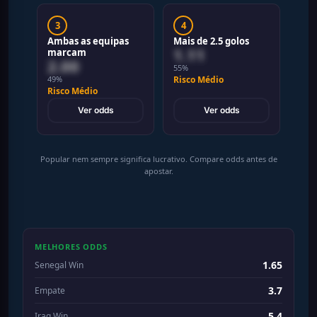
3
4
Ambas as equipas
Mais de 2.5 golos
1.11
marcam
2.00
55%
49%
Risco Médio
Risco Médio
Ver odds
Ver odds
Popular nem sempre significa lucrativo. Compare odds antes de
apostar.
MELHORES ODDS
1.65
Senegal Win
3.7
Empate
5.4
Iraq Win