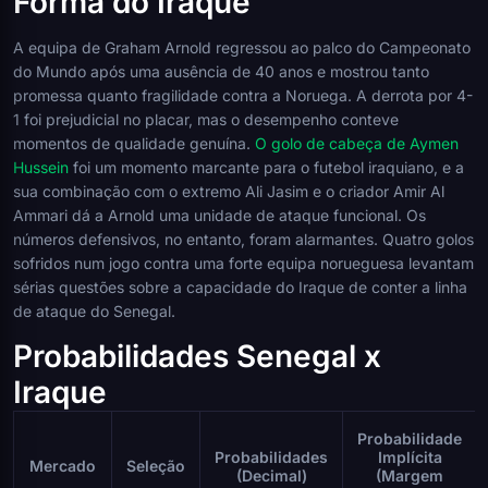
Forma do Iraque
A equipa de Graham Arnold regressou ao palco do Campeonato
do Mundo após uma ausência de 40 anos e mostrou tanto
promessa quanto fragilidade contra a Noruega. A derrota por 4-
1 foi prejudicial no placar, mas o desempenho conteve
momentos de qualidade genuína.
O golo de cabeça de Aymen
Hussein
foi um momento marcante para o futebol iraquiano, e a
sua combinação com o extremo Ali Jasim e o criador Amir Al
Ammari dá a Arnold uma unidade de ataque funcional. Os
números defensivos, no entanto, foram alarmantes. Quatro golos
sofridos num jogo contra uma forte equipa norueguesa levantam
sérias questões sobre a capacidade do Iraque de conter a linha
de ataque do Senegal.
Probabilidades Senegal x
Iraque
Probabilidade
Probabilidades
Implícita
Mercado
Seleção
(Decimal)
(Margem