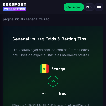
Cadastrar
PT
página inicial
/
senegal vs iraq
Senegal vs Iraq Odds & Betting Tips
Pré-visualização da partida com as últimas odds,
previsões de especialistas e as melhores ofertas.
Senegal
VS
Iraq
IRA
26 Jun, 2026
21:00 (UTC)
Toronto Stadium
Group I