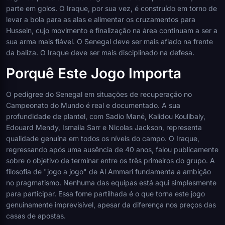
parte em golos. O Iraque, por sua vez, é construído em torno de
levar a bola para as alas e alimentar os cruzamentos para
Hussein, cujo movimento e finalização na área continuam a ser a
sua arma mais fiável. O Senegal deve ser mais afiado na frente
da baliza. O Iraque deve ser mais disciplinado na defesa.
Porquê Este Jogo Importa
O pedigree do Senegal em situações de recuperação no
Campeonato do Mundo é real e documentado. A sua
profundidade de plantel, com Sadio Mané, Kalidou Koulibaly,
Edouard Mendy, Ismaila Sarr e Nicolas Jackson, representa
qualidade genuína em todos os níveis do campo. O Iraque,
regressando após uma ausência de 40 anos, falou publicamente
sobre o objetivo de terminar entre os três primeiros do grupo. A
filosofia de "jogo a jogo" de Al Ammari fundamenta a ambição
no pragmatismo. Nenhuma das equipas está aqui simplesmente
para participar. Essa fome partilhada é o que torna este jogo
genuinamente imprevisível, apesar da diferença nos preços das
casas de apostas.