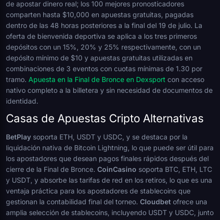
de apostar dinero real; los 100 mejores pronosticadores
comparten hasta $10,000 en apuestas gratuitas, pagadas
dentro de las 48 horas posteriores a la final del 19 de julio. La
oferta de bienvenida deportiva se aplica a los tres primeros
depósitos con un 15%, 20% y 25% respectivamente, con un
depósito mínimo de $10 y apuestas gratuitas utilizadas en
combinaciones de 3 eventos con cuotas mínimas de 1.30 por
tramo.
Apuesta en la Final de Bronce en Dexsport
con acceso
nativo completo a la billetera y sin necesidad de documentos de
identidad.
Casas de Apuestas Cripto Alternativas
BetPlay
soporta ETH, USDT y USDC, y se destaca por la
liquidación nativa de Bitcoin Lightning, lo que puede ser útil para
los apostadores que desean pagos finales rápidos después del
cierre de la Final de Bronce.
CoinCasino
soporta BTC, ETH, LTC
y USDT, y absorbe las tarifas de red en los retiros, lo que es una
ventaja práctica para los apostadores de stablecoins que
gestionan la contabilidad final del torneo.
Cloudbet
ofrece una
amplia selección de stablecoins, incluyendo USDT y USDC, junto