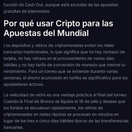
función de Cash Out, aunque está excluida de las apuestas
gratuitas de bienvenida.
Por qué usar Cripto para las
Apuestas del Mundial
Los depósitos y retiros de criptomonedas evitan los rieles
bancarios tradicionales, lo que significa que no hay rechazo de
tarjeta, no hay retraso en el procesamiento de varios días
hábiles y no hay tarifa de conversión de moneda que merme tu
rendimiento. Para un torneo que se extiende durante varias
semanas, el ahorro acumulado en tarifas es significativo para los
apostadores activos.
La velocidad de retiro es una ventaja práctica al final del torneo.
Cuando la Final de Bronce se liquida el 18 de julio y deseas que
los fondos se devuelvan rápidamente, los retiros de
criptomonedas en redes rápidas se procesan en minutos en
lugar de los tres a cinco días hábiles típicos de las transferencias
bancarias.