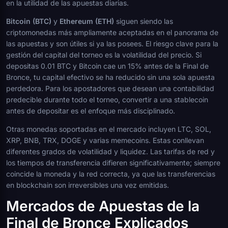
en la utilidad de las apuestas diarias.
Bitcoin (BTC)
y
Ethereum (ETH)
siguen siendo las
criptomonedas más ampliamente aceptadas en el panorama de
las apuestas y son útiles si ya las posees. El riesgo clave para la
gestión del capital del torneo es la volatilidad del precio. Si
depositas 0.01 BTC y Bitcoin cae un 15% antes de la Final de
Bronce, tu capital efectivo se ha reducido sin una sola apuesta
perdedora. Para los apostadores que desean una contabilidad
predecible durante todo el torneo, convertir a una stablecoin
antes de depositar es el enfoque más disciplinado.
Otras monedas soportadas en el mercado incluyen LTC, SOL,
XRP, BNB, TRX, DOGE y varias memecoins. Estas conllevan
diferentes grados de volatilidad y liquidez. Las tarifas de red y
los tiempos de transferencia difieren significativamente; siempre
coincide la moneda y la red correcta, ya que las transferencias
en blockchain son irreversibles una vez emitidas.
Mercados de Apuestas de la
Final de Bronce Explicados