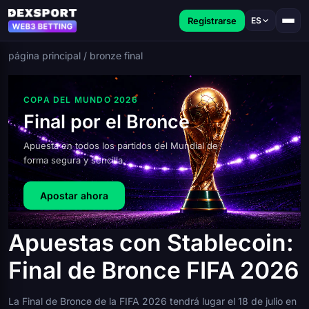
Registrarse
ES
página principal
/
bronze final
COPA DEL MUNDO 2026
Final por el Bronce
Apuesta en todos los partidos del Mundial de
forma segura y sencilla.
Apostar ahora
Apuestas con Stablecoin:
Final de Bronce FIFA 2026
La Final de Bronce de la FIFA 2026 tendrá lugar el 18 de julio en