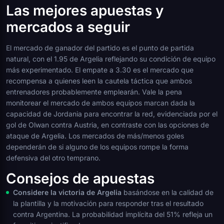
Las mejores apuestas y
mercados a seguir
El mercado de ganador del partido es el punto de partida
natural, con el 1.95 de Argelia reflejando su condición de equipo
más experimentado. El empate a 3.30 es el mercado que
recompensa a quienes leen la cautela táctica que ambos
entrenadores probablemente emplearán. Vale la pena
monitorear el mercado de ambos equipos marcan dada la
capacidad de Jordania para encontrar la red, evidenciada por el
gol de Olwan contra Austria, en contraste con las opciones de
ataque de Argelia. Los mercados de más/menos goles
dependerán de si alguno de los equipos rompe la forma
defensiva del otro temprano.
Consejos de apuestas
Considere la victoria de Argelia
basándose en la calidad de
la plantilla y la motivación para responder tras el resultado
contra Argentina. La probabilidad implícita del 51% refleja un