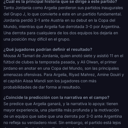
¿Cuál es la principal historia que se dirige a este partido?
Tanto Jordania como Argelia perdieron sus partidos inaugurales
del Grupo J, lo que convierte a este en un partido fundamental.
Jordania perdió 3-1 ante Austria en su debut en la Copa del
Mundo, mientras que Argelia fue derrotada 3-0 por Argentina.
Una derrota para cualquiera de los dos equipos los dejaría en
una posición muy difícil en el grupo.
¿Qué jugadores podrían definir el resultado?
Mousa Al Tamari de Jordania, quien anotó siete y asistió 11 en el
fútbol de clubes la temporada pasada, y Ali Olwan, el primer
jordano en anotar en una Copa del Mundo, son las principales
amenazas ofensivas. Para Argelia, Riyad Mahrez, Amine Gouiri y
el capitán Aissa Mandi son los jugadores con más
probabilidades de dar forma al resultado.
¿Coincide la predicción con la narrativa en el campo?
Se predice que Argelia ganará, y la narrativa lo apoya: tienen
mayor experiencia, una plantilla más profunda y la motivación
de un equipo que sabe que una derrota por 3-0 ante Argentina
no refleja su verdadero nivel. Sin embargo, el partido está lejos