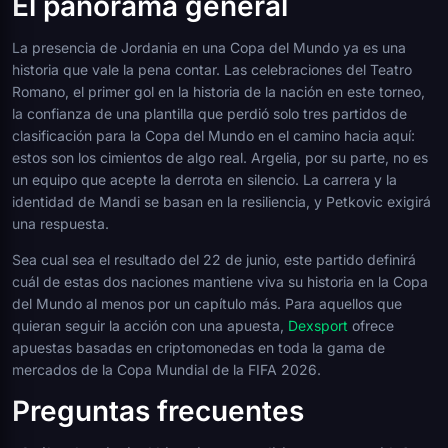
El panorama general
La presencia de Jordania en una Copa del Mundo ya es una
historia que vale la pena contar. Las celebraciones del Teatro
Romano, el primer gol en la historia de la nación en este torneo,
la confianza de una plantilla que perdió solo tres partidos de
clasificación para la Copa del Mundo en el camino hacia aquí:
estos son los cimientos de algo real. Argelia, por su parte, no es
un equipo que acepte la derrota en silencio. La carrera y la
identidad de Mandi se basan en la resiliencia, y Petkovic exigirá
una respuesta.
Sea cual sea el resultado del 22 de junio, este partido definirá
cuál de estas dos naciones mantiene viva su historia en la Copa
del Mundo al menos por un capítulo más. Para aquellos que
quieran seguir la acción con una apuesta,
Dexsport
ofrece
apuestas basadas en criptomonedas en toda la gama de
mercados de la Copa Mundial de la FIFA 2026.
Preguntas frecuentes