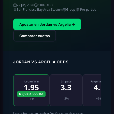
22 Jun, 2026
5:00 (UTC)
San Francisco Bay Area Stadium
Group J
Pre-partido
Apostar en Jordan vs Argelia →
Comparar cuotas
JORDAN VS ARGELIA ODDS
Jordan Win
Empate
Argelia Win
1.95
3.3
4.1
MEJORES CUOTAS
-2%
+1%
-1%
Las cuotas pueden cambiar. Verifica antes de apostar.