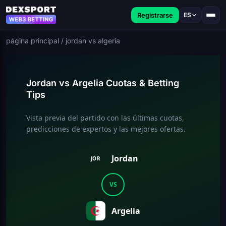
Registrarse
ES
página principal
/
jordan vs algeria
Jordan vs Argelia Cuotas & Betting
Tips
Vista previa del partido con las últimas cuotas,
predicciones de expertos y las mejores ofertas.
Jordan
JOR
VS
Argelia