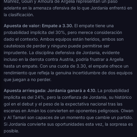
Mahrez, Gouiri y Amoura de Argelia representan un paso
adelante en la amenaza ofensiva de lo que Jordania enfrentó en
la clasificación.
Apuesta de valor: Empate a 3.30.
El empate tiene una
probabilidad implícita del 30%, pero merece consideración
dado el contexto. Ambos equipos están heridos, ambos son
cautelosos de perder y ninguno puede permitirse ser
imprudente. La disciplina defensiva de Jordania, evidente
incluso en la derrota contra Austria, podría frustrar a Argelia
hasta un empate. Con una cuota de 3.30, el empate ofrece un
rendimiento que refleja la genuina incertidumbre de dos equipos
que juegan a no perder.
Apuesta arriesgada: Jordania ganará a 4.10.
La probabilidad
implícita es del 24%, pero la confianza de Jordania, su histórico
gol en el debut y el peso de la expectativa nacional tras las
escenas en Amán los convierten en oponentes peligrosos. Olwan
y Al Tamari son capaces de un momento que cambie un partido.
Si Jordania convierte sus oportunidades esta vez, la sorpresa es
posible.