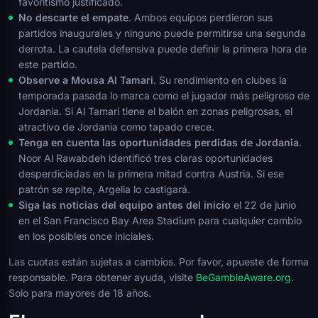
favoritismo justificado.
No descarte el empate
. Ambos equipos perdieron sus
partidos inaugurales y ninguno puede permitirse una segunda
derrota. La cautela defensiva puede definir la primera hora de
este partido.
Observe a Mousa Al Tamari
. Su rendimiento en clubes la
temporada pasada lo marca como el jugador más peligroso de
Jordania. Si Al Tamari tiene el balón en zonas peligrosas, el
atractivo de Jordania como tapado crece.
Tenga en cuenta las oportunidades perdidas de Jordania
.
Noor Al Rawabdeh identificó tres claras oportunidades
desperdiciadas en la primera mitad contra Austria. Si ese
patrón se repite, Argelia lo castigará.
Siga las noticias del equipo antes del inicio
el 22 de junio
en el San Francisco Bay Area Stadium para cualquier cambio
en los posibles once iniciales.
Las cuotas están sujetas a cambios. Por favor, apueste de forma
responsable. Para obtener ayuda, visite
BeGambleAware.org
.
Solo para mayores de 18 años.