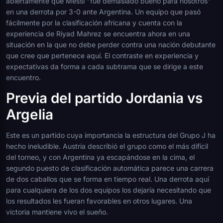
abiertamente que Messi "fue demasiado bueno para nosotros"
en una derrota por 3-0 ante Argentina. Un equipo que pasó
fácilmente por la clasificación africana y cuenta con la
experiencia de Riyad Mahrez se encuentra ahora en una
situación en la que no debe perder contra una nación debutante
que cree que pertenece aquí. El contraste en experiencia y
expectativas da forma a cada subtrama que se dirige a este
encuentro.
Previa del partido Jordania vs
Argelia
Este es un partido cuya importancia la estructura del Grupo J ha
hecho ineludible. Austria describió el grupo como el más difícil
del torneo, y con Argentina ya escapándose en la cima, el
segundo puesto de clasificación automática parece una carrera
de dos caballos que se forma en tiempo real. Una derrota aquí
para cualquiera de los dos equipos los dejaría necesitando que
los resultados les fueran favorables en otros lugares. Una
victoria mantiene vivo el sueño.