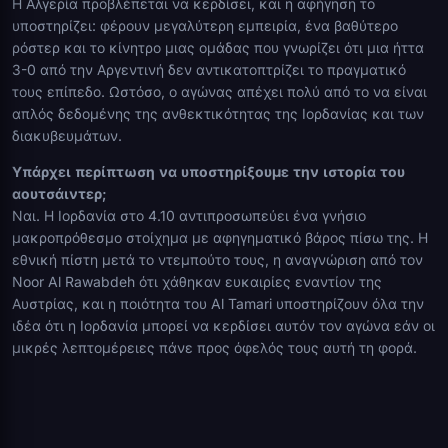
Η Αλγερία προβλέπεται να κερδίσει, και η αφήγηση το
υποστηρίζει: φέρουν μεγαλύτερη εμπειρία, ένα βαθύτερο
ρόστερ και το κίνητρο μιας ομάδας που γνωρίζει ότι μια ήττα
3-0 από την Αργεντινή δεν αντικατοπτρίζει το πραγματικό
τους επίπεδο. Ωστόσο, ο αγώνας απέχει πολύ από το να είναι
απλός δεδομένης της ανθεκτικότητας της Ιορδανίας και των
διακυβευμάτων.
Υπάρχει περίπτωση να υποστηρίξουμε την ιστορία του
αουτσάιντερ;
Ναι. Η Ιορδανία στο 4.10 αντιπροσωπεύει ένα γνήσιο
μακροπρόθεσμο στοίχημα με αφηγηματικό βάρος πίσω της. Η
εθνική πίστη μετά το ντεμπούτο τους, η αναγνώριση από τον
Noor Al Rawabdeh ότι χάθηκαν ευκαιρίες εναντίον της
Αυστρίας, και η ποιότητα του Al Tamari υποστηρίζουν όλα την
ιδέα ότι η Ιορδανία μπορεί να κερδίσει αυτόν τον αγώνα εάν οι
μικρές λεπτομέρειες πάνε προς όφελός τους αυτή τη φορά.