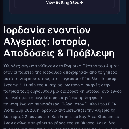
View Betting Sites →
Ιορδανία εναντίον
Αλγερίας: Ιστορία,
Αποδόσεις & Πρόβλεψη
Χιλιάδες συγκεντρώθηκαν στο Ρωμαϊκό Θέατρο του Αμμάν
όταν οι παίκτες της Ιορδανίας αποχώρησαν από το γήπεδο
μετά το ντεμπούτο τους στο Παγκόσμιο Κύπελλο. Το σκορ
έγραφε 3-1 υπέρ της Αυστρίας, ωστόσο οι σκηνές στην
πατρίδα τους διηγούνταν μια διαφορετική ιστορία: ένα έθνος
που γεύτηκε τη μεγαλύτερη σκηνή για πρώτη φορά,
πεινασμένο για περισσότερα. Τώρα, στον Όμιλο Ι του FIFA
World Cup 2026, η Ιορδανία αντιμετωπίζει την Αλγερία τη
Δευτέρα, 22 Ιουνίου στο San Francisco Bay Area Stadium σε
έναν αγώνα που φέρει το βάρος της επιβίωσης. Και οι δύο