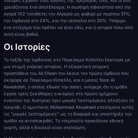
πλευρές έχασαν τους αγώνες της πρεμιέρας τους. Και οι δύο
χρειάζονται ένα αποτέλεσμα. Η σιωπηρή πιθανότητα από την
αγορά 1X2 τοποθετεί την Αλγερία ως φαβορί με περίπου 51%,
την Ιορδανία στο 24%, και την ισοπαλία στο 30%. Υπάρχει
ένα στοίχημα που πρέπει να γίνει εδώ, και η ιστορία πίσω από
αυτό είναι βαθιά.
Οι Ιστορίες
Το ταξίδι της Ιορδανίας στο Παγκόσμιο Κύπελλο ξεκίνησε με
μια στιγμή γνήσιας ιστορίας. Η εξαιρετική ατομική
προσπάθεια του Ali Olwan τον έκανε τον πρώτο Ιορδανό που
σκόραρε σε Παγκόσμιο Κύπελλο, και ο μέσος Noor Al
Rawabdeh, ο οποίος έδωσε την ασίστ, ανέφερε ότι η ομάδα
έχασε τρεις ξεκάθαρες ευκαιρίες στο πρώτο ημίχρονο
εναντίον της Αυστρίας πριν μικρές λεπτομέρειες αλλάξουν το
παιχνίδι. Ο αμυντικός Mohammad Abualnadi επεσήμανε αυτές
τις "μικρές λεπτομέρειες" ως τη διαφορά και υποστήριξε την
ομάδα να ανταποκριθεί. Το ντεμπούτο προκάλεσε εθνική
γιορτή, αλλά η δουλειά είναι ατελείωτη.