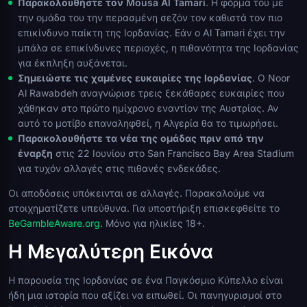
Παρακολουθήστε τον Mousa Al Tamari
. Η φόρμα του με
την ομάδα του την περασμένη σεζόν τον καθιστά τον πιο
επικίνδυνο παίκτη της Ιορδανίας. Εάν ο Al Tamari έχει την
μπάλα σε επικίνδυνες περιοχές, η πιθανότητα της Ιορδανίας
για έκπληξη αυξάνεται.
Σημειώστε τις χαμένες ευκαιρίες της Ιορδανίας
. Ο Noor
Al Rawabdeh αναγνώρισε τρεις ξεκάθαρες ευκαιρίες που
χάθηκαν στο πρώτο ημίχρονο εναντίον της Αυστρίας. Αν
αυτό το μοτίβο επαναληφθεί, η Αλγερία θα το τιμωρήσει.
Παρακολουθήστε τα νέα της ομάδας πριν από την
έναρξη
στις 22 Ιουνίου στο San Francisco Bay Area Stadium
για τυχόν αλλαγές στις πιθανές ενδεκάδες.
Οι αποδόσεις υπόκεινται σε αλλαγές. Παρακαλούμε να
στοιχηματίζετε υπεύθυνα. Για υποστήριξη επισκεφθείτε το
BeGambleAware.org
. Μόνο για ηλικίες 18+.
Η Μεγαλύτερη Εικόνα
Η παρουσία της Ιορδανίας σε ένα Παγκόσμιο Κύπελλο είναι
ήδη μια ιστορία που αξίζει να ειπωθεί. Οι πανηγυρισμοί στο