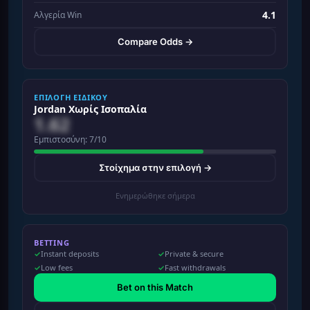
4.1
Αλγερία Win
Compare Odds →
ΕΠΙΛΟΓΗ ΕΙΔΙΚΟΥ
Jordan Χωρίς Ισοπαλία
1.62
Εμπιστοσύνη: 7/10
Στοίχημα στην επιλογή →
Ενημερώθηκε σήμερα
BETTING
Instant deposits
Private & secure
Low fees
Fast withdrawals
Bet on this Match