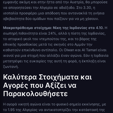
εμφανής ακόμη και στην ήττα από την Αυστρία, θα μπορούσε
να απογοητεύσει την Αλγερία σε αδιέξοδο. Στο 3.30, η
ισοπαλία προσφέρει μια απόδοση που αντανακλά τη γνήσια
αβεβαιότητα δύο ομάδων που παίζουν για να μη χάσουν.
Μακροπρόθεσμο στοίχημα: Νίκη της Ιορδανίας στο 4.10.
Η
σιωπηρή πιθανότητα είναι 24%, αλλά η πίστη της Ιορδανίας,
το ιστορικό γκολ του ντεμπούτου της, και το βάρος της
εθνικής προσδοκίας μετά τις σκηνές στο Αμμάν την
καθιστούν επικίνδυνο αντίπαλο. Οι Olwan και Al Tamari είναι
ικανοί για μια στιγμή που αλλάζει έναν αγώνα. Εάν η Ιορδανία
μετατρέψει τις ευκαιρίες της αυτή τη φορά, η έκπληξη είναι
ζωντανή.
Καλύτερα Στοιχήματα και
Αγορές που Αξίζει να
Παρακολουθήσετε
Η αγορά νικητή αγώνα είναι το φυσικό σημείο εκκίνησης, με
το 1.95 της Αλγερίας να αντικατοπτρίζει την κατάστασή της