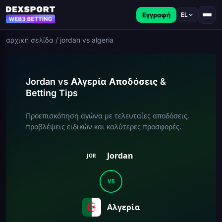
Εγγραφή
EL
αρχική σελίδα
/
jordan vs algeria
Jordan vs Αλγερία Αποδόσεις &
Betting Tips
Προεπισκόπηση αγώνα με τελευταίες αποδόσεις,
προβλέψεις ειδικών και καλύτερες προσφορές.
Jordan
JOR
VS
Αλγερία