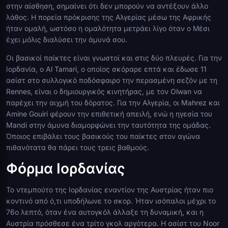
στην αίσθηση, σημαίνει ότι δεν μπορούν να αντέξουν άλλο
λάθος. Η πορεία πρόκρισης της Αλγερίας μέσω της Αφρικής
ήταν ομαλή, ωστόσο η ομαλότητα μετράει λίγο όταν ο Μέσι
έχει μόλις διαλύσει την άμυνά σου.
Οι βασικοί παίκτες είναι γνωστοί και στις δύο πλευρές. Για την
Ιορδανία, ο Al Tamari, ο οποίος σκόραρε επτά και έδωσε 11
ασίστ στο συλλογικό ποδόσφαιρο την περασμένη σεζόν με τη
Rennes, είναι ο δημιουργικός κινητήρας, με τον Olwan να
παρέχει την αιχμή του δόρατος. Για την Αλγερία, οι Mahrez και
Amine Gouiri φέρουν την επιθετική απειλή, ενώ η ηγεσία του
Mandi στην άμυνα διαμορφώνει την ταυτότητα της ομάδας.
Όποιος επιβάλει τους βασικούς του παίκτες στον αγώνα
πιθανότατα θα πάρει τους τρεις βαθμούς.
Φόρμα Ιορδανίας
Το ντεμπούτο της Ιορδανίας εναντίον της Αυστρίας ήταν πιο
κοντινό από ό,τι υποδήλωνε το σκορ. Ήταν ισόπαλοι μέχρι το
76ο λεπτό, όταν ένα αυτογκόλ άλλαξε τη δυναμική, και η
Αυστρία πρόσθεσε ένα τρίτο γκολ αργότερα. Η ασίστ του Noor