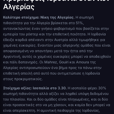
Αλγερίας
Καλύτερο στοίχημα: Νίκη της Αλγερίας.
Η σιωπηρή
πιθανότητα για την Αλγερία βρίσκεται στο 51%,
αντανακλώντας έναν γνήσιο φαβοριτισμό που βασίζεται στην
εμπειρία του ρόστερ και την επιθετική ποιότητα. Η Ιορδανία
έδειξε καρδιά απέναντι στην Αυστρία αλλά τιμωρήθηκε για
χαμένες ευκαιρίες. Εναντίον μιας αλγερινής ομάδας που είναι
αποφασισμένη να απαντήσει μετά την ήττα από την
Αργεντινή, αυτές οι χαμένες ευκαιρίες μπορεί να αποδειχθούν
και πάλι δαπανηρές. Οι Mahrez, Gouiri και Amoura της
Αλγερίας αντιπροσωπεύουν ένα βήμα προς τα πάνω στην
επιθετική απειλή από αυτό που αντιμετώπισε η Ιορδανία
στους προκριματικούς.
Στοίχημα αξίας: Ισοπαλία στο 3.30.
Η ισοπαλία φέρει 30%
σιωπηρή πιθανότητα αλλά αξίζει να ληφθεί υπόψη δεδομένου
του πλαισίου. Και οι δύο ομάδες είναι πληγωμένες, και οι δύο
είναι προσεκτικές στο να μη χάσουν, και καμία δεν μπορεί να
είναι απερίσκεπτη. Η αμυντική πειθαρχία της Ιορδανίας,