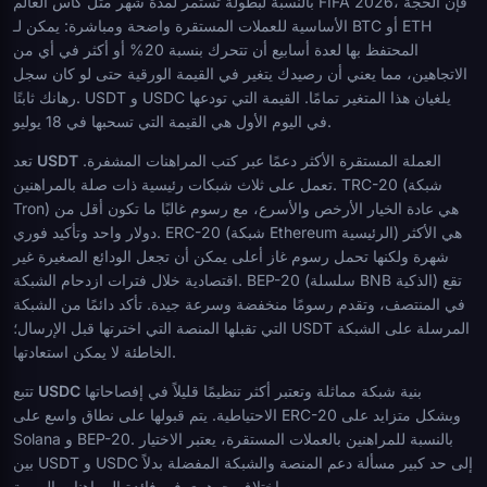
بالنسبة لبطولة تستمر لمدة شهر مثل كأس العالم FIFA 2026، فإن الحجة
الأساسية للعملات المستقرة واضحة ومباشرة: يمكن لـ BTC أو ETH
المحتفظ بها لعدة أسابيع أن تتحرك بنسبة 20% أو أكثر في أي من
الاتجاهين، مما يعني أن رصيدك يتغير في القيمة الورقية حتى لو كان سجل
رهانك ثابتًا. USDT و USDC يلغيان هذا المتغير تمامًا. القيمة التي تودعها
في اليوم الأول هي القيمة التي تسحبها في 18 يوليو.
العملة المستقرة الأكثر دعمًا عبر كتب المراهنات المشفرة.
USDT
تعد
تعمل على ثلاث شبكات رئيسية ذات صلة بالمراهنين. TRC-20 (شبكة
Tron) هي عادة الخيار الأرخص والأسرع، مع رسوم غالبًا ما تكون أقل من
دولار واحد وتأكيد فوري. ERC-20 (شبكة Ethereum الرئيسية) هي الأكثر
شهرة ولكنها تحمل رسوم غاز أعلى يمكن أن تجعل الودائع الصغيرة غير
اقتصادية خلال فترات ازدحام الشبكة. BEP-20 (سلسلة BNB الذكية) تقع
في المنتصف، وتقدم رسومًا منخفضة وسرعة جيدة. تأكد دائمًا من الشبكة
التي تقبلها المنصة التي اخترتها قبل الإرسال؛ USDT المرسلة على الشبكة
الخاطئة لا يمكن استعادتها.
بنية شبكة مماثلة وتعتبر أكثر تنظيمًا قليلاً في إفصاحاتها
USDC
تتبع
الاحتياطية. يتم قبولها على نطاق واسع على ERC-20 وبشكل متزايد على
Solana و BEP-20. بالنسبة للمراهنين بالعملات المستقرة، يعتبر الاختيار
بين USDT و USDC إلى حد كبير مسألة دعم المنصة والشبكة المفضلة بدلاً
من اختلاف جوهري في فائدة المراهنات اليومية.