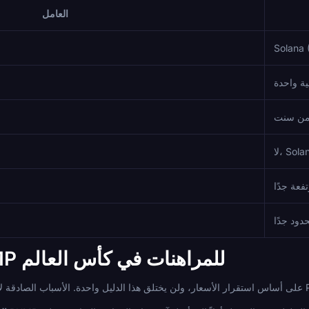
العامل
Solana 
ية واحدة
من سنت
دود جدًا
لماذا استخدام PUMP للمراهنات في كأس العالم