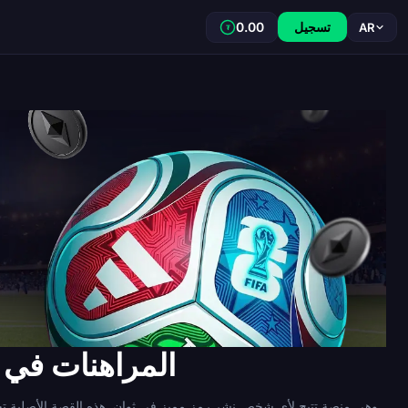
تسجيل
0.00
AR
₮
PUMP المراهنات في كأس العالم 6