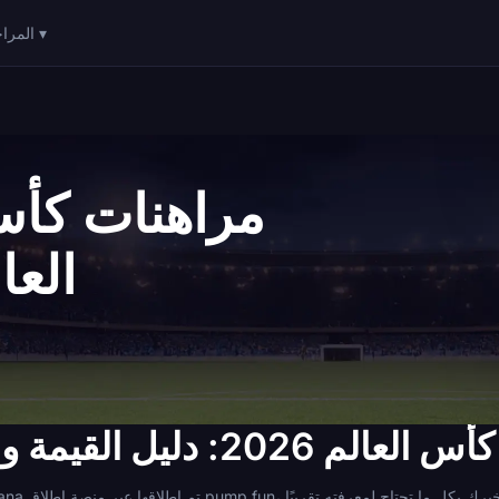
المراحل ▾
العالم
202: دليل القيمة والمخاطر