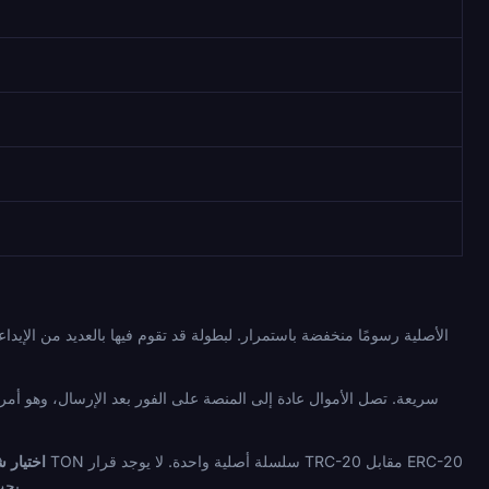
اختيار 
يجب التنقل فيه، مما يقلل من فئة واحدة من أخطاء المستخدم الشائعة بشكل مدهش في المراهنة على العملات المشفرة.