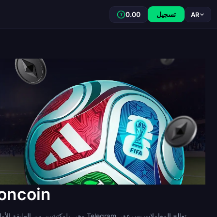
تسجيل
0.00
AR
₮
دليل المراهنة على كأس العالم 2026 باستخ