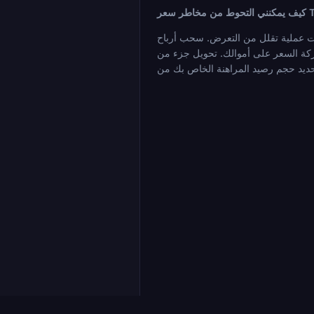
ى الفور بدلاً من ترك أرصدة كبيرة خاملة على المنصة يحد
وب إلى عملة مستقرة بين جلسات المراهنة يثبت قيمة الأرباح بالدولار الأمريكي بينما تستمر البطولة. كما أن