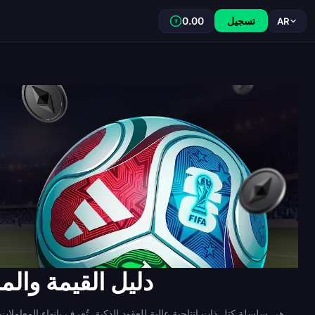
تسجيل
0.00
AR
₮
المراهنات على كأس العالم Solana 2026: دليل ا