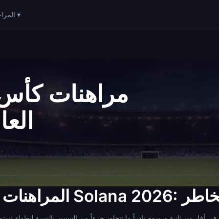
المراحل ▾
العالم
لقيمة والمخاطر