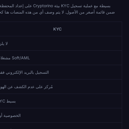
KYC
لا يل
مشغلات Soft/AML
التسجيل بالبريد الإلكتروني فق
مُركز على عدم الكشف عن الهوي
KYC بسيط
الخصوصية أولا