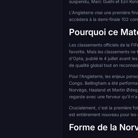
suspendu, Marc Guéhi et Ezri Kons
L'Angleterre vise une première f
accèdera à la demi-finale 102 cont
Pourquoi ce Ma
Les classements officiels de la FIF
favorite. Mais les classements ne 
d'Opta, publié le 4 juillet avant l
de qualité global tout en reconnai
Pour l'Angleterre, les enjeux pers
Congo. Bellingham a été performant
Norvège, Haaland et Martin Ødegaa
regarde avec une ferveur qu'il n'
Crucialement, c'est la première f
est entièrement nouveau pour les
Forme de la Nor