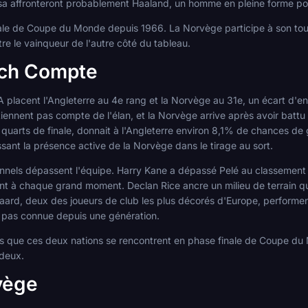
a affronteront probablement Haaland, un homme en pleine forme pour
inale de Coupe du Monde depuis 1966. La Norvège participe à son to
re le vainqueur de l'autre côté du tableau.
tch Compte
A placent l'Angleterre au 4e rang et la Norvège au 31e, un écart d'env
tiennent pas compte de l'élan, et la Norvège arrive après avoir battu 
es quarts de finale, donnait à l'Angleterre environ 8,1% de chances de
ssant la présence active de la Norvège dans le tirage au sort.
onnels dépassent l'équipe. Harry Kane a dépassé Pelé au classement d
 à chaque grand moment. Declan Rice ancre un milieu de terrain qui, 
rd, deux des joueurs de club les plus décorés d'Europe, performent 
a pas connue depuis une génération.
ois que ces deux nations se rencontrent en phase finale de Coupe du 
 deux.
vège