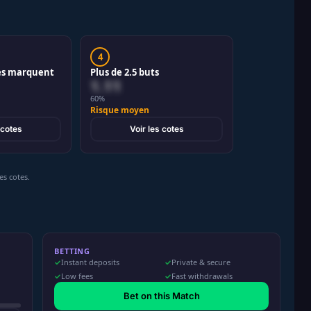
4
es marquent
Plus de 2.5 buts
1.11
60%
Risque moyen
 cotes
Voir les cotes
es cotes.
BETTING
Instant deposits
Private & secure
Low fees
Fast withdrawals
Bet on this Match