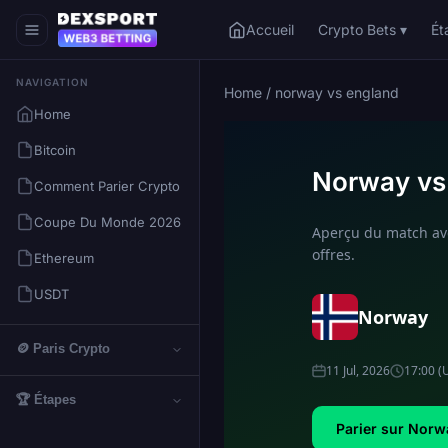
Accueil
Crypto Bets ▾
Ét
NAVIGATION
Home
/
norway vs england
Home
Bitcoin
Norway vs 
Comment Parier Crypto
Coupe Du Monde 2026
Aperçu du match avec
offres.
Ethereum
USDT
Norway
🪙 Paris Crypto
11 Jul, 2026
17:00 (
🏆 Étapes
Parier sur Norw