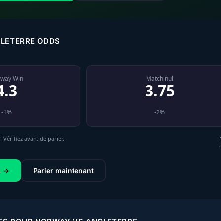
LETERRE ODDS
way Win
Match nul
4.3
3.75
-1%
-2%
 Vérifiez avant de parier.
s →
Parier maintenant