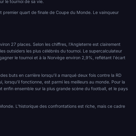
 le tournoi de sa vie.
ut premier quart de finale de Coupe du Monde. Le vainqueur
iron 27 places. Selon les chiffres, l'Angleterre est clairement
les outsiders les plus célébrés du tournoi. Le supercalculateur
 gagner le tournoi et à la Norvège environ 2,9%, reflétant l'écart
es buts en carrière lorsqu'il a marqué deux fois contre la RD
lorsqu'il fonctionne, est parmi les meilleurs au monde. Pour la
enfin ensemble sur la plus grande scène du football, et le pays
Monde. L'historique des confrontations est riche, mais ce cadre