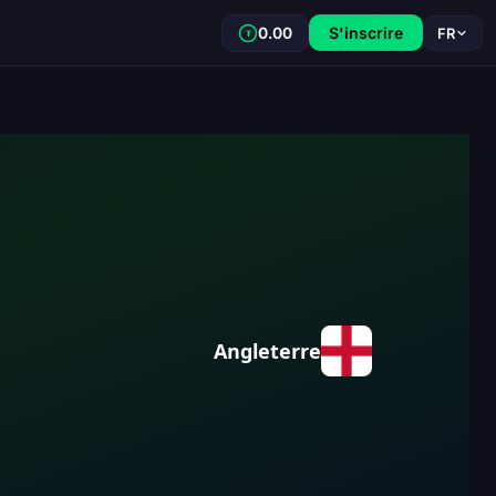
0.00
S'inscrire
FR
₮
Angleterre