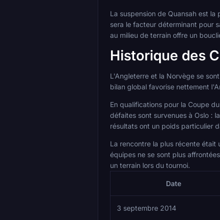
La suspension de Quansah est la pr
sera le facteur déterminant pour sa
au milieu de terrain offre un bouc
Historique des C
L'Angleterre et la Norvège se sont
bilan global favorise nettement l'A
En qualifications pour la Coupe d
défaites sont survenues à Oslo : la
résultats ont un poids particulier d
La rencontre la plus récente était
équipes ne se sont plus affrontées
un terrain lors du tournoi.
Date
3 septembre 2014