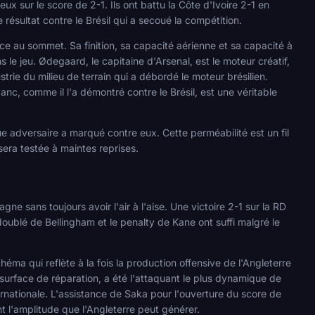
ux sur le score de 2-1. Ils ont battu la Côte d'Ivoire 2-1 en
résultat contre le Brésil qui a secoué la compétition.
ace au sommet. Sa finition, sa capacité aérienne et sa capacité à
 le jeu. Ødegaard, le capitaine d'Arsenal, est le moteur créatif,
strie du milieu de terrain qui a débordé le moteur brésilien.
nc, comme il l'a démontré contre le Brésil, est une véritable
ue adversaire a marqué contre eux. Cette perméabilité est un fil
sera testée à maintes reprises.
ne sans toujours avoir l'air à l'aise. Une victoire 2-1 sur la RD
doublé de Bellingham et le penalty de Kane ont suffi malgré le
ma qui reflète à la fois la production offensive de l'Angleterre
 surface de réparation, a été l'attaquant le plus dynamique de
nternationale. L'assistance de Saka pour l'ouverture du score de
 l'amplitude que l'Angleterre peut générer.