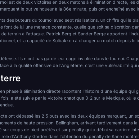
noi est de deux victoires en deux matchs à élimination directe, les de
marquant le but vainqueur à la 86e minute, puis ont enchaîné avec le 
s des buteurs du tournoi avec sept réalisations, un chiffre qui le pl
s font de lui une menace constante, quelle que soit sa discrétion dans
eu de terrain à l'attaque. Patrick Berg et Sander Berge apportent l'indu
tionnel, et la capacité de Solbakken à changer un match depuis le ba
défense. Ils n'ont pas gardé leur cage inviolée dans le tournoi. Chaq
e à la qualité offensive de l'Angleterre, c'est une vulnérabilité qui 
terre
en phase à élimination directe racontent l'histoire d'une équipe qui gag
s, a été suivie par la victoire chaotique 3-2 sur le Mexique, où le 
tendue.
cte ont dépassé les 2,5 buts avec les deux équipes marquant, un sché
 moments de haute pression. Bellingham, arrivant tardivement dans la
ité sur coups de pied arrêtés et sur penalty qui a défini sa carrière i
e rôle d'Anthony Gordon dans l'obtention du penalty de Kane montrent