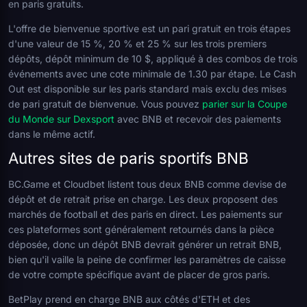
en paris gratuits.
L'offre de bienvenue sportive est un pari gratuit en trois étapes
d'une valeur de 15 %, 20 % et 25 % sur les trois premiers
dépôts, dépôt minimum de 10 $, appliqué à des combos de trois
événements avec une cote minimale de 1.30 par étape. Le Cash
Out est disponible sur les paris standard mais exclu des mises
de pari gratuit de bienvenue. Vous pouvez
parier sur la Coupe
du Monde sur Dexsport
avec BNB et recevoir des paiements
dans le même actif.
Autres sites de paris sportifs BNB
BC.Game et Cloudbet listent tous deux BNB comme devise de
dépôt et de retrait prise en charge. Les deux proposent des
marchés de football et des paris en direct. Les paiements sur
ces plateformes sont généralement retournés dans la pièce
déposée, donc un dépôt BNB devrait générer un retrait BNB,
bien qu'il vaille la peine de confirmer les paramètres de caisse
de votre compte spécifique avant de placer de gros paris.
BetPlay prend en charge BNB aux côtés d'ETH et des