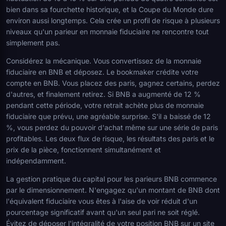
bien dans sa fourchette historique, et la Coupe du Monde dure
environ aussi longtemps. Cela crée un profil de risque à plusieurs
niveaux qu'un parieur en monnaie fiduciaire ne rencontre tout
simplement pas.
Considérez la mécanique. Vous convertissez de la monnaie
fiduciaire en BNB et déposez. Le bookmaker crédite votre
compte en BNB. Vous placez des paris, gagnez certains, perdez
d'autres, et finalement retirez. Si BNB a augmenté de 12 %
pendant cette période, votre retrait achète plus de monnaie
fiduciaire que prévu, une agréable surprise. S'il a baissé de 12
%, vous perdez du pouvoir d'achat même sur une série de paris
profitables. Les deux flux de risque, les résultats des paris et le
prix de la pièce, fonctionnent simultanément et
indépendamment.
La gestion pratique du capital pour les parieurs BNB commence
par le dimensionnement. N'engagez qu'un montant de BNB dont
l'équivalent fiduciaire vous êtes à l'aise de voir réduit d'un
pourcentage significatif avant qu'un seul pari ne soit réglé.
Évitez de déposer l'intégralité de votre position BNB sur un site