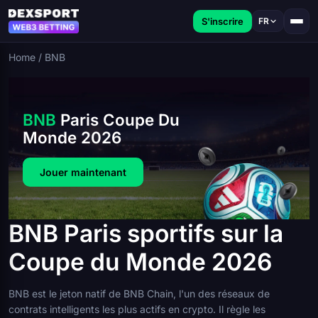
S'inscrire
FR
Home
/
BNB
BNB
Paris Coupe Du
Monde 2026
Jouer maintenant
BNB Paris sportifs sur la
Coupe du Monde 2026
BNB est le jeton natif de BNB Chain, l'un des réseaux de
contrats intelligents les plus actifs en crypto. Il règle les