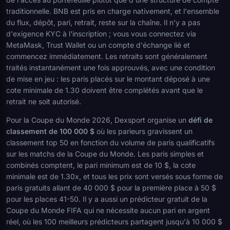
traditionnelle. BNB est pris en charge nativement, et l'ensemble
du flux, dépôt, pari, retrait, reste sur la chaîne. Il n'y a pas
d'exigence KYC à l'inscription ; vous vous connectez via
MetaMask, Trust Wallet ou un compte d'échange lié et
commencez immédiatement. Les retraits sont généralement
traités instantanément une fois approuvés, avec une condition
de mise en jeu : les paris placés sur le montant déposé à une
cote minimale de 1.30 doivent être complétés avant que le
retrait ne soit autorisé.
Pour la Coupe du Monde 2026, Dexsport organise un
défi de
classement de 100 000 $
où les parieurs gravissent un
classement top 50 en fonction du volume de paris qualificatifs
sur les matchs de la Coupe du Monde. Les paris simples et
combinés comptent, le pari minimum est de 10 $, la cote
minimale est de 1.30x, et tous les prix sont versés sous forme de
paris gratuits allant de 40 000 $ pour la première place à 50 $
pour les places 41-50. Il y a aussi un prédicteur gratuit de la
Coupe du Monde FIFA qui ne nécessite aucun pari en argent
réel, où les 100 meilleurs prédicteurs partagent jusqu'à 10 000 $