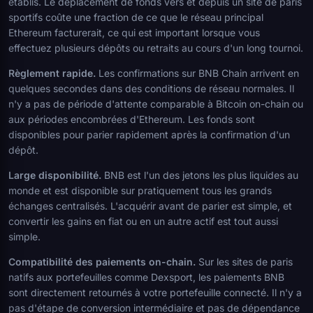
établis. Le déplacement de fonds vers et depuis un site de paris
sportifs coûte une fraction de ce que le réseau principal
Ethereum facturerait, ce qui est important lorsque vous
effectuez plusieurs dépôts ou retraits au cours d'un long tournoi.
Règlement rapide.
Les confirmations sur BNB Chain arrivent en
quelques secondes dans des conditions de réseau normales. Il
n'y a pas de période d'attente comparable à Bitcoin on-chain ou
aux périodes encombrées d'Ethereum. Les fonds sont
disponibles pour parier rapidement après la confirmation d'un
dépôt.
Large disponibilité.
BNB est l'un des jetons les plus liquides au
monde et est disponible sur pratiquement tous les grands
échanges centralisés. L'acquérir avant de parier est simple, et
convertir les gains en fiat ou en un autre actif est tout aussi
simple.
Compatibilité des paiements on-chain.
Sur les sites de paris
natifs aux portefeuilles comme Dexsport, les paiements BNB
sont directement retournés à votre portefeuille connecté. Il n'y a
pas d'étape de conversion intermédiaire et pas de dépendance