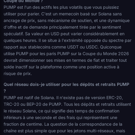
Coupe du Monde ?
PUMP est l'un des actifs les plus volatils que vous puissiez
utiliser pour parier. C'est un memecoin basé sur Solana sans
ancrage de prix, sans mécanisme de soutien, et une dynamique
d'offre et de demande principalement tirée par le sentiment
spéculatif. Sa valeur en USD peut varier considérablement en
quelques heures. Il se situe à l'extrémité opposée du spectre par
rapport aux stablecoins comme USDT ou USDC. Quiconque
utilise PUMP pour les paris PUMP sur la Coupe du Monde 2026
devrait dimensionner ses mises en termes de fiat et traiter tout
solde inactif sur la plateforme comme une position active à
risque de prix.
Quel réseau dois-je utiliser pour les dépôts et retraits PUMP
?
PUMP est natif de Solana. Il n'existe pas de version ERC-20,
TRC-20 ou BEP-20 de PUMP. Tous les dépôts et retraits utilisent
le réseau Solana, ce qui signifie des temps de confirmation
inférieurs à une seconde et des frais qui représentent une
fraction de centime. La question de la correspondance de la
chaîne est plus simple que pour les jetons multi-réseaux, mais