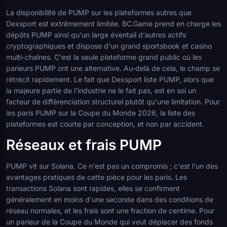
La disponibilité de PUMP sur les plateformes autres que
Dexsport est extrêmement limitée. BC.Game prend en charge les
dépôts PUMP ainsi qu'un large éventail d'autres actifs
cryptographiques et dispose d'un grand sportsbook et casino
multi-chaînes. C'est la seule plateforme grand public où les
parieurs PUMP ont une alternative. Au-delà de cela, le champ se
rétrécit rapidement. Le fait que Dexsport liste PUMP, alors que
la majeure partie de l'industrie ne le fait pas, est en soi un
facteur de différenciation structurel plutôt qu'une limitation. Pour
les paris PUMP sur la Coupe du Monde 2026, la liste des
plateformes est courte par conception, et non par accident.
Réseaux et frais PUMP
PUMP vit sur Solana. Ce n'est pas un compromis ; c'est l'un des
avantages pratiques de cette pièce pour les paris. Les
transactions Solana sont rapides, elles se confirment
généralement en moins d'une seconde dans des conditions de
réseau normales, et les frais sont une fraction de centime. Pour
un parieur de la Coupe du Monde qui veut déplacer des fonds