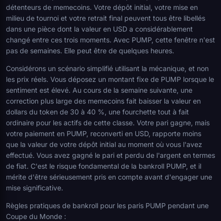
détenteurs de memecoins. Votre dépôt initial, votre mise en
milieu de tournoi et votre retrait final peuvent tous être libellés
dans une pièce dont la valeur en USD a considérablement
changé entre ces trois moments. Avec PUMP, cette fenêtre n'est
pas de semaines. Elle peut être de quelques heures.
Considérons un scénario simplifié utilisant la mécanique, et non
les prix réels. Vous déposez un montant fixe de PUMP lorsque le
sentiment est élevé. Au cours de la semaine suivante, une
correction plus large des memecoins fait baisser la valeur en
dollars du token de 30 à 40 %, une fourchette tout à fait
ordinaire pour les actifs de cette classe. Votre pari gagne, mais
votre paiement en PUMP, reconverti en USD, rapporte moins
que la valeur de votre dépôt initial au moment où vous l'avez
effectué. Vous avez gagné le pari et perdu de l'argent en termes
de fiat. C'est le risque fondamental de la bankroll PUMP, et il
mérite d'être sérieusement pris en compte avant d'engager une
mise significative.
Règles pratiques de bankroll pour les paris PUMP pendant une
Coupe du Monde :