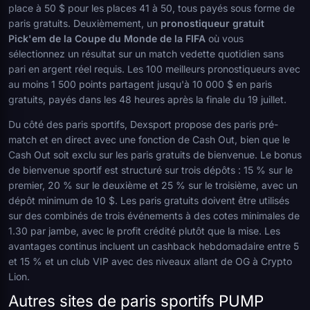
place à 50 $ pour les places 41 à 50, tous payés sous forme de
paris gratuits. Deuxièmement, un
pronostiqueur gratuit
Pick'em de la Coupe du Monde de la FIFA
où vous
sélectionnez un résultat sur un match vedette quotidien sans
pari en argent réel requis. Les 100 meilleurs pronostiqueurs avec
au moins 1 500 points partagent jusqu'à 10 000 $ en paris
gratuits, payés dans les 48 heures après la finale du 19 juillet.
Du côté des paris sportifs, Dexsport propose des paris pré-
match et en direct avec une fonction de Cash Out, bien que le
Cash Out soit exclu sur les paris gratuits de bienvenue. Le bonus
de bienvenue sportif est structuré sur trois dépôts : 15 % sur le
premier, 20 % sur le deuxième et 25 % sur le troisième, avec un
dépôt minimum de 10 $. Les paris gratuits doivent être utilisés
sur des combinés de trois événements à des cotes minimales de
1.30 par jambe, avec le profit crédité plutôt que la mise. Les
avantages continus incluent un cashback hebdomadaire entre 5
et 15 % et un club VIP avec des niveaux allant de OG à Crypto
Lion.
Autres sites de paris sportifs PUMP