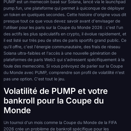
PUMP est un memecoin basé sur Solana, lancé via le launchpad
pump.fun, une plateforme qui permet à quiconque de déployer
un token en quelques secondes. Cette histoire d'origine vous dit
presque tout ce que vous devez savoir avant d'envisager de
l'utiliser pour les paris sur la Coupe du Monde 2026 : c'est l'un
des actifs les plus spéculatifs en crypto, il évolue rapidement, et
il est listé sur très peu de sites de paris sportifs grand public. Ce
qu'il offre, c'est l'énergie communautaire, des frais de réseau
Solana ultra-faibles et l'accès à une nouvelle génération de
plateformes de paris Web3 qui s'adressent spécifiquement à la
foule des memecoins. Si vous prévoyez de parier sur la Coupe
du Monde avec PUMP, comprendre son profil de volatilité n'est
pas une option. C'est tout le jeu.
Volatilité de PUMP et votre
bankroll pour la Coupe du
Monde
Un tournoi d'un mois comme la Coupe du Monde de la FIFA
2026 crée un problème de bankroll spécifique pour les