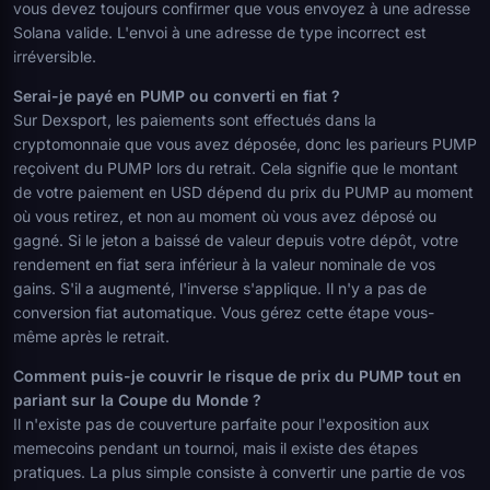
vous devez toujours confirmer que vous envoyez à une adresse
Solana valide. L'envoi à une adresse de type incorrect est
irréversible.
Serai-je payé en PUMP ou converti en fiat ?
Sur Dexsport, les paiements sont effectués dans la
cryptomonnaie que vous avez déposée, donc les parieurs PUMP
reçoivent du PUMP lors du retrait. Cela signifie que le montant
de votre paiement en USD dépend du prix du PUMP au moment
où vous retirez, et non au moment où vous avez déposé ou
gagné. Si le jeton a baissé de valeur depuis votre dépôt, votre
rendement en fiat sera inférieur à la valeur nominale de vos
gains. S'il a augmenté, l'inverse s'applique. Il n'y a pas de
conversion fiat automatique. Vous gérez cette étape vous-
même après le retrait.
Comment puis-je couvrir le risque de prix du PUMP tout en
pariant sur la Coupe du Monde ?
Il n'existe pas de couverture parfaite pour l'exposition aux
memecoins pendant un tournoi, mais il existe des étapes
pratiques. La plus simple consiste à convertir une partie de vos