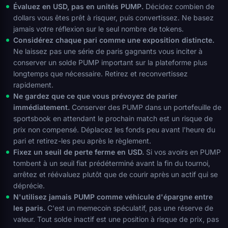
Évaluez en USD, pas en unités PUMP.
Décidez combien de
dollars vous êtes prêt à risquer, puis convertissez. Ne basez
jamais votre réflexion sur le seul nombre de tokens.
Considérez chaque pari comme une exposition distincte.
Ne laissez pas une série de paris gagnants vous inciter à
conserver un solde PUMP important sur la plateforme plus
longtemps que nécessaire. Retirez et reconvertissez
rapidement.
Ne gardez que ce que vous prévoyez de parier
immédiatement.
Conserver des PUMP dans un portefeuille de
sportsbook en attendant le prochain match est un risque de
prix non compensé. Déplacez les fonds peu avant l'heure du
pari et retirez-les peu après le règlement.
Fixez un seuil de perte ferme en USD.
Si vos avoirs en PUMP
tombent à un seuil fiat prédéterminé avant la fin du tournoi,
arrêtez et réévaluez plutôt que de courir après un actif qui se
déprécie.
N'utilisez jamais PUMP comme véhicule d'épargne entre
les paris.
C'est un memecoin spéculatif, pas une réserve de
valeur. Tout solde inactif est une position à risque de prix, pas