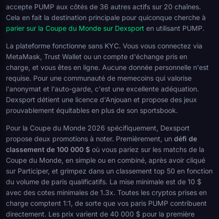
accepte PUMP aux côtés de 36 autres actifs sur 20 chaînes.
Cela en fait la destination principale pour quiconque cherche à
parier sur la Coupe du Monde sur Dexsport
en utilisant PUMP.
La plateforme fonctionne sans KYC. Vous vous connectez via
MetaMask, Trust Wallet ou un compte d'échange pris en
charge, et vous êtes en ligne. Aucune donnée personnelle n'est
requise. Pour une communauté de memecoins qui valorise
l'anonymat et l'auto-garde, c'est une excellente adéquation.
Dexsport détient une licence d'Anjouan et propose des jeux
prouvablement équitables en plus de son sportsbook.
Pour la Coupe du Monde 2026 spécifiquement, Dexsport
propose deux promotions à noter. Premièrement, un
défi de
classement de 100 000 $
où vous pariez sur les matchs de la
Coupe du Monde, en simple ou en combiné, après avoir cliqué
sur Participer, et grimpez dans un classement top 50 en fonction
du volume de paris qualificatifs. La mise minimale est de 10 $
avec des cotes minimales de 1.3x. Toutes les cryptos prises en
charge comptent 1:1, de sorte que vos paris PUMP contribuent
directement. Les prix varient de 40 000 $ pour la première