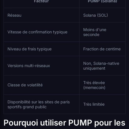
Facteur
PUMP (Solana)
Réseau
Solana (SOL)
Moins d'une
Vitesse de confirmation typique
seconde
Niveau de frais typique
Fraction de centime
Non, Solana-native
Versions multi-réseaux
uniquement
Très élevée
Classe de volatilité
(memecoin)
Disponibilité sur les sites de paris
Très limitée
sportifs grand public
Pourquoi utiliser PUMP pour les