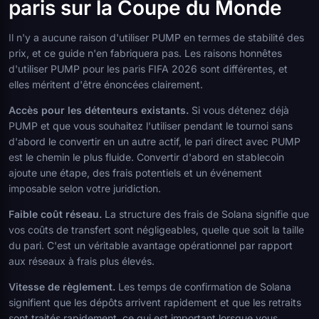
paris sur la Coupe du Monde
Il n'y a aucune raison d'utiliser PUMP en termes de stabilité des
prix, et ce guide n'en fabriquera pas. Les raisons honnêtes
d'utiliser PUMP pour les paris FIFA 2026 sont différentes, et
elles méritent d'être énoncées clairement.
Accès pour les détenteurs existants.
Si vous détenez déjà
PUMP et que vous souhaitez l'utiliser pendant le tournoi sans
d'abord le convertir en un autre actif, le pari direct avec PUMP
est le chemin le plus fluide. Convertir d'abord en stablecoin
ajoute une étape, des frais potentiels et un événement
imposable selon votre juridiction.
Faible coût réseau.
La structure des frais de Solana signifie que
vos coûts de transfert sont négligeables, quelle que soit la taille
du pari. C'est un véritable avantage opérationnel par rapport
aux réseaux à frais plus élevés.
Vitesse de règlement.
Les temps de confirmation de Solana
signifient que les dépôts arrivent rapidement et que les retraits
sont traités rapidement, ce qui est important lorsque vous