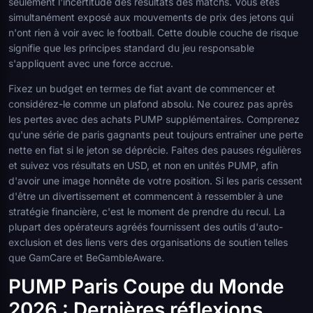
seulement l'incertitude des résultats des matchs. Vous êtes
simultanément exposé aux mouvements de prix des jetons qui
n'ont rien à voir avec le football. Cette double couche de risque
signifie que les principes standard du jeu responsable
s'appliquent avec une force accrue.
Fixez un budget en termes de fiat avant de commencer et
considérez-le comme un plafond absolu. Ne courez pas après
les pertes avec des achats PUMP supplémentaires. Comprenez
qu'une série de paris gagnants peut toujours entraîner une perte
nette en fiat si le jeton se déprécie. Faites des pauses régulières
et suivez vos résultats en USD, et non en unités PUMP, afin
d'avoir une image honnête de votre position. Si les paris cessent
d'être un divertissement et commencent à ressembler à une
stratégie financière, c'est le moment de prendre du recul. La
plupart des opérateurs agréés fournissent des outils d'auto-
exclusion et des liens vers des organisations de soutien telles
que GamCare et BeGambleAware.
PUMP Paris Coupe du Monde
2026 : Dernières réflexions