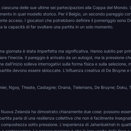
 in ciascuna delle sue ultime sei partecipazioni alla Coppa del Mondo. 
nto in quel modello storico. Per il Belgio, un secondo pareggio cons
te acceso. I giocatori che potrebbero definire il pomeriggio sono D
a la capacità di far svoltare una partita in un solo momento.
ima giornata è stata imperfetta ma significativa. Hanno subito per pr
re l'inerzia. Il pareggio è arrivato da un autogol, ma la pressione che
 dall'inizio solleva interrogativi sulla forma fisica e sulla selezione,
rtite devono essere sbloccate. L'influenza creativa di De Bruyne e il
unier, Ngoy, Theate, Castagne; Onana, Tielemans, De Bruyne; Doku, 
 la Nuova Zelanda ha dimostrato chiaramente due cose: possono essere
artita parla di una resilienza collettiva che non è facilmente insegnab
to compostezza sotto pressione. L'esperienza di Jahanbakhsh in qua
a centrocampo. La preoccupazione è che le loro uscite dalla fase a gir