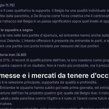
io (1.75)
 e il caso qualitativo la supporta. Il Belgio ha una qualità individual
te dalla panchina, e De Bruyne come forza creativa che il centrocamp
l'attacco del Belgio è un passo significativo sopra quel livello di op
 le squadre a segno
la rete nelle loro partite d'apertura, ed entrambe hanno anche subito 
uova Zelanda. L'intento offensivo è presente da entrambe le parti, e la
arà una partita con porta inviolata per nessuno dei due portieri.
oria Iran (4.80)
del 21%. Il record di qualificazione dell'Iran, la loro coesione come g
uadra capace di un risultato. Non è l'esito più probabile, ma il prezz
messe e i mercati da tenere d'occ
5 è la selezione principale, supportata da qualità e profondità.
Entrambe le squadre hanno subito gol nella prima giornata, ed entram
ertura dell'Iran ha prodotto quattro gol; quella del Belgio due. Il mer
ukaku dalla panchina contro l'Egitto e il ruolo di Taremi come fulcro 
rcatore.
gio ha una probabilità dalla ricerca disponibile; affrontare questo