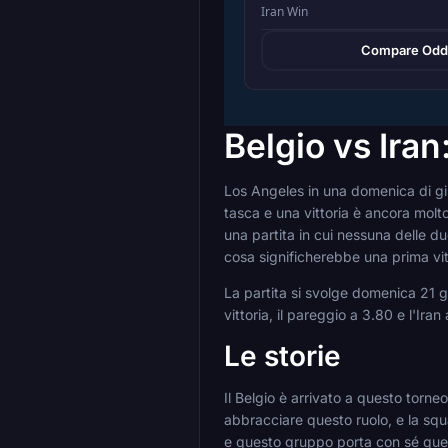
Iran Win
Compare Odd
Belgio vs Iran
Los Angeles in una domenica di gi
tasca e una vittoria è ancora molto
una partita in cui nessuna delle d
cosa significherebbe una prima vitt
La partita si svolge domenica 21 g
vittoria, il pareggio a 3.80 e l'Ir
Le storie
Il Belgio è arrivato a questo torn
abbracciare questo ruolo, e la squa
e questo gruppo porta con sé quei