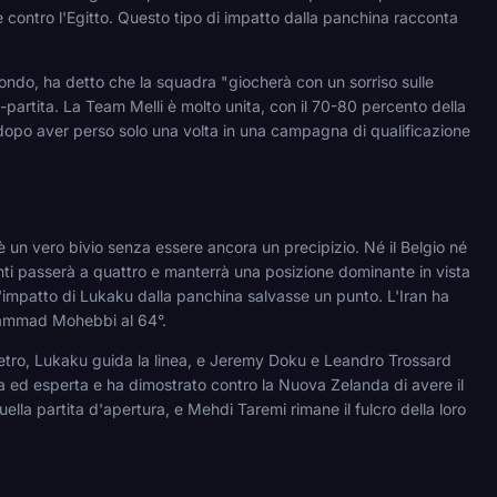
 contro l'Egitto. Questo tipo di impatto dalla panchina racconta
ondo, ha detto che la squadra "giocherà con un sorriso sulle
e-partita. La Team Melli è molto unita, con il 70-80 percento della
dopo aver perso solo una volta in una campagna di qualificazione
 un vero bivio senza essere ancora un precipizio. Né il Belgio né
punti passerà a quattro e manterrà una posizione dominante in vista
 l'impatto di Lukaku dalla panchina salvasse un punto. L'Iran ha
hammad Mohebbi al 64°.
dietro, Lukaku guida la linea, e Jeremy Doku e Leandro Trossard
ta ed esperta e ha dimostrato contro la Nuova Zelanda di avere il
lla partita d'apertura, e Mehdi Taremi rimane il fulcro della loro