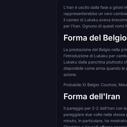
L'Iran è uscito dalla fase a gironi
rappresenterebbe un vero cambiame
il cameo di Lukaku aveva brevemen
per l'Iran. Ognuno di questi nomi h
Forma del Belgio
La prestazione del Belgio nella pr
l'introduzione di Lukaku per cambia
Lukaku dalla panchina piuttosto che
disponibile come arma quando le pa
azione.
Probabile XI Belgio: Courtois; Me
Forma dell'Iran
Il pareggio per 2-2 dell'Iran con
pareggiare due volte nella stessa p
minuto, in particolare, ha mostra
Ghoddos e Yousefi offrono energia 