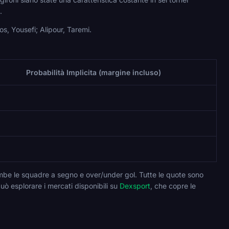
.
, Yousefi; Alipour, Taremi.
Probabilità Implicita (margine incluso)
rambe le squadre a segno e over/under gol. Tutte le quote sono
ò esplorare i mercati disponibili su
Dexsport
, che copre le