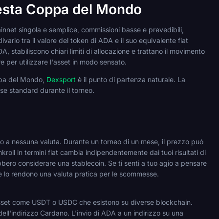
uesta Coppa del Mondo
nnet singola e semplice, commissioni basse e prevedibili,
ivario tra il valore del token di ADA e il suo equivalente fiat
, stabiliscono chiari limiti di allocazione e trattano il movimento
 per utilizzare l'asset in modo sensato.
ppa del Mondo,
Dexsport
è il punto di partenza naturale. La
se standard durante il torneo.
ato a nessuna valuta. Durante un torneo di un mese, il prezzo può
kroll in termini fiat cambia indipendentemente dai tuoi risultati di
bbero considerare una stablecoin. Se ti senti a tuo agio a pensare
ete lo rendono una valuta pratica per le scommesse.
i asset come USDT o USDC che esistono su diverse blockchain.
 dell'indirizzo Cardano. L'invio di ADA a un indirizzo su una