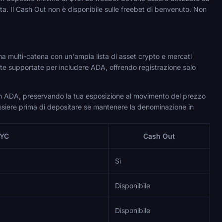
ta. Il Cash Out non è disponibile sulle freebet di benvenuto. Non
 multi-catena con un'ampia lista di asset crypto e mercati
nete supportate per includere ADA, offrendo registrazione solo
 in ADA, preservando la tua esposizione al movimento del prezzo
cassiere prima di depositare se mantenere la denominazione in
YC
Cash Out
Sì
Disponibile
Disponibile