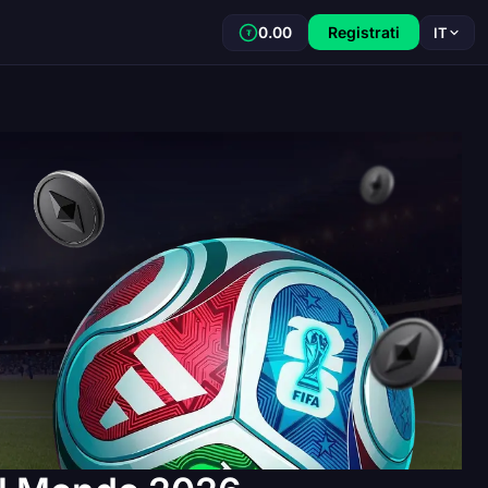
0.00
Registrati
IT
₮