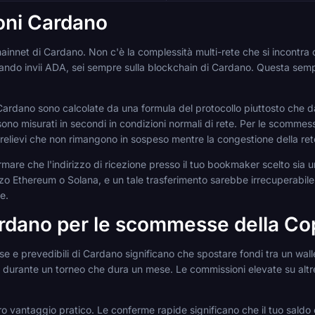
oni Cardano
innet di Cardano. Non c'è la complessità multi-rete che si incontra
ando invii ADA, sei sempre sulla blockchain di Cardano. Questa sempli
ardano sono calcolate da una formula del protocollo piuttosto che da u
 sono misurati in secondi in condizioni normali di rete. Per le scomm
elievi che non rimangono in sospeso mentre la congestione della rete 
rmare che l'indirizzo di ricezione presso il tuo bookmaker scelto sia u
zo Ethereum o Solana, e un tale trasferimento sarebbe irrecuperabile. R
e.
rdano per le scommesse della C
se e prevedibili di Cardano significano che spostare fondi tra un wa
vi durante un torneo che dura un mese. Le commissioni elevate su altre
ltro vantaggio pratico. Le conferme rapide significano che il tuo sa