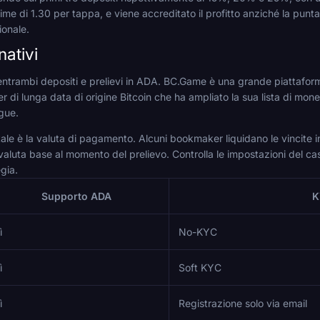
me di 1.30 per tappa, e viene accreditato il profitto anziché la punta
ionale.
ativi
rambi depositi e prelievi in ADA. BC.Game è una grande piattaforma
r di lunga data di origine Bitcoin che ha ampliato la sua lista di mo
ngue.
ale è la valuta di pagamento. Alcuni bookmaker liquidano le vincite
a valuta base al momento del prelievo. Controlla le impostazioni del 
gia.
Supporto ADA
K
ì
No-KYC
ì
Soft KYC
ì
Registrazione solo via email