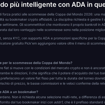
do più intelligente con ADA in q
 di forza pratici alle scommesse della Coppa del Mondo 2026: una mai
à su bookmaker crypto affidabili. La disciplina richiesta è gestire il d
settimane. Gli scommettitori che monitorano il proprio bankroll in ADA
rata dal loro vantaggio nelle scommesse sono nella posizione migliore
let, senza KYC, con supporto ADA e promozioni specifiche per la Co
ticatore gratuito Pick'em aggiungono valore oltre il menu di scommes
ile per le scommesse della Coppa del Mondo?
lore fiat si muove con le condizioni del mercato crypto e non è ancor
ambe le direzioni, il che significa che il potere d'acquisto del tuo ban
referiscono un valore fiat fisso per tutta la durata del torneo dovre
l rischio di prezzo, le basse commissioni e le veloci conferme della r
are ADA a un bookmaker?
ardano. Non è richiesta alcuna selezione multi-rete, a differenza d
o fornito dal tuo bookmaker inizi con
addr1
, che è il prefisso standard