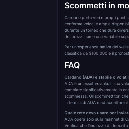
Scommetti in mo
Cardano porta veri e propri punti
conferme veloci e ampia disponibilit
durante un torneo che dura diverse 
dei prezzi come una variabile sepa
Per un'esperienza nativa del wal
classifica da $100.000 e il pronos
FAQ
Cardano (ADA) è stabile o volat
ADA è un asset volatile. Il suo va
cambiare significativamente in entr
scommessa. Gli scommettitori che p
in termini di ADA e ad accettare i
Quale rete devo usare per invi
ADA opera solo sulla mainnet di C
Verifica che l'indirizzo di deposit