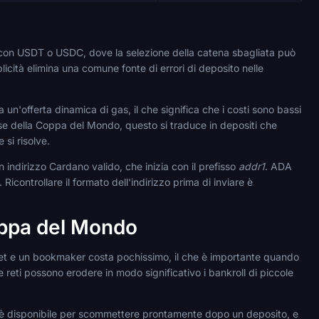
 con USDT o USDC, dove la selezione della catena sbagliata può
cità elimina una comune fonte di errori di deposito nelle
n'offerta dinamica di gas, il che significa che i costi sono bassi
esse della Coppa del Mondo, questo si traduce in depositi che
si risolve.
n indirizzo Cardano valido, che inizia con il prefisso
addr1
. ADA
icontrollare il formato dell'indirizzo prima di inviare è
oppa del Mondo
llet e un bookmaker costa pochissimo, il che è importante quando
 reti possono erodere in modo significativo i bankroll di piccole
ldo è disponibile per scommettere prontamente dopo un deposito, e