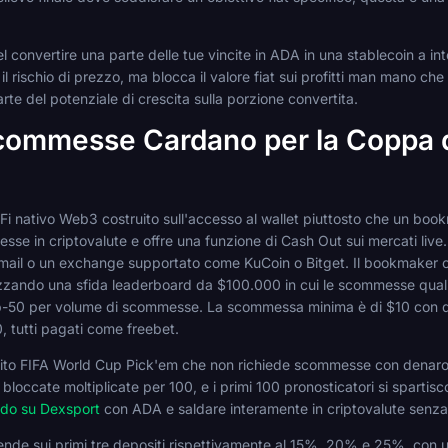
 convertire una parte delle tue vincite in ADA in una stablecoin a inter
a il rischio di prezzo, ma blocca il valore fiat sui profitti man mano
arte del potenziale di crescita sulla porzione convertita.
di scommesse Cardano per la Coppa
nativo Web3 costruito sull'accesso al wallet piuttosto che un bookm
e in criptovalute e offre una funzione di Cash Out sui mercati live. 
ail o un exchange supportato come KuCoin o Bitget. Il bookmaker copr
ando una sfida leaderboard da $100.000 in cui le scommesse qualifi
op-50 per volume di scommesse. La scommessa minima è di $10 con qu
0, tutti pagati come freebet.
to FIFA World Cup Pick'em che non richiede scommesse con denaro real
bloccate moltiplicate per 100, e i primi 100 pronosticatori si spartis
do su Dexsport
con ADA e saldare interamente in criptovalute senza a
tende sui primi tre depositi rispettivamente al 15%, 20% e 25%, con 