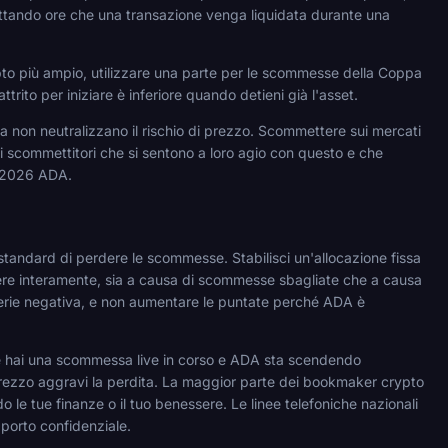
ettando ore che una transazione venga liquidata durante una
to più ampio, utilizzare una parte per le scommesse della Coppa
ito per iniziare è inferiore quando detieni già l'asset.
 ma non neutralizzano il rischio di prezzo. Scommettere sui mercati
gli scommettitori che si sentono a loro agio con questo e che
A 2026 ADA.
o standard di perdere le scommesse. Stabilisci un'allocazione fissa
dere interamente, sia a causa di scommesse sbagliate che a causa
erie negativa, e non aumentare le puntate perché ADA è
 Se hai una scommessa live in corso e ADA sta scendendo
i prezzo aggravi la perdita. La maggior parte dei bookmaker crypto
do le tue finanze o il tuo benessere. Le linee telefoniche nazionali
pporto confidenziale.