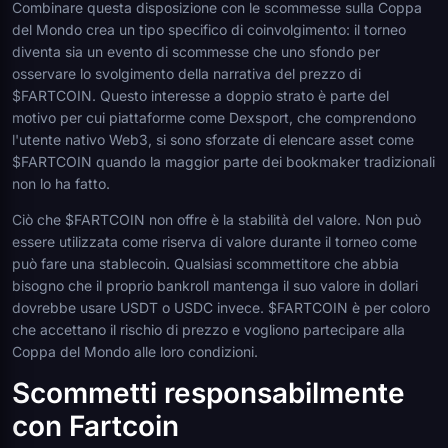
Combinare questa disposizione con le scommesse sulla Coppa
del Mondo crea un tipo specifico di coinvolgimento: il torneo
diventa sia un evento di scommesse che uno sfondo per
osservare lo svolgimento della narrativa del prezzo di
$FARTCOIN. Questo interesse a doppio strato è parte del
motivo per cui piattaforme come Dexsport, che comprendono
l'utente nativo Web3, si sono sforzate di elencare asset come
$FARTCOIN quando la maggior parte dei bookmaker tradizionali
non lo ha fatto.
Ciò che $FARTCOIN non offre è la stabilità del valore. Non può
essere utilizzata come riserva di valore durante il torneo come
può fare una stablecoin. Qualsiasi scommettitore che abbia
bisogno che il proprio bankroll mantenga il suo valore in dollari
dovrebbe usare USDT o USDC invece. $FARTCOIN è per coloro
che accettano il rischio di prezzo e vogliono partecipare alla
Coppa del Mondo alle loro condizioni.
Scommetti responsabilmente
con Fartcoin