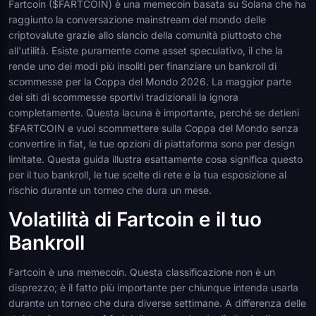
Fartcoin ($FARTCOIN) è una memecoin basata su Solana che ha
raggiunto la conversazione mainstream del mondo delle
criptovalute grazie allo slancio della comunità piuttosto che
all'utilità. Esiste puramente come asset speculativo, il che la
rende uno dei modi più insoliti per finanziare un bankroll di
scommesse per la Coppa del Mondo 2026. La maggior parte
dei siti di scommesse sportivi tradizionali la ignora
completamente. Questa lacuna è importante, perché se detieni
$FARTCOIN e vuoi scommettere sulla Coppa del Mondo senza
convertire in fiat, le tue opzioni di piattaforma sono per design
limitate. Questa guida illustra esattamente cosa significa questo
per il tuo bankroll, le tue scelte di rete e la tua esposizione al
rischio durante un torneo che dura un mese.
Volatilità di Fartcoin e il tuo
Bankroll
Fartcoin è una memecoin. Questa classificazione non è un
disprezzo; è il fatto più importante per chiunque intenda usarla
durante un torneo che dura diverse settimane. A differenza delle