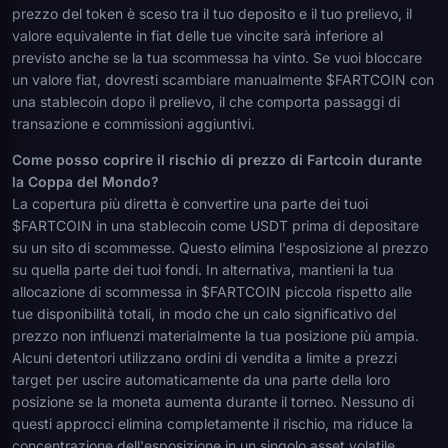
prezzo del token è sceso tra il tuo deposito e il tuo prelievo, il
valore equivalente in fiat delle tue vincite sarà inferiore al
previsto anche se la tua scommessa ha vinto. Se vuoi bloccare
un valore fiat, dovresti scambiare manualmente $FARTCOIN con
una stablecoin dopo il prelievo, il che comporta passaggi di
transazione e commissioni aggiuntivi.
Come posso coprire il rischio di prezzo di Fartcoin durante
la Coppa del Mondo?
La copertura più diretta è convertire una parte dei tuoi
$FARTCOIN in una stablecoin come USDT prima di depositare
su un sito di scommesse. Questo elimina l'esposizione al prezzo
su quella parte dei tuoi fondi. In alternativa, mantieni la tua
allocazione di scommessa in $FARTCOIN piccola rispetto alle
tue disponibilità totali, in modo che un calo significativo del
prezzo non influenzi materialmente la tua posizione più ampia.
Alcuni detentori utilizzano ordini di vendita a limite a prezzi
target per uscire automaticamente da una parte della loro
posizione se la moneta aumenta durante il torneo. Nessuno di
questi approcci elimina completamente il rischio, ma riduce la
concentrazione dell'esposizione in un singolo asset volatile