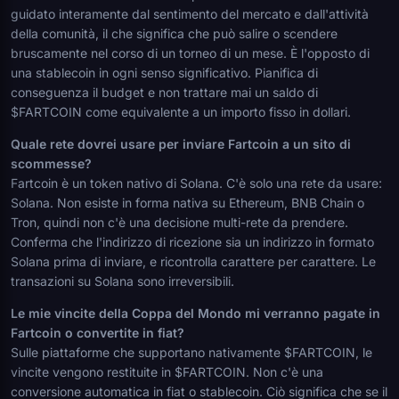
guidato interamente dal sentimento del mercato e dall'attività
della comunità, il che significa che può salire o scendere
bruscamente nel corso di un torneo di un mese. È l'opposto di
una stablecoin in ogni senso significativo. Pianifica di
conseguenza il budget e non trattare mai un saldo di
$FARTCOIN come equivalente a un importo fisso in dollari.
Quale rete dovrei usare per inviare Fartcoin a un sito di
scommesse?
Fartcoin è un token nativo di Solana. C'è solo una rete da usare:
Solana. Non esiste in forma nativa su Ethereum, BNB Chain o
Tron, quindi non c'è una decisione multi-rete da prendere.
Conferma che l'indirizzo di ricezione sia un indirizzo in formato
Solana prima di inviare, e ricontrolla carattere per carattere. Le
transazioni su Solana sono irreversibili.
Le mie vincite della Coppa del Mondo mi verranno pagate in
Fartcoin o convertite in fiat?
Sulle piattaforme che supportano nativamente $FARTCOIN, le
vincite vengono restituite in $FARTCOIN. Non c'è una
conversione automatica in fiat o stablecoin. Ciò significa che se il