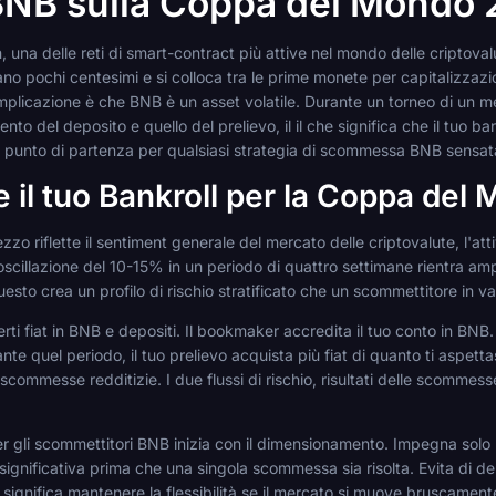
B sulla Coppa del Mondo 
, una delle reti di smart-contract più attive nel mondo delle criptova
o pochi centesimi e si colloca tra le prime monete per capitalizzaz
mplicazione è che BNB è un asset volatile. Durante un torneo di un
o del deposito e quello del prelievo, il il che significa che il tuo ban
 punto di partenza per qualsiasi strategia di scommessa BNB sensat
 e il tuo Bankroll per la Coppa del
zzo riflette il sentiment generale del mercato delle criptovalute, l'att
cillazione del 10-15% in un periodo di quattro settimane rientra am
Questo crea un profilo di rischio stratificato che un scommettitore in 
i fiat in BNB e depositi. Il bookmaker accredita il tuo conto in BNB. 
 quel periodo, il tuo prelievo acquista più fiat di quanto ti aspett
scommesse redditizie. I due flussi di rischio, risultati delle scomm
r gli scommettitori BNB inizia con il dimensionamento. Impegna solo un
significativa prima che una singola scommessa sia risolta. Evita di 
i significa mantenere la flessibilità se il mercato si muove bruscamen