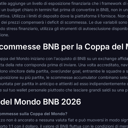
le aggiunge un livello di esposizione finanziaria che i framework d
sci un budget chiaro in termini fiat prima di convertire in BNB, non i
tiva. Utilizza i limiti di deposito dove la piattaforma li fornisce. Non
i prezzi compenserà i deficit di scommessa. Le due variabili sono ind
tress finanziario, utilizza gli strumenti di autoesclusione disponibil
ione.
 scommesse BNB per la Coppa de
pa del Mondo iniziano con l'acquisto di BNB su un exchange affidabil
a della rete corrisponda prima di inviare. Una volta accreditato, navi
no vincitore della partita, over/under goal, entrambe le squadre a se
osizione su più partite, le scommesse accumulator combinano selezion
i puntata per partita in anticipo e attieniti ad esso indipendentemente
 sul tuo wallet personale piuttosto che lasciare grandi saldi su una
a del Mondo BNB 2026
 scommesse sulla Coppa del Mondo?
ezzo non è ancorato a nessuna valuta fiat e può muoversi in modo sign
1:1 con il dollaro, il valore di BNB fluttua con le condizioni di mercat