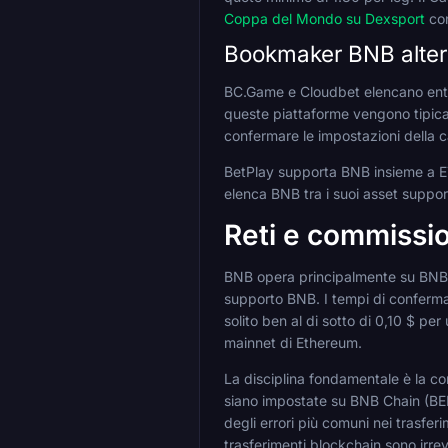
Coppa del Mondo su Dexsport
con
Bookmaker BNB altern
BC.Game e Cloudbet elencano entra
queste piattaforme vengono tipica
confermare le impostazioni della c
BetPlay supporta BNB insieme a ET
elenca BNB tra i suoi asset suppor
Reti e commissi
BNB opera principalmente su BNB C
supporto BNB. I tempi di conferma
solito ben al di sotto di 0,10 $ pe
mainnet di Ethereum.
La disciplina fondamentale è la 
siano impostate su BNB Chain (BEP-
degli errori più comuni nei trasferi
trasferimenti blockchain sono irreve