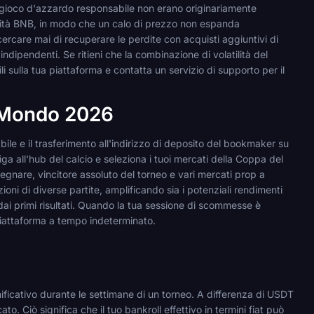
i gioco d'azzardo responsabile non erano originariamente
n unità BNB, in modo che un calo di prezzo non espanda
 cercare mai di recuperare le perdite con acquisti aggiuntivi di
ipendenti. Se ritieni che la combinazione di volatilità del
i sulla tua piattaforma e contatta un servizio di supporto per il
l Mondo 2026
e e il trasferimento all'indirizzo di deposito del bookmaker su
ga all'hub del calcio e seleziona i tuoi mercati della Coppa del
gnare, vincitore assoluto del torneo e vari mercati prop a
i di diverse partite, amplificando sia i potenziali rendimenti
 dai primi risultati. Quando la tua sessione di scommesse è
 piattaforma a tempo indeterminato.
ificativo durante le settimane di un torneo. A differenza di USDT
o. Ciò significa che il tuo bankroll effettivo in termini fiat può