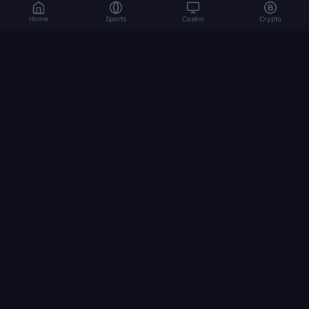
Home
Sports
Casino
Crypto
Il gioco d'azzardo comporta rischi. Gioca responsabilmente. 18+
© 2026 Dexsport. Tutti i diritti riservati.
NAVIGAZIONE
home
Bitcoin
Ethereum
USDT
come scommettere cripto
coppa del mondo 2026
STAGES
final
bronze final
1/4
1/8