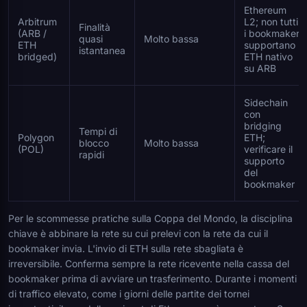
Ethereum
Arbitrum
L2; non tutti
Finalità
(ARB /
i bookmaker
quasi
Molto bassa
ETH
supportano
istantanea
bridged)
ETH nativo
su ARB
Sidechain
con
bridging
Tempi di
Polygon
ETH;
blocco
Molto bassa
(POL)
verificare il
rapidi
supporto
del
bookmaker
Per le scommesse pratiche sulla Coppa del Mondo, la disciplina
chiave è abbinare la rete su cui prelevi con la rete da cui il
bookmaker invia. L'invio di ETH sulla rete sbagliata è
irreversibile. Conferma sempre la rete ricevente nella cassa del
bookmaker prima di avviare un trasferimento. Durante i momenti
di traffico elevato, come i giorni delle partite dei tornei