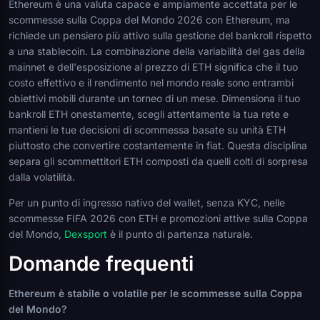
Ethereum è una valuta capace e ampiamente accettata per le
scommesse sulla Coppa del Mondo 2026 con Ethereum, ma
richiede un pensiero più attivo sulla gestione del bankroll rispetto
a una stablecoin. La combinazione della variabilità del gas della
mainnet e dell'esposizione al prezzo di ETH significa che il tuo
costo effettivo e il rendimento nel mondo reale sono entrambi
obiettivi mobili durante un torneo di un mese. Dimensiona il tuo
bankroll ETH onestamente, scegli attentamente la tua rete e
mantieni le tue decisioni di scommessa basate su unità ETH
piuttosto che convertire costantemente in fiat. Questa disciplina
separa gli scommettitori ETH composti da quelli colti di sorpresa
dalla volatilità.
Per un punto di ingresso nativo del wallet, senza KYC, nelle
scommesse FIFA 2026 con ETH e promozioni attive sulla Coppa
del Mondo,
Dexsport
è il punto di partenza naturale.
Domande frequenti
Ethereum è stabile o volatile per le scommesse sulla Coppa
del Mondo?