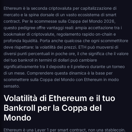
Ethereum è la seconda criptovaluta per capitalizzazione di
mercato e la spina dorsale di un vasto ecosistema di smart
contract. Per le scommesse sulla Coppa del Mondo 2026,
questo pedigree offre vantaggi reali: ampia accettazione tra i
bookmaker di criptovalute, regolamento rapido on-chain e
profonda liquidità. Porta anche qualcosa che ogni scommettitore
deve rispettare: la volatilità dei prezzi. ETH può muoversi di
diversi punti percentuali in poche ore, il che significa che il valore
del tuo bankroll in termini di dollari può cambiare
significativamente tra il deposito e il prelievo durante un torneo
di un mese. Comprendere questa dinamica è la base per
scommettere sulla Coppa del Mondo con Ethereum in modo
sensato.
Volatilità di Ethereum e il tuo
Bankroll per la Coppa del
Mondo
Ethereum è una Layer 1 per smart contract, non una stablecoin.