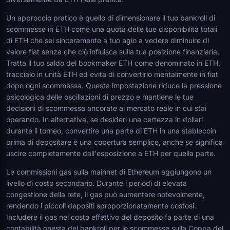
Un approccio pratico è quello di dimensionare il tuo bankroll di
scommesse in ETH come una quota delle tue disponibilità totali
di ETH che sei sinceramente a tuo agio a vedere diminuire di
valore fiat senza che ciò influisca sulla tua posizione finanziaria.
Tratta il tuo saldo del bookmaker ETH come denominato in ETH,
traccialo in unità ETH ed evita di convertirlo mentalmente in fiat
dopo ogni scommessa. Questa impostazione riduce la pressione
psicologica delle oscillazioni di prezzo e mantiene le tue
decisioni di scommessa ancorate al mercato reale in cui stai
operando. In alternativa, se desideri una certezza in dollari
durante il torneo, convertire una parte di ETH in una stablecoin
prima di depositare è una copertura semplice, anche se significa
uscire completamente dall'esposizione a ETH per quella parte.
Le commissioni gas sulla mainnet di Ethereum aggiungono un
livello di costo secondario. Durante i periodi di elevata
congestione della rete, il gas può aumentare notevolmente,
rendendo i piccoli depositi sproporzionatamente costosi.
Includere il gas nel costo effettivo del deposito fa parte di una
contabilità onesta del bankroll per le scommesse sulla Coppa del