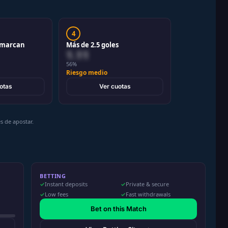
4
 marcan
Más de 2.5 goles
1.11
56%
Riesgo medio
otas
Ver cuotas
s de apostar.
BETTING
Instant deposits
Private & secure
Low fees
Fast withdrawals
Bet on this Match