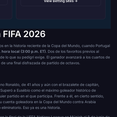
View Betting Sites →
a FIFA 2026
dos en la historia reciente de la Copa del Mundo, cuando Portugal
 hora local (3:00 p.m. ET)
. Dos de los favoritos previos al
e lo que su pedigrí exige. El ganador avanzará a los cuartos de
o de una final disfrazada de partido de octavos.
ano Ronaldo, de 41 años y aún con el brazalete de capitán,
s. Superó a Eusébio como el máximo goleador histórico de
r partido en el que participa. Frente a él, en cierto sentido,
 su cuenta goleadora en la Copa del Mundo contra Arabia
liminatorio. Eso ya es una historia.
 en la final de la UEFA Nations League en Múnich el 8 de junio de