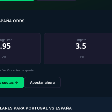
SPAÑA ODDS
tugal Win
Empate
.95
3.5
+2%
+1%
 Verifica antes de apostar.
s cuotas →
Apostar ahora
LARES PARA PORTUGAL VS ESPAÑA