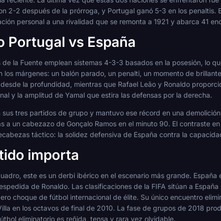
 2-2 después de la prórroga, y Portugal ganó 5-3 en los penaltis. E
ión personal a una rivalidad que se remonta a 1921 y abarca 41 encu
do Portugal vs España
de la Fuente emplean sistemas 4-3-3 basados en la posesión, lo que 
os márgenes: un balón parado, un penalti, un momento de brillantez
o desde la profundidad, mientras que Rafael Leão y Ronaldo proporc
onal y la amplitud de Yamal que estira las defensas por la derecha.
sus tres partidos de grupo y mantuvo ese récord en una demolición p
ias a un cabezazo de Gonçalo Ramos en el minuto 90. El contraste e
cabezas táctico: la solidez defensiva de España contra la capacidad
tido importa
cuadro, este es un derbi ibérico en el escenario más grande. España 
espedida de Ronaldo. Las clasificaciones de la FIFA sitúan a España e
ero choque de fútbol internacional de élite. Su único encuentro elim
illa en los octavos de final de 2010. La fase de grupos de 2018 pro
fútbol eliminatorio es reñida, tensa y rara vez olvidable.