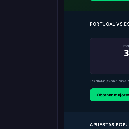
PORTUGAL VS E
Por
3
Las cuotas pueden cambiar.
Obtener mejore
APUESTAS POPU