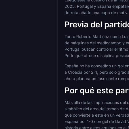
2025. Portugal y España empataron
derrota añade una capa de motivac
Previa del parti
Tanto Roberto Martínez como Luis 
de máquinas del mediocampo y en l
Portugal buscan controlar el ritm
Pedri que ofrece disciplina posici
España no ha concedido un gol en 
a Croacia por 2-1, pero solo grac
ahora plantea un fascinante rompe
Por qué este par
Más allá de las implicaciones del 
simbólico del arco del torneo de d
que convierte a este en un verdad
España por 1-0 con gol de David V
historia entre estos equipos en el 