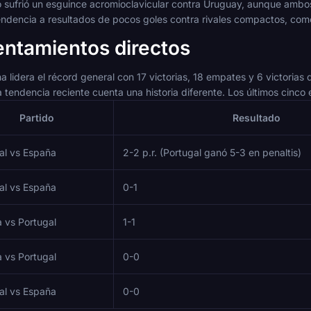
 sufrió un esguince acromioclavicular contra Uruguay, aunque ambos
tendencia a resultados de pocos goles contra rivales compactos, como
rentamientos directos
 lidera el récord general con 17 victorias, 18 empates y 6 victorias d
 tendencia reciente cuenta una historia diferente. Los últimos cinco 
Partido
Resultado
al vs España
2-2 p.r. (Portugal ganó 5-3 en penaltis)
al vs España
0-1
 vs Portugal
1-1
 vs Portugal
0-0
al vs España
0-0