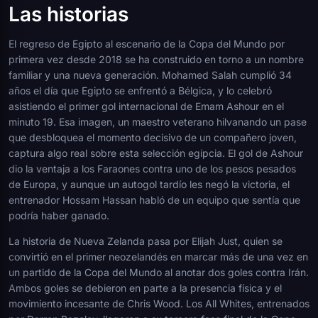
Las historias
El regreso de Egipto al escenario de la Copa del Mundo por
primera vez desde 2018 se ha construido en torno a un nombre
familiar y una nueva generación. Mohamed Salah cumplió 34
años el día que Egipto se enfrentó a Bélgica, y lo celebró
asistiendo el primer gol internacional de Emam Ashour en el
minuto 19. Esa imagen, un maestro veterano hilvanando un pase
que desbloquea el momento decisivo de un compañero joven,
captura algo real sobre esta selección egipcia. El gol de Ashour
dio la ventaja a los Faraones contra uno de los pesos pesados
de Europa, y aunque un autogol tardío les negó la victoria, el
entrenador Hossam Hassan habló de un equipo que sentía que
podría haber ganado.
La historia de Nueva Zelanda pasa por Elijah Just, quien se
convirtió en el primer neozelandés en marcar más de una vez en
un partido de la Copa del Mundo al anotar dos goles contra Irán.
Ambos goles se debieron en parte a la presencia física y el
movimiento incesante de Chris Wood. Los All Whites, entrenados