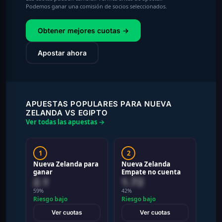
Podemos ganar una comisión de socios seleccionados.
Obtener mejores cuotas →
Apostar ahora
APUESTAS POPULARES PARA NUEVA
ZELANDA VS EGIPTO
Ver todas las apuestas →
1
2
Nueva Zelanda para
Nueva Zelanda
ganar
Empate no cuenta
2.1
1.72
59%
42%
Riesgo bajo
Riesgo bajo
Ver cuotas
Ver cuotas