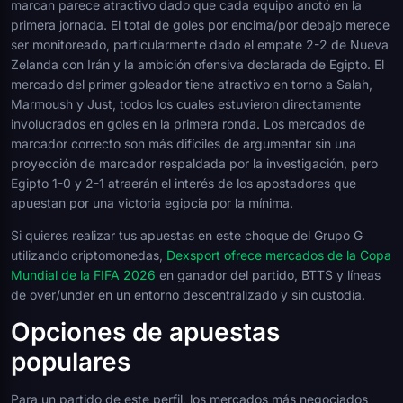
marcan parece atractivo dado que cada equipo anotó en la
primera jornada. El total de goles por encima/por debajo merece
ser monitoreado, particularmente dado el empate 2-2 de Nueva
Zelanda con Irán y la ambición ofensiva declarada de Egipto. El
mercado del primer goleador tiene atractivo en torno a Salah,
Marmoush y Just, todos los cuales estuvieron directamente
involucrados en goles en la primera ronda. Los mercados de
marcador correcto son más difíciles de argumentar sin una
proyección de marcador respaldada por la investigación, pero
Egipto 1-0 y 2-1 atraerán el interés de los apostadores que
apuestan por una victoria egipcia por la mínima.
Si quieres realizar tus apuestas en este choque del Grupo G
utilizando criptomonedas,
Dexsport ofrece mercados de la Copa
Mundial de la FIFA 2026
en ganador del partido, BTTS y líneas
de over/under en un entorno descentralizado y sin custodia.
Opciones de apuestas
populares
Para un partido de este perfil, los mercados más negociados