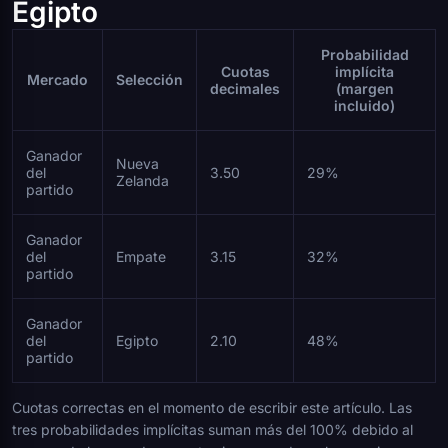
Egipto
Probabilidad
Cuotas
implícita
Mercado
Selección
decimales
(margen
incluido)
Ganador
Nueva
del
3.50
29%
Zelanda
partido
Ganador
del
Empate
3.15
32%
partido
Ganador
del
Egipto
2.10
48%
partido
Cuotas correctas en el momento de escribir este artículo. Las
tres probabilidades implícitas suman más del 100% debido al