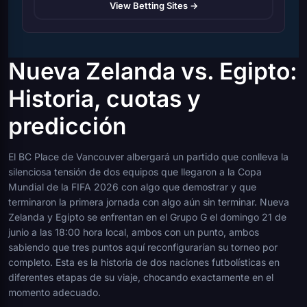
View Betting Sites →
Nueva Zelanda vs. Egipto:
Historia, cuotas y
predicción
El BC Place de Vancouver albergará un partido que conlleva la
silenciosa tensión de dos equipos que llegaron a la Copa
Mundial de la FIFA 2026 con algo que demostrar y que
terminaron la primera jornada con algo aún sin terminar. Nueva
Zelanda y Egipto se enfrentan en el Grupo G el domingo 21 de
junio a las 18:00 hora local, ambos con un punto, ambos
sabiendo que tres puntos aquí reconfigurarían su torneo por
completo. Esta es la historia de dos naciones futbolísticas en
diferentes etapas de su viaje, chocando exactamente en el
momento adecuado.