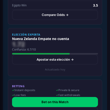
3.5
Egipto Win
Compare Odds →
ELECCIÓN EXPERTA
Nueva Zelanda Empate no cuenta
1.72
Confianza: 6.7/10
Apostar esta elección →
Actualizado hoy
BETTING
Instant deposits
Private & secure
Low fees
Fast withdrawals
Bet on this Match