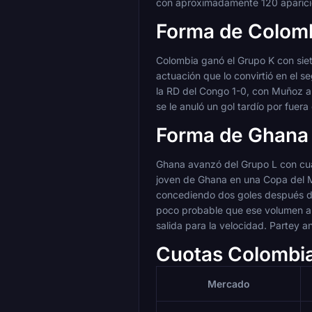
con aproximadamente 120 aparicio
Forma de Colom
Colombia ganó el Grupo K con siet
actuación que lo convirtió en el 
la RD del Congo 1-0, con Muñoz a
se le anuló un gol tardío por fuer
Forma de Ghana
Ghana avanzó del Grupo L con cua
joven de Ghana en una Copa del M
concediendo dos goles después de 
poco probable que ese volumen aum
salida para la velocidad. Partey 
Cuotas Colombi
Mercado