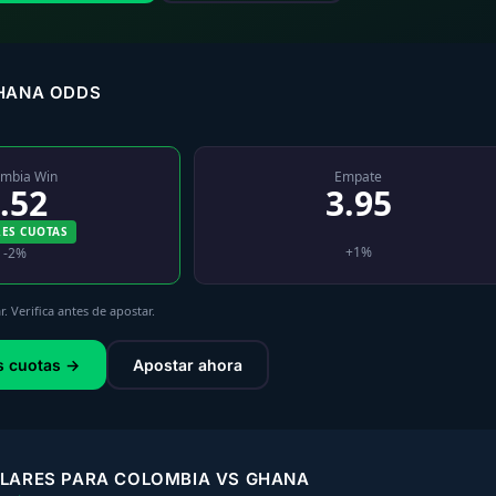
HANA ODDS
ombia Win
Empate
.52
3.95
ES CUOTAS
+1%
-2%
 Verifica antes de apostar.
s cuotas →
Apostar ahora
LARES PARA COLOMBIA VS GHANA