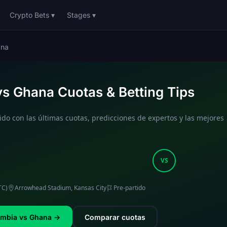
Crypto Bets ▾
Stages ▾
ana
s Ghana Cuotas & Betting Tips
tido con las últimas cuotas, predicciones de expertos y las mejores
VS
TC)
Arrowhead Stadium, Kansas City
Pre-partido
ombia vs Ghana →
Comparar cuotas