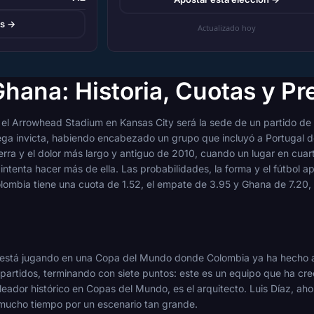
s →
Actualizado hoy
hana: Historia, Cuotas y Pr
6, el Arrowhead Stadium en Kansas City será la sede de un partido d
lega invicta, habiendo encabezado un grupo que incluyó a Portugal d
rra y el dolor más largo y antiguo de 2010, cuando un lugar en cuart
ro intenta hacer más de ella. Las probabilidades, la forma y el fútbol
lombia tiene una cuota de 1.52, el empate de 3.95 y Ghana de 7.20,
 está jugando en una Copa del Mundo donde Colombia ya ha hecho a
partidos, terminando con siete puntos: este es un equipo que ha cre
ador histórico en Copas del Mundo, es el arquitecto. Luis Díaz, aho
mucho tiempo por un escenario tan grande.