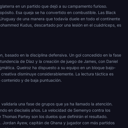
nglaterra en un partido que dejó a su campamento furioso.
ropósito. Esa queja se ha convertido en combustible. Las Black
te Uruguay de una manera que todavía duele en todo el continente
e Mohammed Kudus, descartado por una lesión en el cuádriceps, es
n, basado en la disciplina defensiva. Un gol concedido en la fase
ontundencia de Díaz y la creación de juego de James, con Daniel
mática. Queiroz ha dispuesto a su equipo en un bloque bajo-
 creativa disminuye considerablemente. La lectura táctica es
o contenido y de baja puntuación.
 validaría una fase de grupos que ya ha llamado la atención.
undo en dieciséis años. La velocidad de Semenyo contra los
Thomas Partey son los duelos que definirán el resultado.
. Jordan Ayew, capitán de Ghana y jugador con más partidos