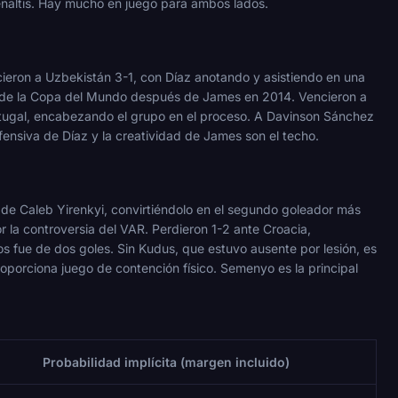
naltis. Hay mucho en juego para ambos lados.
ieron a Uzbekistán 3-1, con Díaz anotando y asistiendo en una
ido de la Copa del Mundo después de James en 2014. Vencieron a
ortugal, encabezando el grupo en el proceso. A Davinson Sánchez
ofensiva de Díaz y la creatividad de James son el techo.
de Caleb Yirenkyi, convirtiéndolo en el segundo goleador más
la controversia del VAR. Perdieron 1-2 ante Croacia,
s fue de dos goles. Sin Kudus, que estuvo ausente por lesión, es
oporciona juego de contención físico. Semenyo es la principal
Probabilidad implícita (margen incluido)