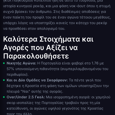
γκολ Παγκοσμίου Κυπέλλου ήδη σε αυτό το τουρνουά, μια
ιστορία κυνηγιού ρεκόρ, και μια φάση νοκ-άουτ όπου η στιγμή
συχνά βρίσκει τον άνθρωπο. Στις διαθέσιμες αποδόσεις για
έναν παίκτη του προφίλ του σε έναν αγώνα τέτοιου μεγέθους,
υπάρχει λόγος να υποστηρίξει κανείς τον κάτοχο του ρεκόρ
να προσθέσει στον απολογισμό του.
Καλύτερα Στοιχήματα και
Αγορές που Αξίζει να
Παρακολουθήσετε
Νικητής Αγώνα:
Η Πορτογαλία είναι φαβορί στο 1.76 με
57% υπονοούμενη πιθανότητα (συμπεριλαμβανομένου του
περιθωρίου).
Και οι Δύο Ομάδες να Σκοράρουν:
Τα πέντε γκολ που
δέχτηκε η Κροατία στη φάση των ομίλων υποστηρίζουν την
πλευρά "Ναι" αυτής της αγοράς.
Over/Under 2.5 Γκολ:
Μια ισορροπημένη αγορά: οι χαμηλού
σκορ ισοπαλίες της Πορτογαλίας τραβούν προς τη μία
κατεύθυνση, οι αγώνες υψηλού γεγονότος της Κροατίας
προς την άλλη.