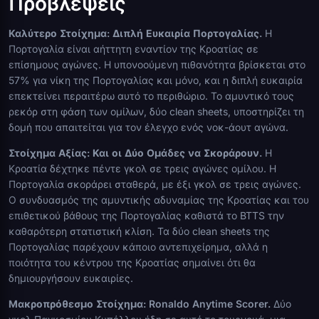
Προβλέψεις
Καλύτερο Στοίχημα: Διπλή Ευκαιρία Πορτογαλίας.
Η
Πορτογαλία είναι αήττητη εναντίον της Κροατίας σε
επίσημους αγώνες. Η υπονοούμενη πιθανότητα βρίσκεται στο
57% για νίκη της Πορτογαλίας και μόνο, και η διπλή ευκαιρία
επεκτείνει περαιτέρω αυτό το περιθώριο. Το αμυντικό τους
ρεκόρ στη φάση των ομίλων, δύο clean sheets, υποστηρίζει τη
δομή που απαιτείται για τον έλεγχο ενός νοκ-άουτ αγώνα.
Στοίχημα Αξίας: Και οι Δύο Ομάδες να Σκοράρουν.
Η
Κροατία δέχτηκε πέντε γκολ σε τρεις αγώνες ομίλου. Η
Πορτογαλία σκοράρει σταθερά, με έξι γκολ σε τρεις αγώνες.
Ο συνδυασμός της αμυντικής αδυναμίας της Κροατίας και του
επιθετικού βάθους της Πορτογαλίας καθιστά το BTTS την
καθαρότερη στατιστική κλίση. Τα δύο clean sheets της
Πορτογαλίας παρέχουν κάποιο αντεπιχείρημα, αλλά η
ποιότητα του κέντρου της Κροατίας σημαίνει ότι θα
δημιουργήσουν ευκαιρίες.
Μακροπρόθεσμο Στοίχημα: Ronaldo Anytime Scorer.
Δύο