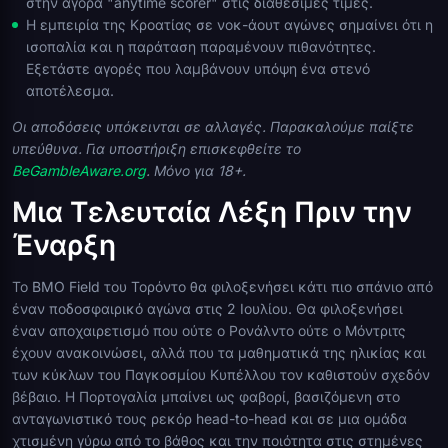
στην αγορά "anytime scorer" στις διαθέσιμες τιμές.
Η εμπειρία της Κροατίας σε νοκ-άουτ αγώνες σημαίνει ότι η
ισοπαλία και η παράταση παραμένουν πιθανότητες.
Εξετάστε αγορές που λαμβάνουν υπόψη ένα στενό
αποτέλεσμα.
Οι αποδόσεις υπόκεινται σε αλλαγές. Παρακαλούμε παίξτε
υπεύθυνα. Για υποστήριξη επισκεφθείτε το
BeGambleAware.org
. Μόνο για 18+.
Μια Τελευταία Λέξη Πριν την
Έναρξη
Το BMO Field του Τορόντο θα φιλοξενήσει κάτι πιο σπάνιο από
έναν ποδοσφαιρικό αγώνα στις 2 Ιουλίου. Θα φιλοξενήσει
έναν αποχαιρετισμό που ούτε ο Ρονάλντο ούτε ο Μόντριτς
έχουν ανακοινώσει, αλλά που τα μαθηματικά της ηλικίας και
των κύκλων του Παγκοσμίου Κυπέλλου τον καθιστούν σχεδόν
βέβαιο. Η Πορτογαλία μπαίνει ως φαβορί, βασιζόμενη στο
ανταγωνιστικό τους ρεκόρ head-to-head και σε μια ομάδα
χτισμένη γύρω από το βάθος και την ποιότητα στις στημένες