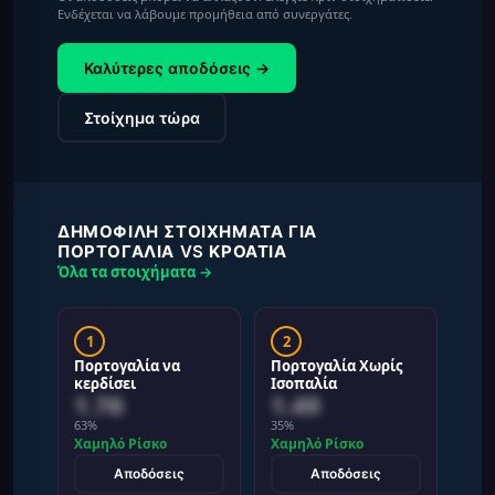
Ενδέχεται να λάβουμε προμήθεια από συνεργάτες.
Καλύτερες αποδόσεις →
Στοίχημα τώρα
ΔΗΜΟΦΙΛΉ ΣΤΟΙΧΉΜΑΤΑ ΓΙΑ
ΠΟΡΤΟΓΑΛΊΑ VS ΚΡΟΑΤΊΑ
Όλα τα στοιχήματα →
1
2
Πορτογαλία να
Πορτογαλία Χωρίς
κερδίσει
Ισοπαλία
1.76
1.49
63%
35%
Χαμηλό Ρίσκο
Χαμηλό Ρίσκο
Αποδόσεις
Αποδόσεις