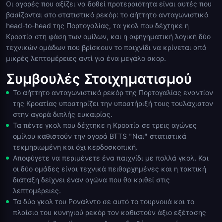
Οι αγορές που αξίζει να δοθεί προτεραιότητα είναι αυτές που
βασίζονται στο στατιστικό ρεκόρ: το αήττητο ανταγωνιστικό
head-to-head της Πορτογαλίας, τα γκολ που δέχτηκε η
Κροατία στη φάση των ομίλων, και η αφηγηματική λογική δύο
τεχνικών ομάδων που βρίσκουν το παιχνίδι να κρίνεται από
μικρές λεπτομέρειες αντί για ένα μεγάλο σκορ.
Συμβουλές Στοιχηματισμού
Το αήττητο ανταγωνιστικό ρεκόρ της Πορτογαλίας εναντίον
της Κροατίας υποστηρίζει την υποστήριξή τους τουλάχιστον
στην αγορά διπλής ευκαιρίας.
Τα πέντε γκολ που δέχτηκε η Κροατία σε τρεις αγώνες
ομίλου καθιστούν την αγορά BTTS "Ναι" στατιστικά
τεκμηριωμένη και όχι κερδοσκοπική.
Αποφύγετε να περιμένετε ένα παιχνίδι με πολλά γκολ. Και
οι δύο ομάδες είναι τεχνικά πειθαρχημένες και η τακτική
διάταξη δείχνει έναν αγώνα που θα κριθεί στις
λεπτομέρειες.
Τα δύο γκολ του Ρονάλντο σε αυτό το τουρνουά και το
πλαίσιο του κυνηγιού ρεκόρ τον καθιστούν άξιο εξέτασης