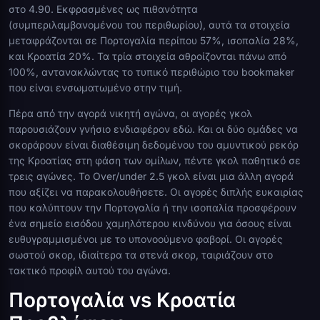
στο 4.90. Εκφρασμένες ως πιθανότητα
(συμπεριλαμβανομένου του περιθωρίου), αυτά τα στοιχεία
μεταφράζονται σε Πορτογαλία περίπου 57%, ισοπαλία 28%,
και Κροατία 20%. Τα τρία στοιχεία αθροίζονται πάνω από
100%, αντανακλώντας το τυπικό περιθώριο του bookmaker
που είναι ενσωματωμένο στην τιμή.
Πέρα από την αγορά νικητή αγώνα, οι αγορές γκολ
παρουσιάζουν γνήσιο ενδιαφέρον εδώ. Και οι δύο ομάδες να
σκοράρουν είναι διαθέσιμη δεδομένου του αμυντικού ρεκόρ
της Κροατίας στη φάση των ομίλων, πέντε γκολ παθητικό σε
τρεις αγώνες. Το Over/under 2.5 γκολ είναι μια άλλη αγορά
που αξίζει να παρακολουθήσετε. Οι αγορές διπλής ευκαιρίας
που καλύπτουν την Πορτογαλία ή την ισοπαλία προσφέρουν
ένα σημείο εισόδου χαμηλότερου κινδύνου για όσους είναι
ευθυγραμμισμένοι με το υπονοούμενο φαβορί. Οι αγορές
σωστού σκορ, ιδιαίτερα τα στενά σκορ, ταιριάζουν στο
τακτικό προφίλ αυτού του αγώνα.
Πορτογαλία vs Κροατία