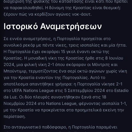
διαχείριση της φυσικής του κατάστασης είναι κάτι που πρέπει
να παρακολουθηθεί. Η δύναμη της Κροατίας είναι θεσμική:
ξέρουν πώς να κερδίζουν αγώνες νοκ-άουτ.
Ιστορικό Αναμετρήσεων
Σε εννέα αναμετρήσεις, η Πορτογαλία προηγείται στο
συνολικό ρεκόρ με πέντε νίκες, τρεις ισοπαλίες και μία ήττα.
Η Πορτογαλία έχει σκοράρει 15 γκολ έναντι οκτώ της
Κροατίας. Η μοναδική νίκη της Κροατίας ήρθε στις 8 Ιουνίου
2024, μια φιλική νίκη 2-1 όπου σκόραραν οι Μόντριτς και
Μπούντιμιρ, τερματίζοντας ένα σερί οκτώ αγώνων χωρίς νίκη
για την Κροατία εναντίον της Πορτογαλίας. Αυτό το
αποτέλεσμα απαντήθηκε γρήγορα: η Πορτογαλία νίκησε 2-1
στο UEFA Nations League στις 5 Σεπτεμβρίου 2024 στο Estadio
da Luz. Οι δύο πλευρές συναντήθηκαν ξανά στις 18
Νοεμβρίου 2024 στο Nations League, φέρνοντας ισοπαλία 1-1,
με την Κροατία να προκρίνεται στα προημιτελικά εκείνη την
περίσταση.
Στο ανταγωνιστικό ποδόσφαιρο, η Πορτογαλία παραμένει