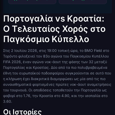
Πορτογαλία vs Κροατία:
Ο Τελευταίος Χορός στο
Παγκόσμιο Κύπελλο
Στις 2 Ιουλίου 2026, στις 19:00 τοπική ώρα, το BMO Field στο
Τορόντο φιλοξενεί τον 83ο αγώνα του Παγκοσμίου Κυπέλλου
FIFA 2026, έναν αγώνα νοκ-άουτ της φάσης των 32 μεταξύ
Πορτογαλίας και Κροατίας. Δύο από τα πιο πολυβραβευμένα
έθνη του ευρωπαϊκού ποδοσφαίρου συγκρούονται σε αυτό που
η κλήρωση έχει διακριτικά διαμορφώσει ως μία από τις πιο
συναισθηματικά φορτισμένες πρώτες νοκ-άουτ αναμετρήσεις
του τουρνουά. Οι αποδόσεις τοποθετούν την Πορτογαλία ως
φαβορί στο 1.76, την Κροατία στο 4.90, και την ισοπαλία στο
3.60.
Οι Ιστορίες