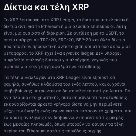
Δίκτυα και τέλη XRP
Το XRP λειτουργεί στο XRP Ledger, το δικό του αποκλειστικό
δίκτυο αντί για το Ethereum ή μια αλυσίδα επιπέδου-2. Αυτή
είναι μια ουσιαστική διάκριση. Σε αντίθεση με το USDT, το
οποίο υπάρχει σε TRC-20, ERC-20, BEP-20 και άλλα δίκτυα
που απαιτούν προσεκτική αντιστοίχιση και στα δύο άκρα μιας
μεταφοράς, το XRP έχει ένα εγγενές ledger. Δεν υπάρχει
αμφιβολία επιλογής δικτύου για πλοήγηση, γεγονός που
αφαιρεί μια κοινή πηγή σφαλμάτων κατάθεσης.
Τα τέλη συναλλαγών στο XRP Ledger είναι εξαιρετικά
χαμηλά, συνήθως κλάσματα του ενός λεπτού, και οι χρόνοι
επιβεβαίωσης μετρώνται σε δευτερόλεπτα αντί για λεπτά. Για
ένα πλαίσιο στοιχηματικής, αυτό σημαίνει ότι οι καταθέσεις
εκκαθαρίζονται αρκετά γρήγορα ώστε να μην περιμένετε
μέχρι την έναρξη ενός αγώνα για να φτάσουν τα χρήματα, και
τα κόστη ανάληψης δεν διαβρώνουν σημαντικά τις μικρές
έως μεσαίες πληρωμές, όπως μπορούν να κάνουν τα τέλη
αερίου του Ethereum κατά τις περιόδους αιχμής.