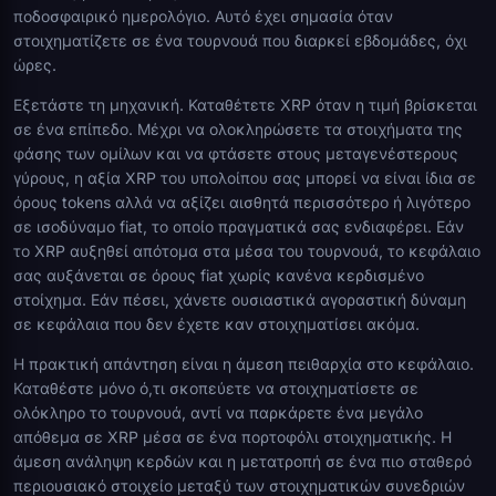
ποδοσφαιρικό ημερολόγιο. Αυτό έχει σημασία όταν
στοιχηματίζετε σε ένα τουρνουά που διαρκεί εβδομάδες, όχι
ώρες.
Εξετάστε τη μηχανική. Καταθέτετε XRP όταν η τιμή βρίσκεται
σε ένα επίπεδο. Μέχρι να ολοκληρώσετε τα στοιχήματα της
φάσης των ομίλων και να φτάσετε στους μεταγενέστερους
γύρους, η αξία XRP του υπολοίπου σας μπορεί να είναι ίδια σε
όρους tokens αλλά να αξίζει αισθητά περισσότερο ή λιγότερο
σε ισοδύναμο fiat, το οποίο πραγματικά σας ενδιαφέρει. Εάν
το XRP αυξηθεί απότομα στα μέσα του τουρνουά, το κεφάλαιο
σας αυξάνεται σε όρους fiat χωρίς κανένα κερδισμένο
στοίχημα. Εάν πέσει, χάνετε ουσιαστικά αγοραστική δύναμη
σε κεφάλαια που δεν έχετε καν στοιχηματίσει ακόμα.
Η πρακτική απάντηση είναι η άμεση πειθαρχία στο κεφάλαιο.
Καταθέστε μόνο ό,τι σκοπεύετε να στοιχηματίσετε σε
ολόκληρο το τουρνουά, αντί να παρκάρετε ένα μεγάλο
απόθεμα σε XRP μέσα σε ένα πορτοφόλι στοιχηματικής. Η
άμεση ανάληψη κερδών και η μετατροπή σε ένα πιο σταθερό
περιουσιακό στοιχείο μεταξύ των στοιχηματικών συνεδριών