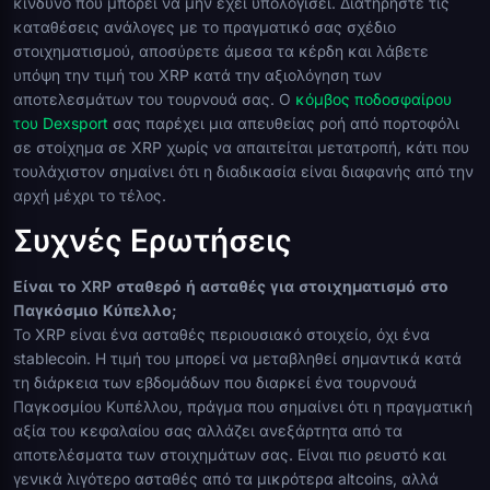
κίνδυνο που μπορεί να μην έχει υπολογίσει. Διατηρήστε τις
καταθέσεις ανάλογες με το πραγματικό σας σχέδιο
στοιχηματισμού, αποσύρετε άμεσα τα κέρδη και λάβετε
υπόψη την τιμή του XRP κατά την αξιολόγηση των
αποτελεσμάτων του τουρνουά σας. Ο
κόμβος ποδοσφαίρου
του Dexsport
σας παρέχει μια απευθείας ροή από πορτοφόλι
σε στοίχημα σε XRP χωρίς να απαιτείται μετατροπή, κάτι που
τουλάχιστον σημαίνει ότι η διαδικασία είναι διαφανής από την
αρχή μέχρι το τέλος.
Συχνές Ερωτήσεις
Είναι το XRP σταθερό ή ασταθές για στοιχηματισμό στο
Παγκόσμιο Κύπελλο;
Το XRP είναι ένα ασταθές περιουσιακό στοιχείο, όχι ένα
stablecoin. Η τιμή του μπορεί να μεταβληθεί σημαντικά κατά
τη διάρκεια των εβδομάδων που διαρκεί ένα τουρνουά
Παγκοσμίου Κυπέλλου, πράγμα που σημαίνει ότι η πραγματική
αξία του κεφαλαίου σας αλλάζει ανεξάρτητα από τα
αποτελέσματα των στοιχημάτων σας. Είναι πιο ρευστό και
γενικά λιγότερο ασταθές από τα μικρότερα altcoins, αλλά