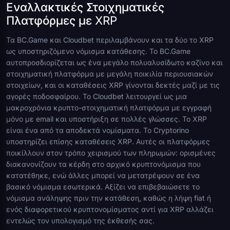
Εναλλακτικές Στοιχηματικές
Πλατφόρμες με XRP
Τα BC.Game και Cloudbet περιλαμβάνουν και τα δύο το XRP
ως υποστηριζόμενο νόμισμα κατάθεσης. Το BC.Game
αυτοπροσδιορίζεται ως ένα μεγάλο πολυαλυσίδωτο καζίνο και
στοιχηματική πλατφόρμα με μεγάλη ποικιλία περιουσιακών
στοιχείων, και οι καταθέσεις XRP γίνονται δεκτές μαζί με τις
αγορές ποδοσφαίρου. Το Cloudbet λειτουργεί ως μια
μακροχρόνια κρυπτο-στοιχηματική πλατφόρμα με εγγραφή
μόνο με email και υποστήριξη σε πολλές γλώσσες. Το XRP
είναι ένα από τα αποδεκτά νομίσματα. Το Cryptorino
υποστηρίζει επίσης καταθέσεις XRP. Αυτές οι πλατφόρμες
ποικίλλουν στον τρόπο χειρισμού των πληρωμών: ορισμένες
διακανονίζουν τα κέρδη στο αρχικό κρυπτονόμισμα που
κατατέθηκε, ενώ άλλες μπορεί να μετατρέψουν σε ένα
βασικό νόμισμα εσωτερικά. Αξίζει να επιβεβαιώσετε το
νόμισμα ανάληψης πριν την κατάθεση, καθώς η λήψη fiat ή
ενός διαφορετικού κρυπτονομίσματος αντί για XRP αλλάζει
εντελώς τον υπολογισμό της έκθεσής σας.