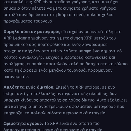
και αναλήψεις XRP είναι σταθερά γρήγορες, κάτι που έχει
σημασία όταν θέλετε να μετακινήσετε χρήματα γρήγορα
μεταξύ συνεδριών κατά τη διάρκεια ενός πολυάσχολου
προγράμματος τουρνουά.
Χαμηλό κόστος μεταφοράς:
Τα σχεδόν μηδενικά τέλη στο
XRP Ledger σημαίνουν ότι η μετακίνηση XRP μεταξύ του
προσωπικού σας πορτοφολιού και ενός λογαριασμού
στοιχηματικής δεν απαιτεί να λάβετε υπόψη ένα σημαντικό
κόστος συναλλαγής. Συχνές μικρότερες καταθέσεις και
αναλήψεις, οι οποίες αποτελούν καλή πειθαρχία στο κεφάλαιο
κατά τη διάρκεια ενός μεγάλου τουρνουά, παραμένουν
οικονομικές.
Απλότητα ενός δικτύου:
Επειδή το XRP υπάρχει σε ένα
ledger αντί για πολλαπλές ανταγωνιστικές αλυσίδες, δεν
υπάρχει κίνδυνος αποστολής σε λάθος δίκτυο. Αυτό εξαλείφει
μια κατηγορία μη αναστρέψιμων σφαλμάτων μεταφοράς που
επηρεάζει τα πολυαλυσίδωτα περιουσιακά στοιχεία.
Ωριμότητα αγοράς:
Το XRP είναι ένα από τα πιο
διαπραγματεύσιμα ψηφιακά περιουσιακά στοιχεία