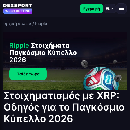
Εγγραφή
EL
αρχική σελίδα
/
Ripple
Ripple
Στοιχήματα
Παγκόσμιο Κύπελλο
2026
Παίξε τώρα
Στοιχηματισμός με XRP:
Οδηγός για το Παγκόσμιο
Κύπελλο 2026