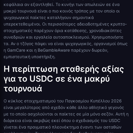
κεφάλαια αν εξαντληθεί. Το κυνήγι των απωλειών σε ένα
μακρύ τουρνουά είναι ο πιο κοινός τρόπος με τον οποίο οι
ψυχαγωγικοί παίκτες καταλήγουν σημαντικά
υπερεκτεθειμένοι. Οι περισσότερες αδειοδοτημένες κρυπτο-
στοιχηματικές παρέχουν όρια κατάθεσης, χρονοδιακόπτες
συνεδριών και εργαλεία αυτοαποκλεισμού. Χρησιμοποιήστε
τα. Αν ο τζόγος πάψει να είναι ψυχαγωγικός, οργανισμοί όπως
η GamCare και η BeGambleAware παρέχουν δωρεάν,
εμπιστευτική υποστήριξη.
Η περίπτωση σταθερής αξίας
για το USDC σε ένα μακρύ
τουρνουά
Ο κύκλος στοιχηματισμού του Παγκοσμίου Κυπέλλου 2026
είναι μεγαλύτερος από σχεδόν κάθε άλλο αθλητικό γεγονός
με το οποίο ασχολούνται οι παίκτες σε μία μόνο σεζόν. Αυτή η
διάρκεια είναι ακριβώς εκεί όπου ο σχεδιασμός του USDC
γίνεται ένα πραγματικό πλεονέκτημα έναντι των ασταθών