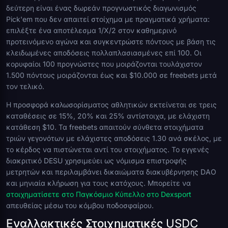
δεύτερη είναι ένας δωρεάν προγνωστικός διαγωνισμός
Pick'em που δεν απαιτεί στοίχημα με πραγματικά χρήματα:
επιλέξτε ένα αποτέλεσμα 1/X/2 στον καθημερινό
προτεινόμενο αγώνα και συγκεντρώστε πόντους με βάση τις
κλειδωμένες αποδόσεις πολλαπλασιασμένες επί 100. Οι
κορυφαίοι 100 προγνώστες που μοιράζονται τουλάχιστον
1.500 πόντους μοιράζονται έως και $10.000 σε freebets μετά
τον τελικό.
Η προσφορά καλωσορίσματος αθλητικών εκτείνεται σε τρεις
καταθέσεις σε 15%, 20% και 25% αντίστοιχα, με ελάχιστη
κατάθεση $10. Τα freebets απαιτούν σύνθετα στοιχήματα
τριών γεγονότων με ελάχιστες αποδόσεις 1.30 ανά σκέλος, με
το κέρδος να πιστώνεται αντί του στοιχήματος. Το εγγενές
διακριτικό DESU χρησιμεύει ως νόμισμα επιστροφής
μετρητών και περιλαμβάνει δικαιώματα διακυβέρνησης DAO
και μηνιαία κλήρωση για τους κατόχους. Μπορείτε να
στοιχηματίσετε στο Παγκόσμιο Κύπελλο στο Dexsport
απευθείας μέσω του κόμβου ποδοσφαίρου.
Εναλλακτικές Στοιχηματικές USDC