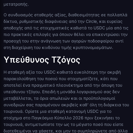
μετατροπής.
Ο συνδυασμός σταθερής αξίας, διαθεσιμότητας σε πολλαπλά
δίκτυα, ρυθμιστικής διαφάνειας από την Circle, και ευρείας
αποδοχής από τις στοιχηματικές καθιστά το USDC μία από τις
πιο πρακτικές επιλογές για όποιον θέλει να επικεντρώσει την
προσοχή του στην ανάγνωση των αγορών ποδοσφαίρου αντί
στη διαχείριση του κινδύνου τιμής κρυπτονομισμάτων.
Υπεύθυνος Τζόγος
Η σταθερή αξία του USDC καθιστά ευκολότερη την ακριβή
παρακολούθηση του ποσού που στοιχηματίζετε, κάτι που
αποτελεί ένα πραγματικό πλεονέκτημα από την άποψη του
υπεύθυνου τζόγου. Επειδή η μονάδα λογαριασμού σας δεν
μεταβάλλεται, τα όρια απωλειών και οι προϋπολογισμοί
συνεδριών σας παραμένουν ακριβείς καθ' όλη τη διάρκεια του
τουρνουά. Ορίστε μια σταθερή κατανομή USDC για το
στοίχημα στο Παγκόσμιο Κύπελλο 2026 πριν ξεκινήσει το
τουρνουά, αντιμετωπίστε την ως το μέγιστο ποσό που είστε
διατεθειμένοι να χάσετε, και μην το συμπληρώνετε από άλλα