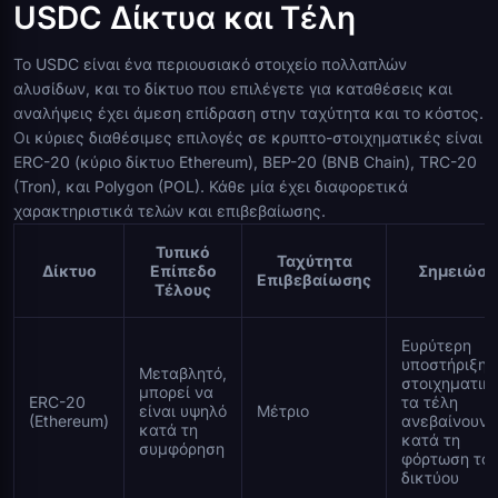
USDC Δίκτυα και Τέλη
Το USDC είναι ένα περιουσιακό στοιχείο πολλαπλών
αλυσίδων, και το δίκτυο που επιλέγετε για καταθέσεις και
αναλήψεις έχει άμεση επίδραση στην ταχύτητα και το κόστος.
Οι κύριες διαθέσιμες επιλογές σε κρυπτο-στοιχηματικές είναι
ERC-20 (κύριο δίκτυο Ethereum), BEP-20 (BNB Chain), TRC-20
(Tron), και Polygon (POL). Κάθε μία έχει διαφορετικά
χαρακτηριστικά τελών και επιβεβαίωσης.
Τυπικό
Ταχύτητα
Δίκτυο
Επίπεδο
Σημειώσε
Επιβεβαίωσης
Τέλους
Ευρύτερη
υποστήριξη 
Μεταβλητό,
στοιχηματικ
μπορεί να
ERC-20
τα τέλη
είναι υψηλό
Μέτριο
(Ethereum)
ανεβαίνουν
κατά τη
κατά τη
συμφόρηση
φόρτωση το
δικτύου