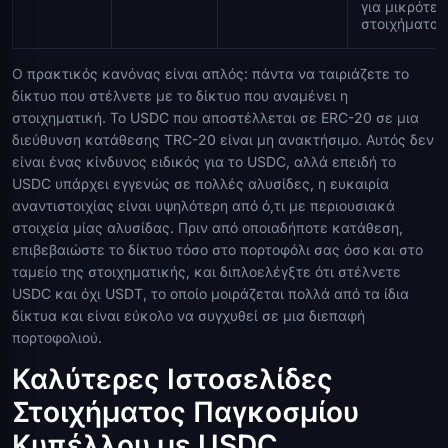
για μικρότερ
στοιχήματα
Ο πρακτικός κανόνας είναι απλός: πάντα να ταιριάζετε το
δίκτυο που στέλνετε με το δίκτυο που αναμένει η
στοιχηματική. Το USDC που αποστέλλεται σε ERC-20 σε μια
διεύθυνση κατάθεσης TRC-20 είναι μη ανακτήσιμο. Αυτός δεν
είναι ένας κίνδυνος ειδικός για το USDC, αλλά επειδή το
USDC υπάρχει εγγενώς σε πολλές αλυσίδες, η ευκαιρία
αναντιστοιχίας είναι υψηλότερη από ό,τι με περιουσιακά
στοιχεία μίας αλυσίδας. Πριν από οποιαδήποτε κατάθεση,
επιβεβαιώστε το δίκτυο τόσο στο πορτοφόλι σας όσο και στο
ταμείο της στοιχηματικής, και διπλοελέγξτε ότι στέλνετε
USDC και όχι USDT, το οποίο μοιράζεται πολλά από τα ίδια
δίκτυα και είναι εύκολο να συγχυθεί σε μια διεπαφή
πορτοφολιού.
Καλύτερες Ιστοσελίδες
Στοιχήματος Παγκοσμίου
Κυπέλλου με USDC