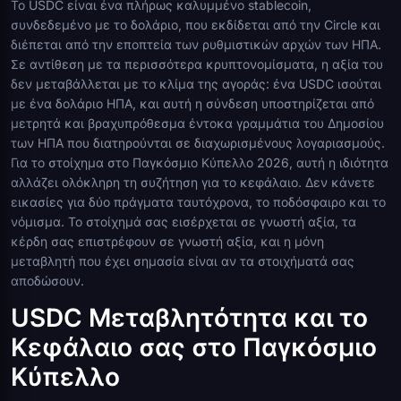
Το USDC είναι ένα πλήρως καλυμμένο stablecoin,
συνδεδεμένο με το δολάριο, που εκδίδεται από την Circle και
διέπεται από την εποπτεία των ρυθμιστικών αρχών των ΗΠΑ.
Σε αντίθεση με τα περισσότερα κρυπτονομίσματα, η αξία του
δεν μεταβάλλεται με το κλίμα της αγοράς: ένα USDC ισούται
με ένα δολάριο ΗΠΑ, και αυτή η σύνδεση υποστηρίζεται από
μετρητά και βραχυπρόθεσμα έντοκα γραμμάτια του Δημοσίου
των ΗΠΑ που διατηρούνται σε διαχωρισμένους λογαριασμούς.
Για το στοίχημα στο Παγκόσμιο Κύπελλο 2026, αυτή η ιδιότητα
αλλάζει ολόκληρη τη συζήτηση για το κεφάλαιο. Δεν κάνετε
εικασίες για δύο πράγματα ταυτόχρονα, το ποδόσφαιρο και το
νόμισμα. Το στοίχημά σας εισέρχεται σε γνωστή αξία, τα
κέρδη σας επιστρέφουν σε γνωστή αξία, και η μόνη
μεταβλητή που έχει σημασία είναι αν τα στοιχήματά σας
αποδώσουν.
USDC Μεταβλητότητα και το
Κεφάλαιο σας στο Παγκόσμιο
Κύπελλο