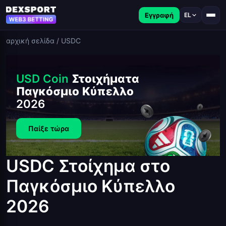
Εγγραφή
EL
αρχική σελίδα
/
USDC
USD Coin
Στοιχήματα
Παγκόσμιο Κύπελλο
2026
Παίξε τώρα
USDC Στοίχημα στο
Παγκόσμιο Κύπελλο
2026