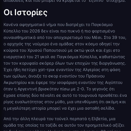
αποδόσεις και πού μπορεί να κρύβεται το "έξυπνο" στοίχημα.
Οι Ιστορίες
Κανένα αφηγηματικό νήμα που διατρέχει το Παγκόσμιο
Κύπελλο του 2026 δεν είναι πιο πυκνό ή πιο φορτισμένο
συναισθηματικά από τον αποχαιρετισμό του Μέσι. Στα 39 του,
ο αρχηγός της νούμερο ένα ομάδας στον κόσμο οδηγεί την
κούρσα του Χρυσού Παπουτσιού με οκτώ γκολ και έχει στο
ενεργητικό του 21 γκολ σε Παγκόσμια Κύπελλα, καθιστώντας
τον τον κορυφαίο σκόρερ όλων των εποχών της διοργάνωσης.
Έχει ήδη πετύχει χατ-τρικ εναντίον της Αλγερίας στη φάση
των ομίλων, άνοιξε το σκορ εναντίον του Πράσινου
Ακρωτηρίου και έφερε την ισοφάριση εναντίον της Αιγύπτου
όταν η Αργεντινή βρισκόταν πίσω με 2-0. Το γεγονός ότι
έχασε επίσης δύο πέναλτι σε αυτό το τουρνουά προσθέτει ένα
ρίγος ευαλωτότητας στον μύθο, μια υπενθύμιση ότι ακόμη και
η μεγαλύτερη ιστορία μπορεί να έχει μια ασταθή σελίδα.
Από την άλλη πλευρά του τούνελ περπατά η Ελβετία, μια
ομάδα της οποίας το ταξίδι σε αυτόν τον προημιτελικό αξίζει