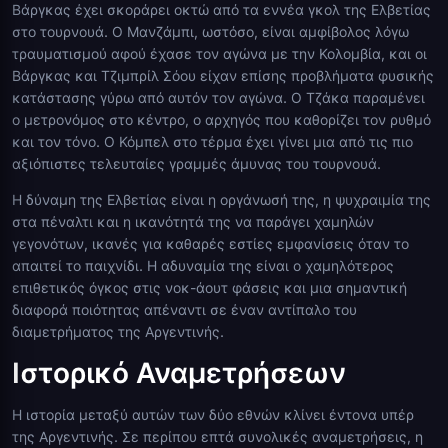
Βάργκας έχει σκοράρει οκτώ από τα εννέα γκολ της Ελβετίας
στο τουρνουά. Ο Μανζάμπι, ωστόσο, είναι αμφίβολος λόγω
τραυματισμού αφού έχασε τον αγώνα με την Κολομβία, και οι
Βάργκας και Τζιμπρίλ Σόου είχαν επίσης προβλήματα φυσικής
κατάστασης γύρω από αυτόν τον αγώνα. Ο Τζάκα παραμένει
ο μετρονόμος στο κέντρο, ο αρχηγός που καθορίζει τον ρυθμό
και τον τόνο. Ο Κόμπελ στο τέρμα έχει γίνει μια από τις πιο
αξιόπιστες τελευταίες γραμμές άμυνας του τουρνουά.
Η δύναμη της Ελβετίας είναι η οργάνωσή της, η ψυχραιμία της
στα πέναλτι και η ικανότητά της να παράγει χαμηλών
γεγονότων, ικανές για καθαρές εστίες εμφανίσεις όταν το
απαιτεί το παιχνίδι. Η αδυναμία της είναι ο χαμηλότερος
επιθετικός όγκος στις νοκ-άουτ φάσεις και μια σημαντική
διαφορά ποιότητας απέναντι σε έναν αντίπαλο του
διαμετρήματος της Αργεντινής.
Ιστορικό Αναμετρήσεων
Η ιστορία μεταξύ αυτών των δύο εθνών κλίνει έντονα υπέρ
της Αργεντινής. Σε περίπου επτά συνολικές αναμετρήσεις, η