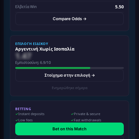
5.50
Ελβετία Win
Compare Odds →
ΕΠΙΛΟΓΗ ΕΙΔΙΚΟΥ
Αργεντινή Χωρίς Ισοπαλία
1.47
Εμπιστοσύνη: 6.9/10
Στοίχημα στην επιλογή →
Ενημερώθηκε σήμερα
BETTING
Instant deposits
Private & secure
Low fees
Fast withdrawals
Bet on this Match