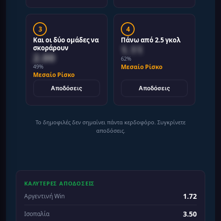
3
4
Και οι δύο ομάδες να
Πάνω από 2.5 γκολ
1.11
σκοράρουν
2.00
62%
49%
Μεσαίο Ρίσκο
Μεσαίο Ρίσκο
Αποδόσεις
Αποδόσεις
Το δημοφιλές δεν σημαίνει πάντα κερδοφόρο. Συγκρίνετε
αποδόσεις.
ΚΑΛΥΤΕΡΕΣ ΑΠΟΔΟΣΕΙΣ
1.72
Αργεντινή Win
3.50
Ισοπαλία