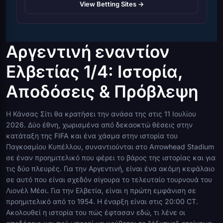
View Betting Sites →
Αργεντινή εναντίον
Ελβετίας 1/4: Ιστορία,
Αποδόσεις & Πρόβλεψη
Η Κάνσας Σίτι θα κρατήσει την ανάσα της στις 11 Ιουλίου
2026. Δύο έθνη, χωρισμένα από δεκαοκτώ θέσεις στην
κατάταξη της FIFA και ένα χάσμα στην ιστορία του
Παγκοσμίου Κυπέλλου, συναντιούνται στο Arrowhead Stadium
σε έναν προημιτελικό που φέρει το βάρος της ιστορίας και για
τις δύο πλευρές. Για την Αργεντινή, είναι ένα ακόμη κεφάλαιο
σε αυτό που είναι σχεδόν σίγουρα το τελευταίο τουρνουά του
Λιονέλ Μέσι. Για την Ελβετία, είναι η πρώτη εμφάνιση σε
προημιτελικό από το 1954. Η έναρξη είναι στις 20:00 CT.
Ακολουθεί η ιστορία του πώς έφτασαν εδώ, τι λένε οι