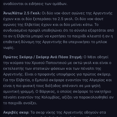
αναδύονται οι ειδήσεις των ομάδων.
Άνω/Κάτω 2.5 Γκολ:
Οι δύο νοκ-άουτ αγώνες της Αργεντινής
έχουν και οι δύο ξεπεράσει τα 2.5 γκολ. Οι δύο νοκ-άουτ
αγώνες της Ελβετίας έχουν και οι δύο μείνει κάτω. Το
συνδυασμένο προφίλ υποδηλώνει ότι το σύνολο εξαρτάται από
το αν η Ελβετία μπορεί να κρατήσει το παιχνίδι κλειστό ή αν η
επιθετική δύναμη της Αργεντινής θα υπερνικήσει το μπλοκ
νωρίς.
Πρώτος Σκόρερ / Σκόρερ Ανά Πάσα Στιγμή:
Ο Μέσι οδηγεί
την κούρσα του Χρυσού Παπουτσιού με οκτώ γκολ και είναι ο
εκτελεστής των στατικών φάσεων και των πέναλτι της
Αργεντινής. Είναι ο προφανής υποψήφιος για πρώτος σκόρερ.
Για την Ελβετία, ο Εμπολό σκόραρε εναντίον της Αλγερίας και
είναι η πιο φυσική τους διέξοδος απέναντι σε μια ψηλή
αμυντική γραμμή. Ο Βάργκας, ο οποίος σκόραρε το νικητήριο
πέναλτι εναντίον της Κολομβίας, αξίζει να παρακολουθηθεί αν
το παιχνίδι ανοίξει.
Ακριβές σκορ:
Τα σκορ νίκης της Αργεντινής οδηγούν στα