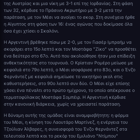
της Αυστρίας και μια νίκη με 3-1 επί της Ιορδανίας. Στη φάση
των 32, κέρδισε το Πράσινο Ακρωτήριο με 3-2 μετά την
παράταση, με τον Μέσι να ανοίγει το σκορ. Στη συνέχεια ήρθε
η Αίγυπτος στη φάση των 16: ένας αγώνας που δοκίμασε όλα
όσα έχει χτίσει ο Σκαλόνι.
Η Αργεντινή βρέθηκε πίσω με 2-0, με τον Γιασέρ Ιμπραήμ να
σκοράρει στο 15ο λεπτό και τον Μοστάφα "Ζίκο" να προσθέτει
ένα δεύτερο στο 67ο. Αυτό που ακολούθησε ήταν μια επίδειξη
ανθεκτικότητας στο τουρνουά. Ο Κρίστιαν Ρομέρο μείωσε με
κεφαλιά στο 79ο λεπτό, ο Μέσι ισοφάρισε στο 83ο, και ο Ένζο
Φερνάντεζ με κεφαλιά σημείωσε το νικητήριο γκολ στις
καθυστερήσεις, στο 90ο λεπτό συν δύο. Ο Μέσι είχε επίσης
χάσει ένα πέναλτι στο πρώτο ημίχρονο, το οποίο απέκρουσε ο
τερματοφύλακας Μοστάφα Σομπέιρ. Η Αργεντινή κέρδισε
στην κανονική διάρκεια, χωρίς να χρειαστεί παράταση.
Η δύναμη αυτής της ομάδας είναι αναμφισβήτητη: η φόρμα
του Μέσι, η κίνηση του Λαουτάρο Μαρτίνεζ, η ενέργεια του
Τζούλιαν Άλβαρες, η συνεισφορά του Ένζο Φερνάντεζ στα
τελευταία λεπτά και το ρεκόρ του Εμιλιάνο "Ντίμπου"