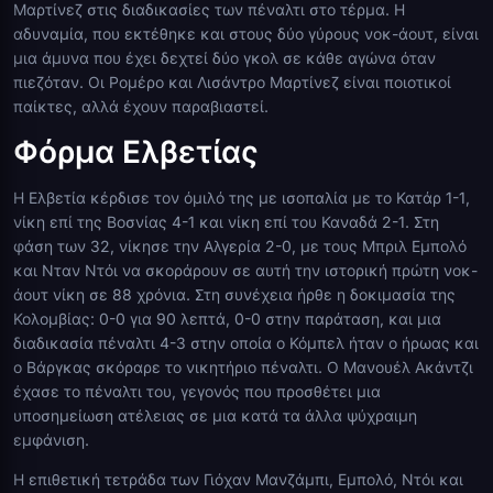
Μαρτίνεζ στις διαδικασίες των πέναλτι στο τέρμα. Η
αδυναμία, που εκτέθηκε και στους δύο γύρους νοκ-άουτ, είναι
μια άμυνα που έχει δεχτεί δύο γκολ σε κάθε αγώνα όταν
πιεζόταν. Οι Ρομέρο και Λισάντρο Μαρτίνεζ είναι ποιοτικοί
παίκτες, αλλά έχουν παραβιαστεί.
Φόρμα Ελβετίας
Η Ελβετία κέρδισε τον όμιλό της με ισοπαλία με το Κατάρ 1-1,
νίκη επί της Βοσνίας 4-1 και νίκη επί του Καναδά 2-1. Στη
φάση των 32, νίκησε την Αλγερία 2-0, με τους Μπριλ Εμπολό
και Νταν Ντόι να σκοράρουν σε αυτή την ιστορική πρώτη νοκ-
άουτ νίκη σε 88 χρόνια. Στη συνέχεια ήρθε η δοκιμασία της
Κολομβίας: 0-0 για 90 λεπτά, 0-0 στην παράταση, και μια
διαδικασία πέναλτι 4-3 στην οποία ο Κόμπελ ήταν ο ήρωας και
ο Βάργκας σκόραρε το νικητήριο πέναλτι. Ο Μανουέλ Ακάντζι
έχασε το πέναλτι του, γεγονός που προσθέτει μια
υποσημείωση ατέλειας σε μια κατά τα άλλα ψύχραιμη
εμφάνιση.
Η επιθετική τετράδα των Γιόχαν Μανζάμπι, Εμπολό, Ντόι και