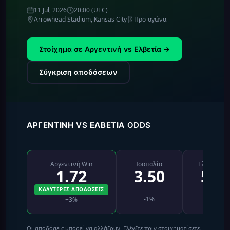
11 Jul, 2026
20:00 (UTC)
Arrowhead Stadium, Kansas City
Προ-αγώνα
Στοίχημα σε Αργεντινή vs Ελβετία →
Σύγκριση αποδόσεων
ΑΡΓΕΝΤΙΝΉ VS ΕΛΒΕΤΊΑ ODDS
Αργεντινή Win
Ισοπαλία
Ελβετία W
1.72
3.50
5.5
ΚΑΛΥΤΕΡΕΣ ΑΠΟΔΟΣΕΙΣ
-1%
-2%
+3%
Οι αποδόσεις μπορεί να αλλάξουν. Ελέγξτε πριν στοιχηματίσετε.