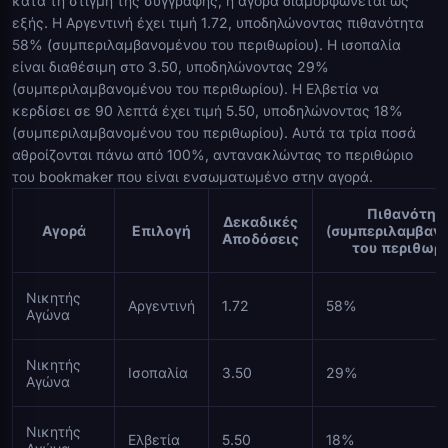
κατά τη στιγμή της συγγραφής, η αγορά διαμορφώνεται ως
εξής. Η Αργεντινή έχει τιμή 1.72, υποδηλώνοντας πιθανότητα
58% (συμπεριλαμβανομένου του περιθωρίου). Η ισοπαλία
είναι διαθέσιμη στο 3.50, υποδηλώνοντας 29%
(συμπεριλαμβανομένου του περιθωρίου). Η Ελβετία να
κερδίσει σε 90 λεπτά έχει τιμή 5.50, υποδηλώνοντας 18%
(συμπεριλαμβανομένου του περιθωρίου). Αυτά τα τρία ποσά
αθροίζονται πάνω από 100%, αντανακλώντας το περιθώριο
του bookmaker που είναι ενσωματωμένο στην αγορά.
Πιθανότητ
Δεκαδικές
Αγορά
Επιλογή
(συμπεριλαμβαν
Αποδόσεις
του περιθωρί
Νικητής
Αργεντινή
1.72
58%
Αγώνα
Νικητής
Ισοπαλία
3.50
29%
Αγώνα
Νικητής
Ελβετία
5.50
18%