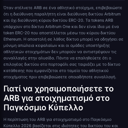
Όταν στέλνετε ARB σε ένα αθλητικό στοίχημα, επιβεβαιώστε
ότι η διεύθυνση παραλήπτη είναι διεύθυνση δικτύου Arbitrum
και όχι διεύθυνση κύριου δικτύου ERC-20. Τα tokens ARB
υπάρχουν στο δίκτυο Arbitrum One και δεν είναι ίδια με ένα
token ERC-20 που αποστέλλεται μέσω του κύριου δικτύου
Ethereum. Η αποστολή σε λάθος δίκτυο μπορεί να οδηγήσει σε
μόνιμη απώλεια κεφαλαίων και οι ομάδες υποστήριξης
αθλητικών στοιχημάτων δεν μπορούν να αντιστρέψουν τις
συναλλαγές στην αλυσίδα. Πάντα να επαληθεύετε ότι ο
επιλογέας δικτύου στο πορτοφόλι σας ταιριάζει με το δίκτυο
κατάθεσης που εμφανίζεται στο ταμείο του αθλητικού
στοιχήματος πριν επιβεβαιώσετε οποιαδήποτε συναλλαγή.
Γιατί να χρησιμοποιήσετε το
ARB για στοιχηματισμό στο
Παγκόσμιο Κύπελλο
Η περίπτωση του ARB για στοιχηματισμό στο Παγκόσμιο
Κύπελλο 2026 βασίζεται στις ιδιότητες του δικτύου του και