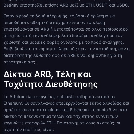
BetPlay υποστηρίζει επίσης ARB μαζί με ETH, USDT και USDC.
Όσον αφορά τη δομή πληρωμής, το βασικό ερώτημα με
οποιοδήποτε αθλητικό στοίχημα είναι αν τα κέρδη
επιστρέφονται σε ARB ή μετατρέπονται σε άλλο περιουσιακό
στοιχείο κατά την ανάληψη. Αυτό διαφέρει ανάλογα με τον
χειριστή και μερικές φορές ανάλογα με το ποσό ανάληψης.
Επιβεβαιώστε το νόμισμα πληρωμής πριν την κατάθεση, εάν η
διατήρηση της έκθεσής σας σε ARB είναι σημαντική για τη
στρατηγική σας.
Δίκτυα ARB, Τέλη και
Ταχύτητα Διευθέτησης
Το Arbitrum λειτουργεί ως optimistic rollup πάνω από το
Ethereum. Οι συναλλαγές επεξεργάζονται εκτός αλυσίδας και
ομαδοποιούνται στο mainnet του Ethereum, το οποίο δίνει στο
δίκτυο το πλεονέκτημα τελών και ταχύτητας έναντι των
εγγενών μεταφορών ETH. Για στοιχηματικούς σκοπούς, οι
σχετικές ιδιότητες είναι: