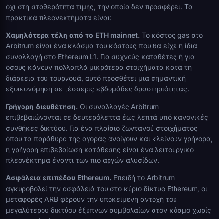
όχι στη σταθερότητα τιμής, την οποία δεν προσφέρει. Τα
πρακτικά πλεονεκτήματα είναι:
Χαμηλότερα τέλη από το ETH mainnet.
Το κόστος gas στο
Arbitrum είναι ένα κλάσμα του κόστους που θα είχε η ίδια
συναλλαγή στο Ethereum L1. Για συχνούς καταθέτες ή για
όσους κάνουν πολλαπλά μικρότερα στοιχήματα κατά τη
διάρκεια του τουρνουά, αυτό προσθέτει μια σημαντική
εξοικονόμηση σε τέσσερις εβδομάδες δραστηριότητας.
Γρήγορη διευθέτηση.
Οι συναλλαγές Arbitrum
επιβεβαιώνονται σε δευτερόλεπτα έως λεπτά υπό κανονικές
συνθήκες δικτύου. Για ένα πλαίσιο ζωντανού στοιχήματος
όπου τα παράθυρα της αγοράς ανοίγουν και κλείνουν γρήγορα,
η γρήγορη επιβεβαίωση κατάθεσης είναι ένα λειτουργικό
πλεονέκτημα έναντι των πιο αργών αλυσίδων.
Ασφάλεια επιπέδου Ethereum.
Επειδή το Arbitrum
αγκυροβολεί την ασφάλειά του στο κύριο δίκτυο Ethereum, οι
μεταφορές ARB φέρουν την υποκείμενη αντοχή του
μεγαλύτερου δικτύου έξυπνων συμβολαίων στον κόσμο χωρίς