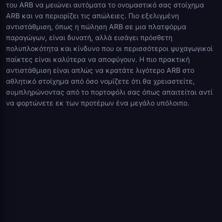
του ARB να μειώνει αυτόματα το ονομαστικό σας στοίχημα
ARB και να περιορίζει τις απώλειες. Πιο εξελιγμένη
αντιστάθμιση, όπως η πώληση ARB σε μια πλατφόρμα
παραγώγων, είναι δυνατή, αλλά εισάγει πρόσθετη
πολυπλοκότητα και κίνδυνο που οι περισσότεροι ψυχαγωγικοί
παίκτες είναι καλύτερα να αποφύγουν. Η πιο πρακτική
αντιστάθμιση είναι απλώς να κρατάτε λιγότερο ARB στο
αθλητικό στοίχημα από όσο νομίζετε ότι θα χρειαστείτε,
συμπληρώνοντας από το πορτοφόλι σας όπως απαιτείται αντί
να φορτώνετε εκ των προτέρων ένα μεγάλο υπόλοιπο.