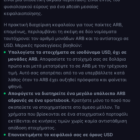
φυσιολογικού εύρους για ένα altcoin μεσαίας
κεφαλαιοποίησης.
Η πρακτική διαχείριση κεφαλαίου για τους παίκτες ARB,
επομένως, περιλαμβάνει τη σκέψη σε δύο νομίσματα
ταυτόχρονα: τον αριθμό μονάδων ARB και το αντίστοιχο σε
USD. Μερικές προσεγγίσεις βοηθούν:
Υπολογίστε τα στοιχήματα σε ισοδύναμο USD, όχι σε
μονάδες ARB.
Αποφασίστε το στοίχημά σας σε δολάρια
πρώτα και μετά μετατρέψτε το σε ARB με την τρέχουσα
τιμή. Αυτό σας αποτρέπει από το να υπερβάλλετε κατά
λάθος όταν το ARB έχει αυξηθεί πρόσφατα και φαίνεται
φθηνό.
Αποφύγετε να διατηρείτε ένα μεγάλο υπόλοιπο ARB
αδρανές σε ένα sportsbook.
Κρατήστε μόνο το ποσό που
σκοπεύετε να στοιχηματίσετε στο άμεσο μέλλον. Τα
χρήματα που βρίσκονται σε ένα στοιχηματικό πορτοφόλι
εκτίθενται σε κινήσεις τιμών χωρίς καμία αντιστάθμιση
απόδοση στοιχήματος.
Επανεκτιμήστε το κεφάλαιό σας σε όρους USD