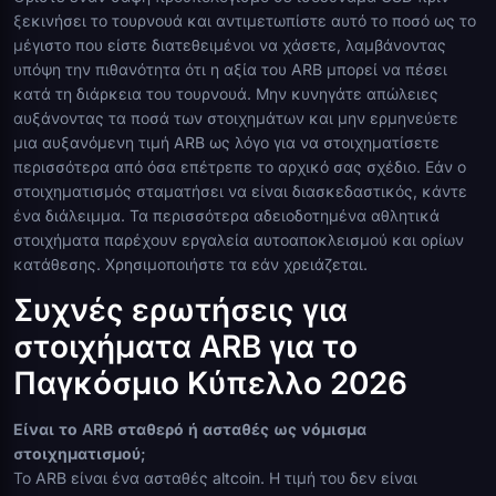
ξεκινήσει το τουρνουά και αντιμετωπίστε αυτό το ποσό ως το
μέγιστο που είστε διατεθειμένοι να χάσετε, λαμβάνοντας
υπόψη την πιθανότητα ότι η αξία του ARB μπορεί να πέσει
κατά τη διάρκεια του τουρνουά. Μην κυνηγάτε απώλειες
αυξάνοντας τα ποσά των στοιχημάτων και μην ερμηνεύετε
μια αυξανόμενη τιμή ARB ως λόγο για να στοιχηματίσετε
περισσότερα από όσα επέτρεπε το αρχικό σας σχέδιο. Εάν ο
στοιχηματισμός σταματήσει να είναι διασκεδαστικός, κάντε
ένα διάλειμμα. Τα περισσότερα αδειοδοτημένα αθλητικά
στοιχήματα παρέχουν εργαλεία αυτοαποκλεισμού και ορίων
κατάθεσης. Χρησιμοποιήστε τα εάν χρειάζεται.
Συχνές ερωτήσεις για
στοιχήματα ARB για το
Παγκόσμιο Κύπελλο 2026
Είναι το ARB σταθερό ή ασταθές ως νόμισμα
στοιχηματισμού;
Το ARB είναι ένα ασταθές altcoin. Η τιμή του δεν είναι