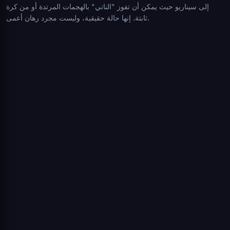
إلى سيناريو حيث يمكن أن تفوز "الناتي" بالهجمات المرتدة أو من كرة
ثابتة. إنها حالة حقيقية، وليست مجرد رهان أعمى.