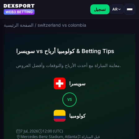
تسجيل
AR
switzerland vs colombia
/
الصفحة الرئيسية
سويسرا vs كولومبيا أرباح & Betting Tips
معاينة المباراة مع أحدث الأرباح والتوقعات وأفضل العروض.
سويسرا
VS
كولومبيا
7 Jul, 2026
12:00 (UTC)
قبل المباراة
Mercedes-Benz Stadium, Atlanta