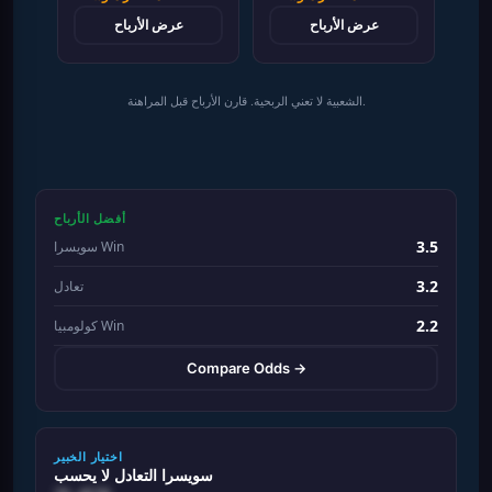
عرض الأرباح
عرض الأرباح
الشعبية لا تعني الربحية. قارن الأرباح قبل المراهنة.
أفضل الأرباح
3.5
سويسرا Win
3.2
تعادل
2.2
كولومبيا Win
Compare Odds →
اختيار الخبير
سويسرا التعادل لا يحسب