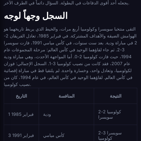
يجعله أحد أقوى الدفاعات في البطولة. السؤال دائماً في الطرف الآخر.
السجل وجهاً لوجه
التقى منتخبا سويسرا وكولومبيا أربع مرات، والخيط الذي يربط تاريخهما هو
الهوامش الضيقة والأهداف المشتركة. في فبراير 1985، تعادل الفريقان 2-
2 في مباراة ودية. بعد ست سنوات، في كأس ميامي 1991، فازت سويسرا
3-2. ثم جاء لقاؤهما الوحيد في كأس العالم: مرحلة المجموعات عام
1994، حيث فازت كولومبيا 2-0. أما المواجهة الأحدث، وهي مباراة ودية
عام 2007، فقد كانت من نصيب كولومبيا 3-1. السجل الإجمالي: فوزان
لكولومبيا، وتعادل واحد، وخسارة واحدة. لم يلتقيا قط في مباراة إقصائية
في كأس العالم. لقاؤهما الوحيد في كأس العالم، في عام 1994، كان من
نصيب كولومبيا.
النتيجة
المنافسة
التاريخ
كولومبيا 2-2
ودية
1 فبراير 1985
سويسرا
سويسرا 3-2
كأس ميامي
3 فبراير 1991
كولومبيا