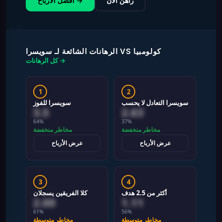
راهن الآن
أفضل الأرباح →
الرهانات الشائعة لـ سويسرا VS كولومبيا
كل الرهانات →
1
2
سويسرا التعادل لا يحسب
سويسرا للفوز
3.5
2.63
64%
37%
مخاطر منخفضة
مخاطر منخفضة
عرض الأرباح
عرض الأرباح
3
4
أكثر من 2.5 هدف
كلا الفريقين يسجلان
2.00
1.11
61%
56%
مخاطر متوسطة
مخاطر متوسطة