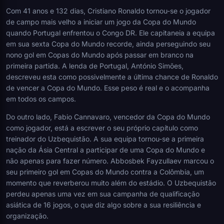
Com 41 anos e 132 dias, Cristiano Ronaldo tornou-se o jogador
de campo mais velho a iniciar um jogo da Copa do Mundo
quando Portugal enfrentou o Congo DR. Ele capitaneia a equipa
em sua sexta Copa do Mundo recorde, ainda perseguindo seu
nono gol em Copas do Mundo após passar em branco na
primeira partida. A lenda de Portugal, António Simões,
descreveu esta como possivelmente a última chance de Ronaldo
de vencer a Copa do Mundo. Esse peso é real e o acompanha
em todos os campos.
Do outro lado, Fabio Cannavaro, vencedor da Copa do Mundo
como jogador, está a escrever o seu próprio capítulo como
treinador do Uzbequistão. A sua equipa tornou-se a primeira
nação da Ásia Central a participar de uma Copa do Mundo e
não apenas para fazer número. Abbosbek Fayzullaev marcou o
seu primeiro gol em Copas do Mundo contra a Colômbia, um
momento que reverberou muito além do estádio. O Uzbequistão
perdeu apenas uma vez em sua campanha de qualificação
asiática de 16 jogos, o que diz algo sobre a sua resiliência e
organização.