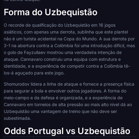
Forma do Uzbequistão
O recorde de qualificação do Uzbequistão em 16 jogos
asiáticos, com apenas uma derrota, sublinha que este plantel
não é um turista acidental na Copa do Mundo. A sua derrota por
3-1 na abertura contra a Colômbia foi uma introdução difícil, mas
o golo de Fayzullaev mostrou uma verdadeira intenção de
ataque. Cannavaro construiu uma equipa com estrutura e
identidade, e a experiência de competir contra a Colômbia tê-
los-á aguçado para este jogo.
Shomurodov lidera a linha de ataque e fornece a presença física
para segurar a bola e envolver outros jogadores. A forma do
meio-campo e da defesa é organizada, e a experiência de
Cannavaro em torneios de alta pressão ao mais alto nível dá ao
Uzbequistão uma vantagem de treino que não deve ser
subestimada.
Odds Portugal vs Uzbequistão