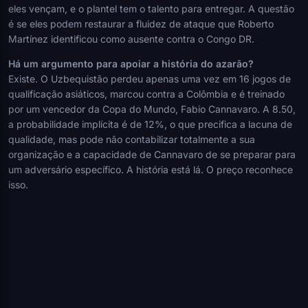
eles vençam, e o plantel tem o talento para entregar. A questão
é se eles podem restaurar a fluidez de ataque que Roberto
Martínez identificou como ausente contra o Congo DR.
Há um argumento para apoiar a história do azarão?
Existe. O Uzbequistão perdeu apenas uma vez em 16 jogos de
qualificação asiáticos, marcou contra a Colômbia e é treinado
por um vencedor da Copa do Mundo, Fabio Cannavaro. A 8.50,
a probabilidade implícita é de 12%, o que precifica a lacuna de
qualidade, mas pode não contabilizar totalmente a sua
organização e a capacidade de Cannavaro de se preparar para
um adversário específico. A história está lá. O preço reconhece
isso.