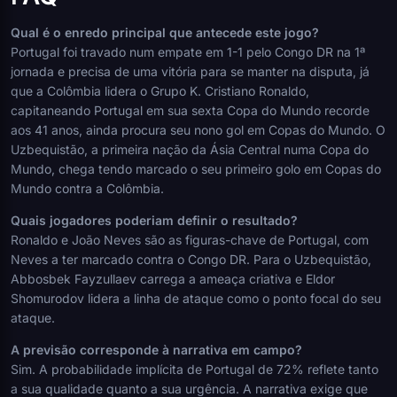
Qual é o enredo principal que antecede este jogo?
Portugal foi travado num empate em 1-1 pelo Congo DR na 1ª
jornada e precisa de uma vitória para se manter na disputa, já
que a Colômbia lidera o Grupo K. Cristiano Ronaldo,
capitaneando Portugal em sua sexta Copa do Mundo recorde
aos 41 anos, ainda procura seu nono gol em Copas do Mundo. O
Uzbequistão, a primeira nação da Ásia Central numa Copa do
Mundo, chega tendo marcado o seu primeiro golo em Copas do
Mundo contra a Colômbia.
Quais jogadores poderiam definir o resultado?
Ronaldo e João Neves são as figuras-chave de Portugal, com
Neves a ter marcado contra o Congo DR. Para o Uzbequistão,
Abbosbek Fayzullaev carrega a ameaça criativa e Eldor
Shomurodov lidera a linha de ataque como o ponto focal do seu
ataque.
A previsão corresponde à narrativa em campo?
Sim. A probabilidade implícita de Portugal de 72% reflete tanto
a sua qualidade quanto a sua urgência. A narrativa exige que