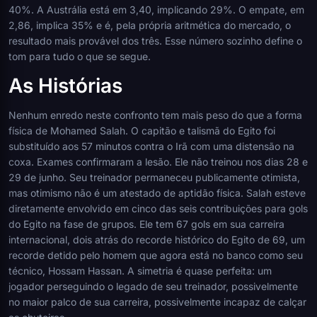
40%. A Austrália está em 3,40, implicando 29%. O empate, em
2,86, implica 35% e é, pela própria aritmética do mercado, o
resultado mais provável dos três. Esse número sozinho define o
tom para tudo o que se segue.
As Histórias
Nenhum enredo neste confronto tem mais peso do que a forma
física de Mohamed Salah. O capitão e talismã do Egito foi
substituído aos 57 minutos contra o Irã com uma distensão na
coxa. Exames confirmaram a lesão. Ele não treinou nos dias 28 e
29 de junho. Seu treinador permaneceu publicamente otimista,
mas otimismo não é um atestado de aptidão física. Salah esteve
diretamente envolvido em cinco das seis contribuições para gols
do Egito na fase de grupos. Ele tem 67 gols em sua carreira
internacional, dois atrás do recorde histórico do Egito de 69, um
recorde detido pelo homem que agora está no banco como seu
técnico, Hossam Hassan. A simetria é quase perfeita: um
jogador perseguindo o legado de seu treinador, possivelmente
no maior palco de sua carreira, possivelmente incapaz de calçar