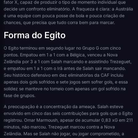
fator X, capaz de produzir o tipo de momento individual que
decide um confronto eliminatório. A fraqueza é clara: a Austrália
é uma equipe com pouca posse de bola e pouca criação de
chances, que precisa que tudo corra bem para marcar.
Forma do Egito
O Egito terminou em segundo lugar no Grupo G com cinco
pontos. Empatou em 1 a 1 com a Bélgica, venceu a Nova
Zelândia por 3 a 1 com Salah marcando e assistindo Trezeguet,
e empatou em 1 a 1 com o Irã antes de Salah sair mancando.
Seu histórico defensivo em dez eliminatórias da CAF incluiu
apenas dois gols sofridos e sete jogos sem sofrer gols, e essa
solidez se manteve no torneio com apenas um gol sofrido na
fase de grupos.
A preocupação é a concentração da ameaça. Salah esteve
envolvido em cinco das seis contribuições para gols que o Egito
registrou. Omar Marmoush, apesar de acumular 0,83 xG em 211
minutos, não marcou. Trezeguet marcou contra a Nova
Zelândia. Mas se Salah não jogar, ou jogar comprometido, a