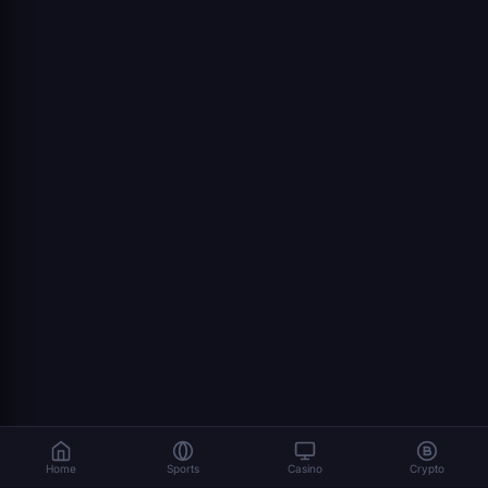
Home
Sports
Casino
Crypto