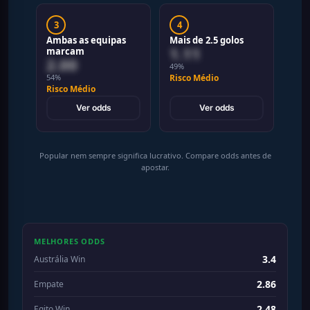
3
4
Ambas as equipas
Mais de 2.5 golos
1.11
marcam
2.00
49%
54%
Risco Médio
Risco Médio
Ver odds
Ver odds
Popular nem sempre significa lucrativo. Compare odds antes de
apostar.
MELHORES ODDS
3.4
Austrália Win
2.86
Empate
2.48
Egito Win