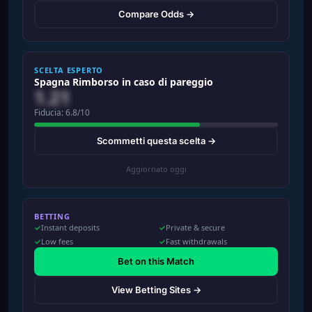
Compare Odds →
SCELTA ESPERTO
Spagna Rimborso in caso di pareggio
1.21
Fiducia: 6.8/10
Scommetti questa scelta →
Aggiornato oggi
BETTING
Instant deposits
Private & secure
Low fees
Fast withdrawals
Bet on this Match
View Betting Sites →