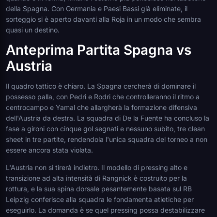
della Spagna. Con Germania e Paesi Bassi già eliminate, il
sorteggio si è aperto davanti alla Roja in un modo che sembra
quasi un destino.
Anteprima Partita Spagna vs
Austria
Il quadro tattico è chiaro. La Spagna cercherà di dominare il
possesso palla, con Pedri e Rodri che controlleranno il ritmo a
centrocampo e Yamal che allargherà la formazione difensiva
dell'Austria da destra. La squadra di De la Fuente ha concluso la
fase a gironi con cinque gol segnati e nessuno subito, tre clean
sheet in tre partite, rendendola l'unica squadra del torneo a non
essere ancora stata violata.
L'Austria non si tirerà indietro. Il modello di pressing alto e
transizione ad alta intensità di Rangnick è costruito per la
rottura, e la sua spina dorsale pesantemente basata sul RB
Leipzig conferisce alla squadra le fondamenta atletiche per
eseguirlo. La domanda è se quel pressing possa destabilizzare