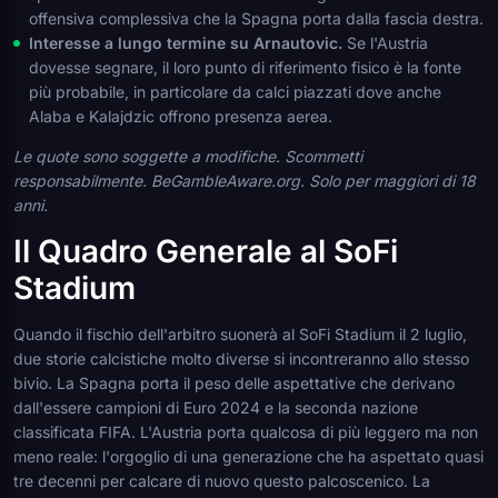
offensiva complessiva che la Spagna porta dalla fascia destra.
Interesse a lungo termine su Arnautovic.
Se l'Austria
dovesse segnare, il loro punto di riferimento fisico è la fonte
più probabile, in particolare da calci piazzati dove anche
Alaba e Kalajdzic offrono presenza aerea.
Le quote sono soggette a modifiche. Scommetti
responsabilmente. BeGambleAware.org. Solo per maggiori di 18
anni.
Il Quadro Generale al SoFi
Stadium
Quando il fischio dell'arbitro suonerà al SoFi Stadium il 2 luglio,
due storie calcistiche molto diverse si incontreranno allo stesso
bivio. La Spagna porta il peso delle aspettative che derivano
dall'essere campioni di Euro 2024 e la seconda nazione
classificata FIFA. L'Austria porta qualcosa di più leggero ma non
meno reale: l'orgoglio di una generazione che ha aspettato quasi
tre decenni per calcare di nuovo questo palcoscenico. La