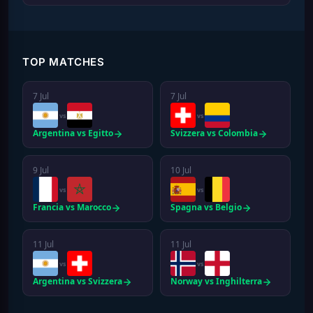
TOP MATCHES
7 Jul
7 Jul
vs
vs
Argentina vs Egitto
Svizzera vs Colombia
9 Jul
10 Jul
vs
vs
Francia vs Marocco
Spagna vs Belgio
11 Jul
11 Jul
vs
vs
Argentina vs Svizzera
Norway vs Inghilterra