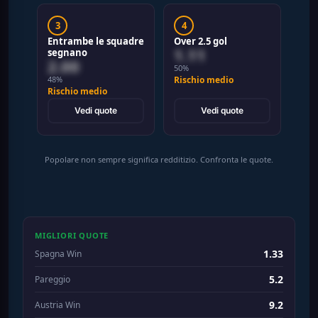
3
4
Entrambe le squadre
Over 2.5 gol
1.11
segnano
2.00
50%
48%
Rischio medio
Rischio medio
Vedi quote
Vedi quote
Popolare non sempre significa redditizio. Confronta le quote.
MIGLIORI QUOTE
1.33
Spagna Win
5.2
Pareggio
9.2
Austria Win