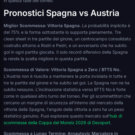
in questa fase del torneo.
Pronostici Spagna vs Austria
Miglior Scommessa: Vittoria Spagna.
La probabilità implicita è
del 75% e la forma sottostante lo supporta pienamente. Tre
clean sheet in tre partite del girone, un centrocampo consolidato
costruito attorno a Rodri e Pedri, e un avversario che ha subito
gol in ogni partita giocata. Il solo record difensivo della Spagna
la rende la scelta migliore in questa partita.
Scommessa di Valore: Vittoria Spagna a Zero / BTTS No.
L'Austria non è riuscita a mantenere la porta inviolata in tutte e
tre le partite del girone e ha subito sei gol. La Spagna non ne ha
subito nessuno. L'inclinazione statistica verso BTTS No è forte
come in qualsiasi altro turno del torneo. Per gli scommettitori che
cercano un margine di sicurezza all'interno del mercato della
vittoria della Spagna, l'angolo della vittoria a zero ha un peso
statistico genuino. Puoi esplorare questo mercato sull'
hub di
scommesse della Coppa del Mondo 2026 di Dexsport
.
Scommessa a Lungo Termine: Arnautovic Marcatore in