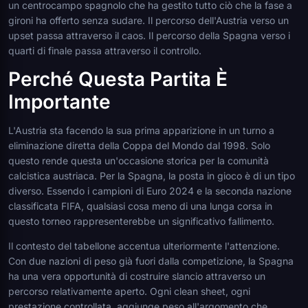
un centrocampo spagnolo che ha gestito tutto ciò che la fase a
gironi ha offerto senza sudare. Il percorso dell'Austria verso un
upset passa attraverso il caos. Il percorso della Spagna verso i
quarti di finale passa attraverso il controllo.
Perché Questa Partita È
Importante
L'Austria sta facendo la sua prima apparizione in un turno a
eliminazione diretta della Coppa del Mondo dal 1998. Solo
questo rende questa un'occasione storica per la comunità
calcistica austriaca. Per la Spagna, la posta in gioco è di un tipo
diverso. Essendo i campioni di Euro 2024 e la seconda nazione
classificata FIFA, qualsiasi cosa meno di una lunga corsa in
questo torneo rappresenterebbe un significativo fallimento.
Il contesto del tabellone accentua ulteriormente l'attenzione.
Con due nazioni di peso già fuori dalla competizione, la Spagna
ha una vera opportunità di costruire slancio attraverso un
percorso relativamente aperto. Ogni clean sheet, ogni
prestazione controllata, aggiunge peso all'argomento che