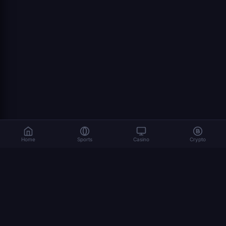
Home
Sports
Casino
Crypto
Il gioco d'azzardo comporta rischi. Gioca responsabilmente. 18+
© 2026 Dexsport. Tutti i diritti riservati.
NAVIGAZIONE