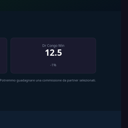
Dr Congo Win
12.5
-1%
Potremmo guadagnare una commissione da partner selezionati.