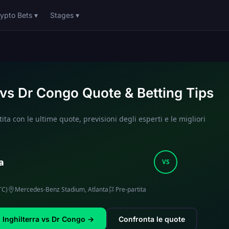
ypto Bets ▾
Stages ▾
a vs Dr Congo Quote & Betting Tips
ita con le ultime quote, previsioni degli esperti e le migliori
a
VS
TC)
Mercedes-Benz Stadium, Atlanta
Pre-partita
Inghilterra vs Dr Congo →
Confronta le quote