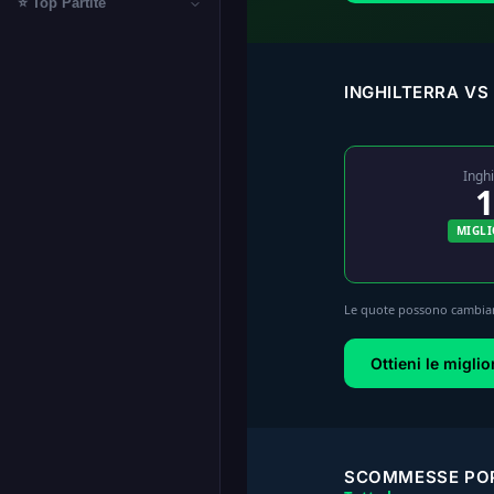
⭐ Top Partite
INGHILTERRA V
Inghi
1
MIGLI
Le quote possono cambiar
Ottieni le migli
SCOMMESSE POP