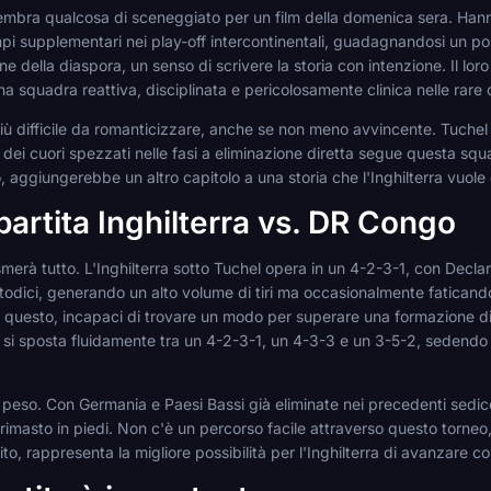
embra qualcosa di sceneggiato per un film della domenica sera. Hanno b
pi supplementari nei play-off intercontinentali, guadagnandosi un pos
e della diaspora, un senso di scrivere la storia con intenzione. Il loro
squadra reattiva, disciplinata e pericolosamente clinica nelle rare oc
 più difficile da romanticizzare, anche se non meno avvincente. Tuchel
e dei cuori spezzati nelle fasi a eliminazione diretta segue questa 
oro, aggiungerebbe un altro capitolo a una storia che l'Inghilterra vuol
partita Inghilterra vs. DR Congo
erà tutto. L'Inghilterra sotto Tuchel opera in un 4-2-3-1, con Decla
todici, generando un alto volume di tiri ma occasionalmente faticand
questo, incapaci di trovare un modo per superare una formazione di
si sposta fluidamente tra un 4-2-3-1, un 4-3-3 e un 3-5-2, sedendo in 
peso. Con Germania e Paesi Bassi già eliminate nei precedenti sedicesim
imasto in piedi. Non c'è un percorso facile attraverso questo torneo, 
ito, rappresenta la migliore possibilità per l'Inghilterra di avanzare c