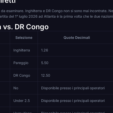
retti
tti da esaminare. Inghilterra e DR Congo non si sono mai incontrate.
tita del 1° luglio 2026 ad Atlanta è la prima volta che le due nazioni 
a vs. DR Congo
Selezione
Quote Decimali
Inghilterra
1.26
Pareggio
5.50
DR Congo
12.50
No
Disponibile presso i principali operatori
Under 2.5
Disponibile presso i principali operatori