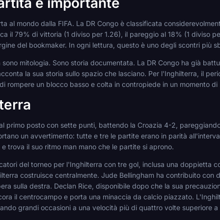
rtita è importante
arta al mondo dalla FIFA. La DR Congo è classificata considerevolmente
circa il 79% di vittoria (1 diviso per 1.26), il pareggio al 18% (1 diviso
rgine del bookmaker. In ogni lettura, questo è uno degli scontri più sbi
 sono mitologia. Sono storia documentata. La DR Congo ha già battuto
racconta la sua storia sullo spazio che lasciano. Per l'Inghilterra, il pe
e di rompere un blocco basso e colta in contropiede in un momento di s
terra
L al primo posto con sette punti, battendo la Croazia 4-2, pareggian
rtano un avvertimento: tutte e tre le partite erano in parità all'interva
 e trova il suo ritmo man mano che le partite si aprono.
atori del torneo per l'Inghilterra con tre gol, inclusa una doppietta c
ghilterra costruisce centralmente. Jude Bellingham ha contribuito con 
ra sulla destra. Declan Rice, disponibile dopo che la sua precauzione 
cora il centrocampo e porta una minaccia da calcio piazzato. L'Inghilte
reando grandi occasioni a una velocità più di quattro volte superiore 