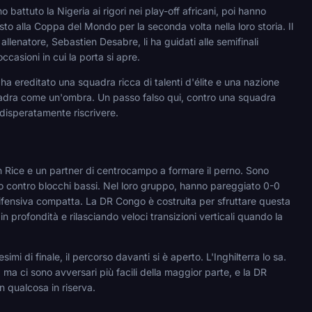
attuto la Nigeria ai rigori nei play-off africani, poi hanno
to alla Coppa del Mondo per la seconda volta nella loro storia. Il
 allenatore, Sebastien Desabre, li ha guidati alle semifinali
casioni in cui la porta si apre.
 ha ereditato una squadra ricca di talenti d'élite e una nazione
squadra come un'ombra. Un passo falso qui, contro una squadra
e disperatamente riscrivere.
n Rice e un partner di centrocampo a formare il perno. Sono
o contro blocchi bassi. Nel loro gruppo, hanno pareggiato 0-0
fensiva compatta. La DR Congo è costruita per sfruttare questa
profondità e rilasciando veloci transizioni verticali quando la
i di finale, il percorso davanti si è aperto. L'Inghilterra lo sa.
ma ci sono avversari più facili della maggior parte, e la DR
on qualcosa in riserva.