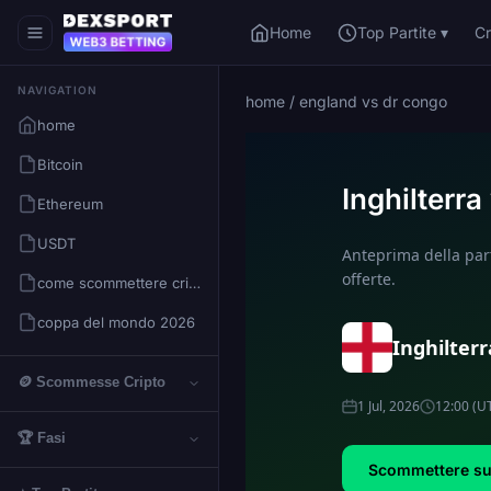
Home
Top Partite ▾
Cr
NAVIGATION
home
/
england vs dr congo
home
Bitcoin
Inghilterr
Ethereum
USDT
Anteprima della part
offerte.
come scommettere cripto
coppa del mondo 2026
Inghilterr
🪙 Scommesse Cripto
1 Jul, 2026
12:00 (U
🏆 Fasi
Scommettere su 