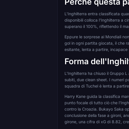
Perché questa pa
L'Inghilterra entra classificata qu
disponibili colloca l'Inghilterra a 
superano il 100%, riflettendo il ma
Eppure le sorprese ai Mondiali non
gol in ogni partita giocata, il che 
esitante, lenta a partire, incapac
Forma dell'Inghil
L'Inghilterra ha chiuso il Gruppo 
subiti, due clean sheet. I numeri po
squadra di Tuchel è lenta a partire
Harry Kane guida la classifica marc
punto focale di tutto ciò che l'In
contro la Croazia. Bukayo Saka ope
conclusione della fase a gironi, an
girone, una cifra di xG di 8.82, c