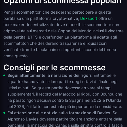
Opzioni di scommessa popolari
Per gli scommettitori che desiderano partecipare a questa
partita su una piattaforma crypto-native,
Dexsport
offre un
bookmaker decentralizzato dove è possibile scommettere con
criptovaluta sui mercati della Coppa del Mondo inclusi il vincitore
della partita, BTTS e over/under. La piattaforma si adatta agli
scommettitori che desiderano trasparenza e liquidazioni
verificate tramite blockchain su importanti incontri del torneo
come questo.
Consigli per le scommesse
Segui attentamente la narrazione dei rigori.
Entrambe le
squadre hanno vinto le loro partite degli ottavi di finale negli
ultimi minuti. Se questa partita dovesse arrivare ai tempi
supplementari, il record del Marocco ai rigori, con Bounou che
ha parato rigori decisivi contro la Spagna nel 2022 e l'Olanda
nel 2026, è il fatto contestuale più importante da considerare.
Fai attenzione alle notizie sulla formazione di Davies.
Se
Alphonso Davies dovesse partire titolare anziché entrare dalla
panchina, la minaccia del Canada sulla sinistra contro la fascia