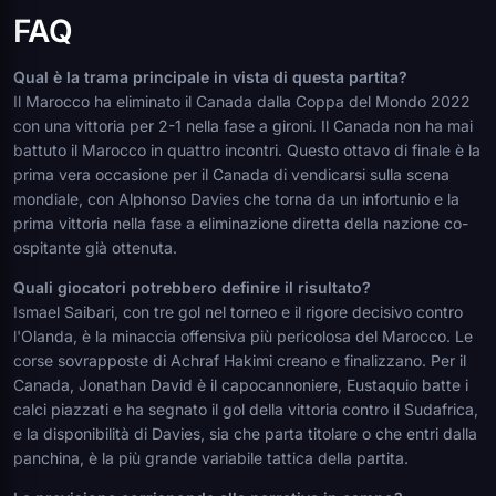
FAQ
Qual è la trama principale in vista di questa partita?
Il Marocco ha eliminato il Canada dalla Coppa del Mondo 2022
con una vittoria per 2-1 nella fase a gironi. Il Canada non ha mai
battuto il Marocco in quattro incontri. Questo ottavo di finale è la
prima vera occasione per il Canada di vendicarsi sulla scena
mondiale, con Alphonso Davies che torna da un infortunio e la
prima vittoria nella fase a eliminazione diretta della nazione co-
ospitante già ottenuta.
Quali giocatori potrebbero definire il risultato?
Ismael Saibari, con tre gol nel torneo e il rigore decisivo contro
l'Olanda, è la minaccia offensiva più pericolosa del Marocco. Le
corse sovrapposte di Achraf Hakimi creano e finalizzano. Per il
Canada, Jonathan David è il capocannoniere, Eustaquio batte i
calci piazzati e ha segnato il gol della vittoria contro il Sudafrica,
e la disponibilità di Davies, sia che parta titolare o che entri dalla
panchina, è la più grande variabile tattica della partita.