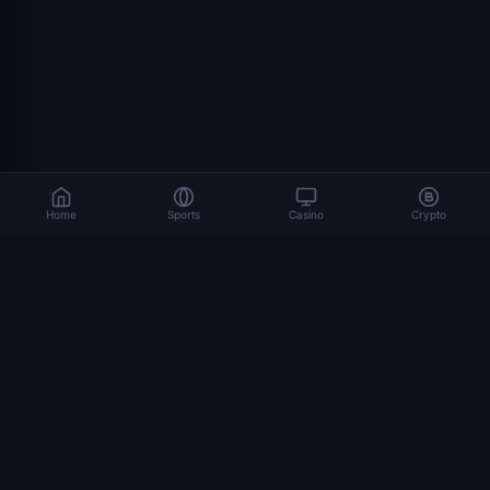
Home
Sports
Casino
Crypto
Il gioco d'azzardo comporta rischi. Gioca responsabilmente. 18+
© 2026 Dexsport. Tutti i diritti riservati.
NAVIGAZIONE
home
Bitcoin
Ethereum