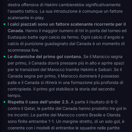
destra offensiva di Hakimi cambierebbe significativamente
l'assetto tattico. La sua introduzione è comunque un fattore
scatenante in-play.
I calci piazzati sono un fattore scatenante ricorrente per il
Canada.
Hanno il maggior numero di tiri in porta del torneo ed
Eustaquio batte ogni calcio da fermo. Ogni calcio d'angolo e
calcio di punizione guadagnato dal Canada è un momento di
scommessa live.
Le dinamiche del primo gol contano.
Se il Marocco segna
per primo, il Canada dovrà pressare più in alto e aprire spazi
per le transizioni del Marocco tramite Hakimi e Saibari. Se il
Canada segna per primo, il Marocco dominerà il possesso
palla e il Canada si ritirerà in una formazione più profonda di
contropiede. Il primo gol stabilisce la storia del secondo
tempo.
Rispetta il caso dell'under 2.5.
A parte il risultato di 6-0
contro il Qatar, le partite del Canada hanno prodotto tre gol in
tre incontri. Le partite del Marocco contro Brasile e Olanda
sono finite entrambe 1-1. Un margine stretto, di un solo gol, è
coerente con i modelli di entrambe le squadre nelle partite