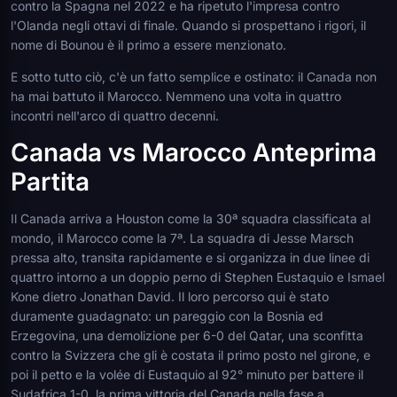
contro la Spagna nel 2022 e ha ripetuto l'impresa contro
l'Olanda negli ottavi di finale. Quando si prospettano i rigori, il
nome di Bounou è il primo a essere menzionato.
E sotto tutto ciò, c'è un fatto semplice e ostinato: il Canada non
ha mai battuto il Marocco. Nemmeno una volta in quattro
incontri nell'arco di quattro decenni.
Canada vs Marocco Anteprima
Partita
Il Canada arriva a Houston come la 30ª squadra classificata al
mondo, il Marocco come la 7ª. La squadra di Jesse Marsch
pressa alto, transita rapidamente e si organizza in due linee di
quattro intorno a un doppio perno di Stephen Eustaquio e Ismael
Kone dietro Jonathan David. Il loro percorso qui è stato
duramente guadagnato: un pareggio con la Bosnia ed
Erzegovina, una demolizione per 6-0 del Qatar, una sconfitta
contro la Svizzera che gli è costata il primo posto nel girone, e
poi il petto e la volée di Eustaquio al 92° minuto per battere il
Sudafrica 1-0, la prima vittoria del Canada nella fase a