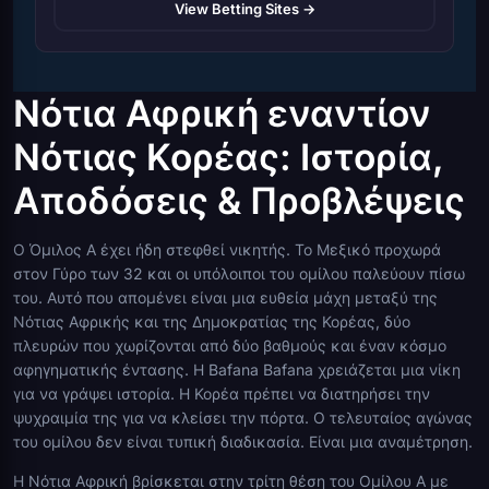
View Betting Sites →
Νότια Αφρική εναντίον
Νότιας Κορέας: Ιστορία,
Αποδόσεις & Προβλέψεις
Ο Όμιλος Α έχει ήδη στεφθεί νικητής. Το Μεξικό προχωρά
στον Γύρο των 32 και οι υπόλοιποι του ομίλου παλεύουν πίσω
του. Αυτό που απομένει είναι μια ευθεία μάχη μεταξύ της
Νότιας Αφρικής και της Δημοκρατίας της Κορέας, δύο
πλευρών που χωρίζονται από δύο βαθμούς και έναν κόσμο
αφηγηματικής έντασης. Η Bafana Bafana χρειάζεται μια νίκη
για να γράψει ιστορία. Η Κορέα πρέπει να διατηρήσει την
ψυχραιμία της για να κλείσει την πόρτα. Ο τελευταίος αγώνας
του ομίλου δεν είναι τυπική διαδικασία. Είναι μια αναμέτρηση.
Η Νότια Αφρική βρίσκεται στην τρίτη θέση του Ομίλου Α με