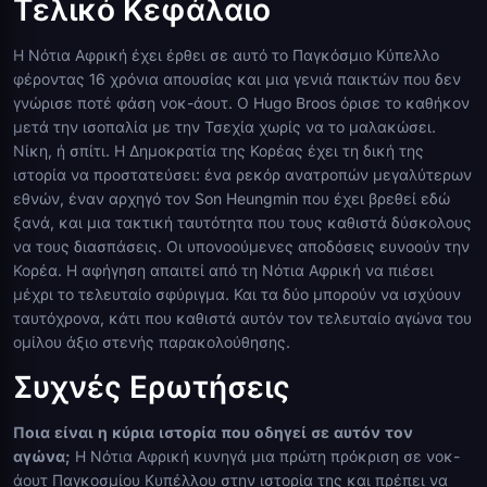
Τελικό Κεφάλαιο
Η Νότια Αφρική έχει έρθει σε αυτό το Παγκόσμιο Κύπελλο
φέροντας 16 χρόνια απουσίας και μια γενιά παικτών που δεν
γνώρισε ποτέ φάση νοκ-άουτ. Ο Hugo Broos όρισε το καθήκον
μετά την ισοπαλία με την Τσεχία χωρίς να το μαλακώσει.
Νίκη, ή σπίτι. Η Δημοκρατία της Κορέας έχει τη δική της
ιστορία να προστατεύσει: ένα ρεκόρ ανατροπών μεγαλύτερων
εθνών, έναν αρχηγό τον Son Heungmin που έχει βρεθεί εδώ
ξανά, και μια τακτική ταυτότητα που τους καθιστά δύσκολους
να τους διασπάσεις. Οι υπονοούμενες αποδόσεις ευνοούν την
Κορέα. Η αφήγηση απαιτεί από τη Νότια Αφρική να πιέσει
μέχρι το τελευταίο σφύριγμα. Και τα δύο μπορούν να ισχύουν
ταυτόχρονα, κάτι που καθιστά αυτόν τον τελευταίο αγώνα του
ομίλου άξιο στενής παρακολούθησης.
Συχνές Ερωτήσεις
Ποια είναι η κύρια ιστορία που οδηγεί σε αυτόν τον
αγώνα;
Η Νότια Αφρική κυνηγά μια πρώτη πρόκριση σε νοκ-
άουτ Παγκοσμίου Κυπέλλου στην ιστορία της και πρέπει να