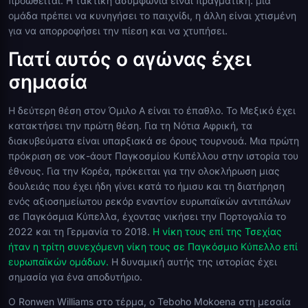
προωθείται. Η τακτική ασυμφωνία είναι πραγματική: μια
ομάδα πρέπει να κυνηγήσει το παιχνίδι, η άλλη είναι χτισμένη
για να απορροφήσει την πίεση και να χτυπήσει.
Γιατί αυτός ο αγώνας έχει
σημασία
Η δεύτερη θέση στον Όμιλο Α είναι το έπαθλο. Το Μεξικό έχει
κατακτήσει την πρώτη θέση. Για τη Νότια Αφρική, τα
διακυβεύματα είναι υπαρξιακά σε όρους τουρνουά. Μια πρώτη
πρόκριση σε νοκ-άουτ Παγκοσμίου Κυπέλλου στην ιστορία του
έθνους. Για την Κορέα, πρόκειται για την ολοκλήρωση μιας
δουλειάς που έχει ήδη γίνει κατά το ήμισυ και τη διατήρηση
ενός αξιοσημείωτου ρεκόρ εναντίον ευρωπαϊκών αντιπάλων
σε Παγκόσμια Κύπελλα, έχοντας νικήσει την Πορτογαλία το
2022 και τη Γερμανία το 2018.
Η νίκη τους επί της Τσεχίας
ήταν η τρίτη συνεχόμενη νίκη τους σε Παγκόσμιο Κύπελλο επί
ευρωπαϊκών ομάδων.
Η δυναμική αυτής της ιστορίας έχει
σημασία για ένα αποδυτήριο.
Ο Ronwen Williams στο τέρμα, ο Teboho Mokoena στη μεσαία