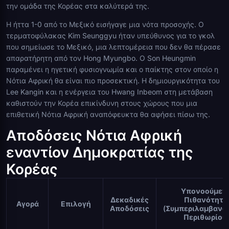
την ομάδα της Κορέας στα καλύτερά της.
Η ήττα 1-0 από το Μεξικό εισήγαγε μια νότα προσοχής. Ο
τερματοφύλακας Kim Seunggyu ήταν υπεύθυνος για το γκολ
που σημείωσε το Μεξικό, μια λεπτομέρεια που δεν θα πέρασε
απαρατήρητη από τον Hong Myungbo. Ο Son Heungmin
παραμένει η ηγετική φυσιογνωμία και ο παίκτης στον οποίο η
Νότια Αφρική θα είναι πιο προσεκτική. Η δημιουργικότητα του
Lee Kangin και η ενέργεια του Hwang Inbeom στη μετάβαση
καθιστούν την Κορέα επικίνδυνη στους χώρους που μια
επιθετική Νότια Αφρική αναπόφευκτα θα αφήσει πίσω της.
Αποδόσεις Νότια Αφρική
εναντίον Δημοκρατίας της
Κορέας
Υπονοούμεν
Δεκαδικές
Πιθανότητα
Αγορά
Επιλογή
Αποδόσεις
(Συμπεριλαμβανο
Περιθωρίου)