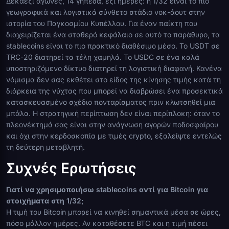
Δεκαέξι αγώνες, 14 γήπεδα, έξι ημέρες: η 1/32 είναι το πιο
γεωγραφικά και λογιστικά σύνθετο στάδιο νοκ-άουτ στην
ιστορία του Παγκοσμίου Κυπέλλου. Για έναν παίκτη που
διαχειρίζεται ένα σταθερό κεφάλαιο σε αυτό το παράθυρο, τα
stablecoins είναι το πιο πρακτικό διαθέσιμο μέσο. Το USDT σε
TRC-20 διατηρεί τα τέλη χαμηλά. Το USDC σε ένα καλά
υποστηριζόμενο δίκτυο διατηρεί τη λογιστική διαφανή. Κανένα
νόμισμα δεν σας εκθέτει στο είδος της κίνησης τιμής κατά τη
διάρκεια της νύχτας που μπορεί να διαβρώσει ένα προσεκτικά
κατασκευασμένο σχέδιο πονταρίσματος πριν κλωτσηθεί μια
μπάλα. Η στρατηγική περίπτωση δεν είναι περίπλοκη: όταν το
πλεονέκτημά σας είναι στην ανάγνωση αγορών ποδοσφαίρου
και όχι στην κερδοσκοπία με τιμές crypto, εξαλείψτε εντελώς
τη δεύτερη μεταβλητή.
Συχνές Ερωτήσεις
Γιατί να χρησιμοποιήσω stablecoins αντί για Bitcoin για
στοιχήματα στη 1/32;
Η τιμή του Bitcoin μπορεί να κινηθεί σημαντικά μέσα σε ώρες,
πόσο μάλλον ημέρες. Αν καταθέσετε BTC και η τιμή πέσει