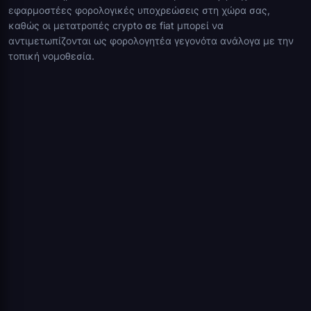
εφαρμοστέες φορολογικές υποχρεώσεις στη χώρα σας,
καθώς οι μετατροπές crypto σε fiat μπορεί να
αντιμετωπίζονται ως φορολογητέα γεγονότα ανάλογα με την
τοπική νομοθεσία.