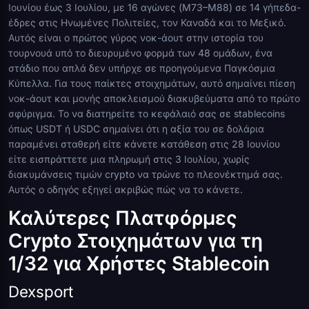
Ιουνίου έως 3 Ιουλίου, με 16 αγώνες (M73–M88) σε 14 γήπεδα-
έδρες στις Ηνωμένες Πολιτείες, τον Καναδά και το Μεξικό.
Αυτός είναι ο πρώτος γύρος νοκ-άουτ στην ιστορία του
τουρνουά υπό το διευρυμένο φορμά των 48 ομάδων, ένα
στάδιο που απλά δεν υπήρχε σε προηγούμενα Παγκόσμια
Κύπελλα. Για τους παίκτες στοιχημάτων, αυτό σημαίνει πίεση
νοκ-άουτ και μονής αποκλεισμού διακυβεύματα από το πρώτο
σφύριγμα. Το να διατηρείτε το κεφάλαιό σας σε stablecoins
όπως USDT ή USDC σημαίνει ότι η αξία του σε δολάρια
παραμένει σταθερή είτε κάνετε κατάθεση στις 28 Ιουνίου
είτε εισπράττετε μια πληρωμή στις 3 Ιουλίου, χωρίς
διακυμάνσεις τιμών crypto να τρώνε το πλεονέκτημά σας.
Αυτός ο οδηγός εξηγεί ακριβώς πώς να το κάνετε.
Καλύτερες Πλατφόρμες
Crypto Στοιχημάτων για τη
1/32 για Χρήστες Stablecoin
Dexsport