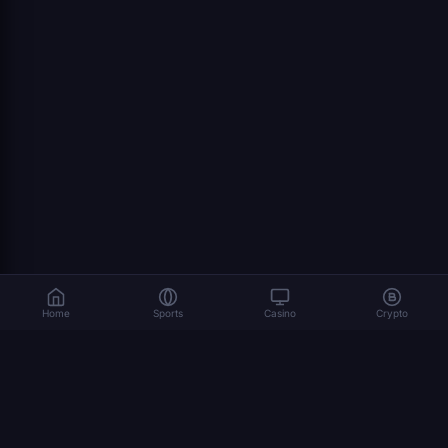
Home
Sports
Casino
Crypto
Ο τζόγος ενέχει κινδύνους. Παίξτε υπεύθυνα. 18+