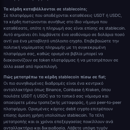
Τα κέρδη καταβάλλονται σε stablecoins;
Σε πλατφόρμες που αποδέχονται καταθέσεις USDT ή USDC,
τα κέρδη πιστώνονται συνήθως στο ίδιο νόμισμα που
καταθέσατε, οπότε η πληρωμή σας είναι επίσης σε stablecoin.
Αυτό σημαίνει ότι λαμβάνετε ένα ισοδύναμο σε δολάρια ποσό
αντί για ένα μεταβλητό υπόλοιπο crypto. Επιβεβαιώστε την
πολιτική νομίσματος πληρωμής με τη συγκεκριμένη
πλατφόρμα σας, καθώς ορισμένα βιβλία μπορεί να
διακανονίζουν σε token πλατφόρμας ή να μετατρέπουν σε
άλλο asset από προεπιλογή.
Πώς μετατρέπω τα κέρδη stablecoin πίσω σε fiat;
Οι πιο συνηθισμένες διαδρομές είναι ένα κεντρικό
ανταλλακτήριο όπως Binance, Coinbase ή Kraken, όπου
πουλάτε USDT ή USDC για το τοπικό σας νόμισμα και
αποσύρετε μέσω τραπεζικής μεταφοράς, ή μια peer-to-peer
πλατφόρμα. Ορισμένες κάρτες debit crypto επιτρέπουν
επίσης άμεση χρήση υπολοίπων stablecoin. Τα τέλη
μετατροπής και οι χρόνοι επεξεργασίας ποικίλλουν ανά
ανταλλακτήριο και δικαιοδοσία. Λάβετε υπόψη τυχόν