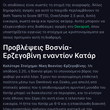
Οι αποδόσεις είναι σωστές τη στιγμή της συγγραφής. Άλλες
δημοφιλείς αγορές για αυτό το παιχνίδι περιλαμβάνουν το
Both Teams to Score (BTTS), Over/Under 2.5 γκολ, διπλή
ευκαιρία, σωστό σκορ και πρώτος σκόρερ. Αυτές μπορούν να
εξερευνηθούν στις διαθέσιμες αγορές στο
Dexsport
, όπου
υποστηρίζεται εγγενώς το στοίχημα με κρυπτονομίσματα για
όσους προτιμούν αυτή τη διαδρομή.
Προβλέψεις Βοσνία-
Ερζεγοβίνη εναντίον Κατάρ
Καλύτερο Στοίχημα: Νίκη Βοσνίας-Ερζεγοβίνης.
Με
απόδοση 2.20, η Βοσνία φέρει το υπονοούμενο βάρος του
φαβορί για καλό λόγο. Έχουν πιο αναγνωρίσιμη επιθετική
ποιότητα μέσω των Demirovic και Dzeko, μια απειλή από
στατικές φάσεις που η αποδυναμωμένη αμυντική μονάδα του
Κατάρ μπορεί να δυσκολευτεί να περιορίσει, και το κίνητρο
ενός έθνους που ξέρει ότι αυτή είναι η τελευταία του
ευκαιρία. Η ήττα του Κατάρ με 6-0 και η επακόλουθη διακοπή
λόγω αναστολών αφήνουν ερωτήματα σχετικά με την