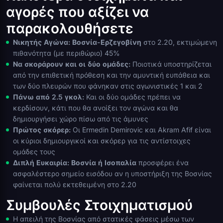
αγορές που αξίζει να
παρακολουθήσετε
Νικητής Αγώνα: Βοσνία-Ερζεγοβίνη
στο 2.20, εκτιμώμενη
πιθανότητα (με περιθώριο) 45%
Να σκοράρουν και οι δύο ομάδες:
Ποιοτικά υποστηρίζεται
από την επιθετική πρόθεση και την αμυντική ευπάθεια και
των δύο πλευρών που φάνηκαν στις αγωνιστικές 1 και 2
Πάνω από 2.5 γκολ:
Και οι δύο ομάδες πρέπει να
κερδίσουν, κάτι που θα ανοίξει τον αγώνα και θα
δημιουργήσει χώρο πίσω από τις άμυνες
Πρώτος σκόρερ:
Οι Ermedin Demirovic και Akram Afif είναι
οι κύριοι δημιουργικοί και σκόρερ για τις αντίστοιχες
ομάδες τους
Διπλή Ευκαιρία: Βοσνία ή Ισοπαλία
προσφέρει ένα
ασφαλέστερο σημείο εισόδου αν η υποστήριξη της Βοσνίας
φαίνεται πολύ εκτεθειμένη στο 2.20
Συμβουλές Στοιχηματισμού
Η απειλή της Βοσνίας από στατικές φάσεις μέσω των