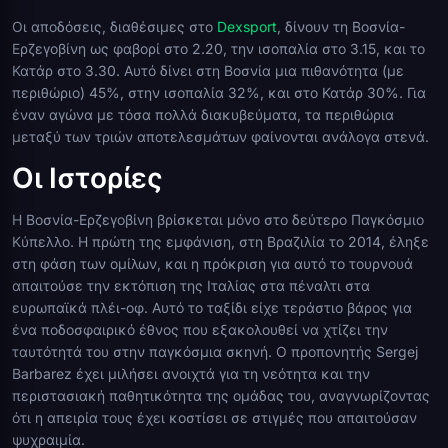
Οι αποδόσεις, διαθέσιμες στο
Dexsport
, δίνουν τη Βοσνία-
Ερζεγοβίνη ως φαβορί στο 2.20, την ισοπαλία στο 3.15, και το
Κατάρ στο 3.30. Αυτό δίνει στη Βοσνία μια πιθανότητα (με
περιθώριο) 45%, στην ισοπαλία 32%, και στο Κατάρ 30%. Για
έναν αγώνα με τόσα πολλά διακυβεύματα, τα περιθώρια
μεταξύ των τριών αποτελεσμάτων φαίνονται ανάλογα στενά.
Οι Ιστορίες
Η Βοσνία-Ερζεγοβίνη βρίσκεται μόνο στο δεύτερο Παγκόσμιο
Κύπελλο. Η πρώτη της εμφάνιση, στη Βραζιλία το 2014, έληξε
στη φάση των ομίλων, και η πρόκριση για αυτό το τουρνουά
απαιτούσε την εκτόπιση της Ιταλίας στα πέναλτι στα
ευρωπαϊκά πλέι-οφ. Αυτό το ταξίδι είχε τεράστιο βάρος για
ένα ποδοσφαιρικό έθνος που εξακολουθεί να χτίζει την
ταυτότητά του στην παγκόσμια σκηνή. Ο προπονητής Sergej
Barbarez έχει μιλήσει ανοιχτά για τη νεότητα και την
περιστασιακή παθητικότητα της ομάδας του, αναγνωρίζοντας
ότι η απειρία τους έχει κοστίσει σε στιγμές που απαιτούσαν
ψυχραιμία.