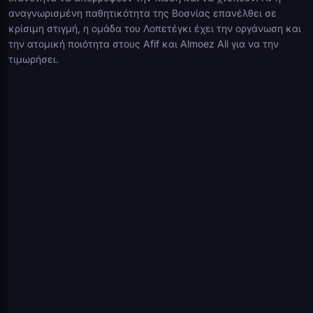
αναγνωρισμένη παθητικότητα της Βοσνίας επανέλθει σε
κρίσιμη στιγμή, η ομάδα του Λοπετέγκι έχει την οργάνωση και
την ατομική ποιότητα στους Afif και Almoez Ali για να την
τιμωρήσει.