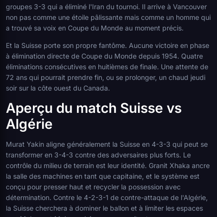
groupes 3-3 qui a éliminé l'Iran du tournoi. Il arrive à Vancouver
non pas comme une étoile pâlissante mais comme un homme qui
a trouvé sa voix en Coupe du Monde au moment précis.
Et la Suisse porte son propre fantôme. Aucune victoire en phase
à élimination directe de Coupe du Monde depuis 1954. Quatre
éliminations consécutives en huitièmes de finale. Une attente de
72 ans qui pourrait prendre fin, ou se prolonger, un chaud jeudi
soir sur la côte ouest du Canada.
Aperçu du match Suisse vs
Algérie
Murat Yakin aligne généralement la Suisse en 4-3-3 qui peut se
transformer en 3-4-3 contre des adversaires plus forts. Le
contrôle du milieu de terrain est leur identité. Granit Xhaka ancre
la salle des machines en tant que capitaine, et le système est
conçu pour presser haut et recycler la possession avec
détermination. Contre le 4-2-3-1 de contre-attaque de l'Algérie,
la Suisse cherchera à dominer le ballon et à limiter les espaces