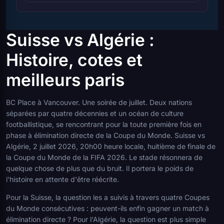
Suisse vs Algérie :
Histoire, cotes et
meilleurs paris
BC Place à Vancouver. Une soirée de juillet. Deux nations
séparées par quatre décennies et un océan de culture
footballistique, se rencontrant pour la toute première fois en
phase à élimination directe de la Coupe du Monde. Suisse vs
Algérie, 2 juillet 2026, 20h00 heure locale, huitième de finale de
la Coupe du Monde de la FIFA 2026. Le stade résonnera de
quelque chose de plus que du bruit. Il portera le poids de
l'histoire en attente d'être réécrite.
Pour la Suisse, la question les a suivis à travers quatre Coupes
du Monde consécutives : peuvent-ils enfin gagner un match à
élimination directe ? Pour l'Algérie, la question est plus simple