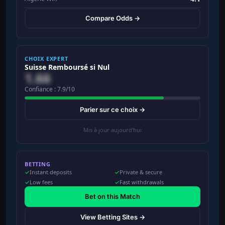
Compare Odds →
CHOIX EXPERT
Suisse Remboursé si Nul
1.66
Confiance : 7.9/10
Parier sur ce choix →
Mis à jour aujourd'hui
BETTING
Instant deposits
Private & secure
Low fees
Fast withdrawals
Bet on this Match
View Betting Sites →