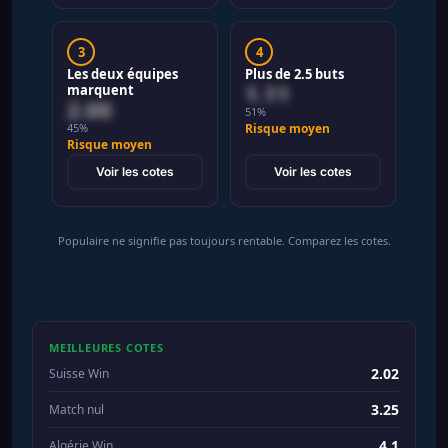
3
4
Les deux équipes
Plus de 2.5 buts
1.11
marquent
2.00
51%
45%
Risque moyen
Risque moyen
Voir les cotes
Voir les cotes
Populaire ne signifie pas toujours rentable. Comparez les cotes.
MEILLEURES COTES
2.02
Suisse Win
3.25
Match nul
4.1
Algérie Win