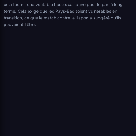
cela fournit une véritable base qualitative pour le pari à long
terme. Cela exige que les Pays-Bas soient vulnérables en
transition, ce que le match contre le Japon a suggéré qu'ils
pouvaient l'être.