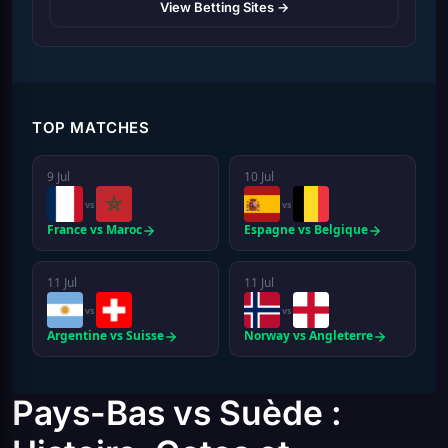
View Betting Sites →
TOP MATCHES
9 Jul
10 Jul
vs
vs
France vs Maroc
Espagne vs Belgique
11 Jul
11 Jul
vs
vs
Argentine vs Suisse
Norway vs Angleterre
Pays-Bas vs Suède :