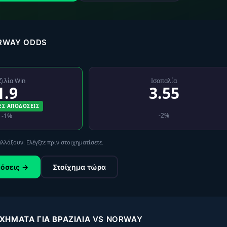
ORWAY ODDS
ζιλία Win
Ισοπαλία
1.9
3.55
ΕΣ ΑΠΟΔΟΣΕΙΣ
-2%
-1%
λλάξουν. Ελέγξτε πριν στοιχηματίσετε.
όσεις →
Στοίχημα τώρα
ΧΉΜΑΤΑ ΓΙΑ ΒΡΑΖΙΛΊΑ VS NORWAY