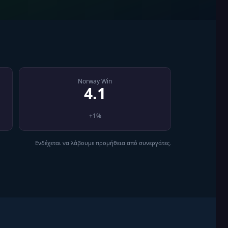
Norway Win
4.1
+1%
Ενδέχεται να λάβουμε προμήθεια από συνεργάτες.