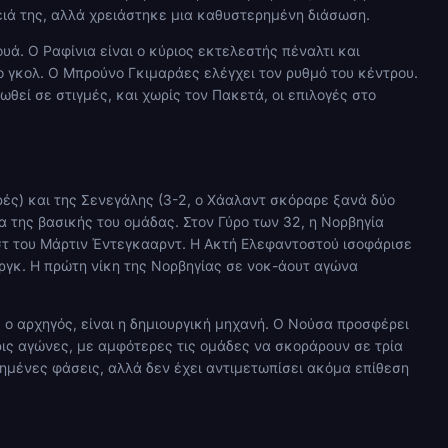
λειά της, αλλά χρειάστηκε μια καθυστερημένη διάσωση.
υά. Ο Ραφίνια είναι ο κύριος εκτελεστής πέναλτι και
ο γκολ. Ο Μπρούνο Γκιμαράες ελέγχει τον ρυθμό του κέντρου.
τωθεί σε στιγμές, και χωρίς τον Πακετά, οι επιλογές στο
ορές) και της Σενεγάλης (3-2, ο Χάαλαντ σκόραρε ξανά δύο
α της βασικής του ομάδας. Στον Γύρο των 32, η Νορβηγία
στ του Μάρτιν Έντεγκααρντ. Η Ακτή Ελεφαντοστού ισοφάρισε
ργκ. Η πρώτη νίκη της Νορβηγίας σε νοκ-άουτ αγώνα
ο αρχηγός, είναι η δημιουργική μηχανή. Ο Νούσα προσφέρει
ρις αγώνες, με αμφότερες τις ομάδες να σκοράρουν σε τρία
τημένες φάσεις, αλλά δεν έχει αντιμετωπίσει ακόμα επίθεση