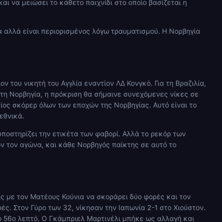
αι να μειώσει το κάθετο παιχνίδι στο οποίο βασίζεται η
α αλλά είναι περιορισμένος λόγω τραυματισμού. Η Νορβηγία
 του νικητή του Αγγλία εναντίον ΛΔ Κονγκό. Για τη Βραζιλία,
 τη Νορβηγία, η πρόκριση θα σήμαινε συνεχόμενες νίκες σε
ίος σκόρερ όλων των εποχών της Νορβηγίας. Αυτό είναι το
εθνικά.
υποστηρίζει την ετικέτα των φαβορί. Αλλά το ρεκόρ των
ν τον αγώνα, και κάθε Νορβηγός παίκτης σε αυτό το
τής με τον Ματέους Κούνια να σκοράρει δύο φορές και τον
ρές. Στον Γύρο των 32, νίκησαν την Ιαπωνία 2-1 στο Χιούστον.
ο 56ο λεπτό. Ο Γκάμπριελ Μαρτινέλι μπήκε ως αλλαγή και