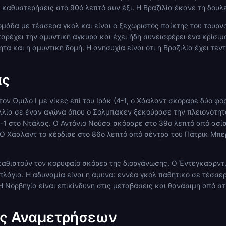
ς καθυστερήσεις στο 90ό λεπτό συν έξι. Η Βραζιλία έκανε τη δου
 ομάδα με τέσσερα γκολ και είναι ο ξεχωριστός παίκτης του τουρνο
ρέχει την αμυντική άγκυρα και έχει ήδη συνεισφέρει ένα κρίσιμ
ητα και η αμυντική δομή. Η ανησυχία είναι ότι η Βραζιλία έχει τεν
.
ας
ον Όμιλο Ι με νίκες επί του Ιράκ (4-1, ο Χάαλαντ σκόραρε δύο φ
Γαλλία σε έναν αγώνα όπου ο Σολμπάκεν ξεκούρασε την πλειονότητ
-1 στο Ντάλας. Ο Αντόνιο Νούσα σκόραρε στο 39ο λεπτό από ασί
 Ο Χάαλαντ το κέρδισε στο 86ο λεπτό από σέντρα του Πάτρικ Μπε
καθιστούν τον κορυφαίο σκόρερ της διοργάνωσης. Ο Έντεγκααρντ, 
πλάγια. Η αδυναμία είναι η άμυνα: εννέα γκολ παθητικό σε τέσσε
Η Νορβηγία είναι επικίνδυνη στις μεταβάσεις και θανάσιμη από σ
ας Αναμετρήσεων