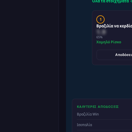
Όλα τα στοιχήματα 
1
Βραζιλία να κερδί
1.9
65%
Χαμηλό Ρίσκο
Αποδόσει
ΚΑΛΥΤΕΡΕΣ ΑΠΟΔΟΣΕΙΣ
Βραζιλία Win
Ισοπαλία