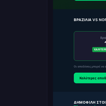
ΒΡΑΖΙΛΊΑ VS N
Βρα
ΚΑΛΥΤΕΡ
Οι αποδόσεις μπορεί να α
Καλύτερες αποδ
ΔΗΜΟΦΙΛΉ ΣΤΟΙ