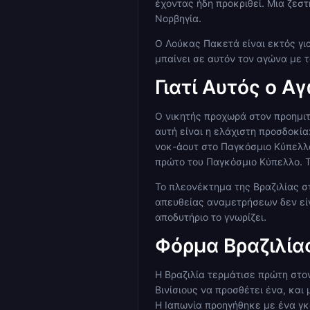
έχοντας ήδη προκριθεί. Μια ζεστ
Νορβηγία.
Ο Λούκας Πακετά είναι εκτός γι
μπαίνει σε αυτόν τον αγώνα με 
Γιατί Αυτός ο Α
Ο νικητής προχωρά στον προημιτε
αυτή είναι η ελάχιστη προσδοκία
νοκ-άουτ στο Παγκόσμιο Κύπελλο,
πρώτο του Παγκόσμιο Κύπελλο. Τ
Το πλεονέκτημα της Βραζιλίας στ
απευθείας αναμετρήσεων δεν είν
αποδυτήριο το γνωρίζει.
Φόρμα Βραζιλία
Η Βραζιλία τερμάτισε πρώτη στον
Βινίσιους να προσθέτει ένα, και 
Η Ιαπωνία προηγήθηκε με ένα γκ