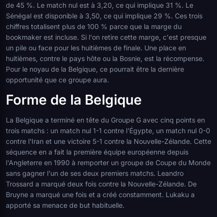
de 45 %. Le match nul est à 3,20, ce qui implique 31 %. Le
Sénégal est disponible à 3,50, ce qui implique 29 %. Ces trois
chiffres totalisent plus de 100 % parce que la marge du
bookmaker est incluse. Si l'on retire cette marge, c'est presque
un pile ou face pour les huitièmes de finale. Une place en
huitièmes, contre le pays hôte ou la Bosnie, est la récompense.
Pour le noyau de la Belgique, ce pourrait être la dernière
opportunité que ce groupe aura.
Forme de la Belgique
La Belgique a terminé en tête du Groupe G avec cinq points en
trois matchs : un match nul 1-1 contre l'Égypte, un match nul 0-0
contre l'Iran et une victoire 5-1 contre la Nouvelle-Zélande. Cette
séquence en a fait la première équipe européenne depuis
l'Angleterre en 1990 à remporter un groupe de Coupe du Monde
sans gagner l'un de ses deux premiers matchs. Leandro
Trossard a marqué deux fois contre la Nouvelle-Zélande. De
Bruyne a marqué une fois et a créé constamment. Lukaku a
apporté sa menace de but habituelle.