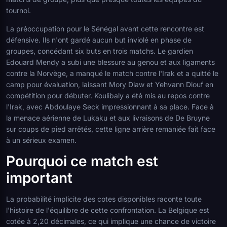
tournoi.
La préoccupation pour le Sénégal avant cette rencontre est
défensive. Ils n'ont gardé aucun but inviolé en phase de
groupes, concédant six buts en trois matchs. Le gardien
Edouard Mendy a subi une blessure au genou et aux ligaments
contre la Norvège, a manqué le match contre l'Irak et a quitté le
camp pour évaluation, laissant Mory Diaw et Yehvann Diouf en
compétition pour débuter. Koulibaly a été mis au repos contre
l'Irak, avec Abdoulaye Seck impressionnant à sa place. Face à
la menace aérienne de Lukaku et aux livraisons de De Bruyne
sur coups de pied arrêtés, cette ligne arrière remaniée fait face
à un sérieux examen.
Pourquoi ce match est
important
La probabilité implicite des cotes disponibles raconte toute
l'histoire de l'équilibre de cette confrontation. La Belgique est
cotée à 2,20 décimales, ce qui implique une chance de victoire