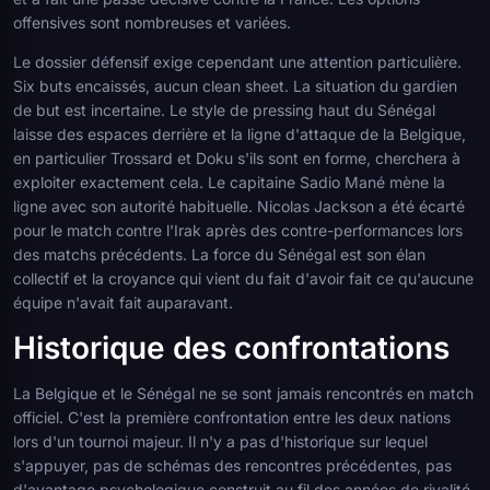
offensives sont nombreuses et variées.
Le dossier défensif exige cependant une attention particulière.
Six buts encaissés, aucun clean sheet. La situation du gardien
de but est incertaine. Le style de pressing haut du Sénégal
laisse des espaces derrière et la ligne d'attaque de la Belgique,
en particulier Trossard et Doku s'ils sont en forme, cherchera à
exploiter exactement cela. Le capitaine Sadio Mané mène la
ligne avec son autorité habituelle. Nicolas Jackson a été écarté
pour le match contre l'Irak après des contre-performances lors
des matchs précédents. La force du Sénégal est son élan
collectif et la croyance qui vient du fait d'avoir fait ce qu'aucune
équipe n'avait fait auparavant.
Historique des confrontations
La Belgique et le Sénégal ne se sont jamais rencontrés en match
officiel. C'est la première confrontation entre les deux nations
lors d'un tournoi majeur. Il n'y a pas d'historique sur lequel
s'appuyer, pas de schémas des rencontres précédentes, pas
d'avantage psychologique construit au fil des années de rivalité.