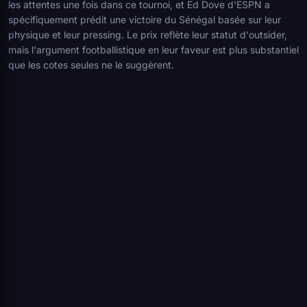
les attentes une fois dans ce tournoi, et Ed Dove d'ESPN a
spécifiquement prédit une victoire du Sénégal basée sur leur
physique et leur pressing. Le prix reflète leur statut d'outsider,
mais l'argument footballistique en leur faveur est plus substantiel
que les cotes seules ne le suggèrent.