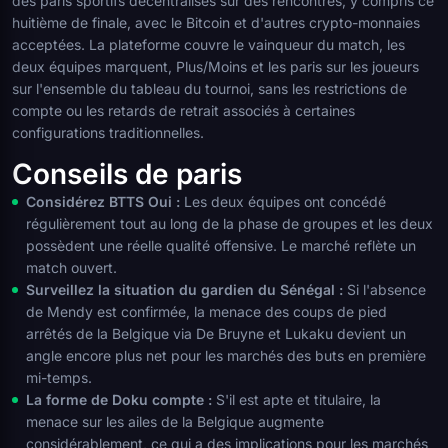
des paris sportifs décentralisés sur des rencontres, y compris ce
huitième de finale, avec le Bitcoin et d'autres crypto-monnaies
acceptées. La plateforme couvre le vainqueur du match, les
deux équipes marquent, Plus/Moins et les paris sur les joueurs
sur l'ensemble du tableau du tournoi, sans les restrictions de
compte ou les retards de retrait associés à certaines
configurations traditionnelles.
Conseils de paris
Considérez BTTS Oui :
Les deux équipes ont concédé
régulièrement tout au long de la phase de groupes et les deux
possèdent une réelle qualité offensive. Le marché reflète un
match ouvert.
Surveillez la situation du gardien du Sénégal :
Si l'absence
de Mendy est confirmée, la menace des coups de pied
arrêtés de la Belgique via De Bruyne et Lukaku devient un
angle encore plus net pour les marchés des buts en première
mi-temps.
La forme de Doku compte :
S'il est apte et titulaire, la
menace sur les ailes de la Belgique augmente
considérablement, ce qui a des implications pour les marchés