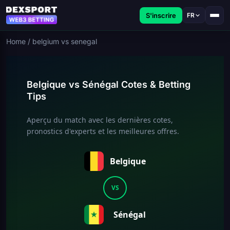
S'inscrire
FR
Home
/
belgium vs senegal
Belgique vs Sénégal Cotes & Betting
Tips
Aperçu du match avec les dernières cotes,
pronostics d'experts et les meilleures offres.
Belgique
VS
Sénégal