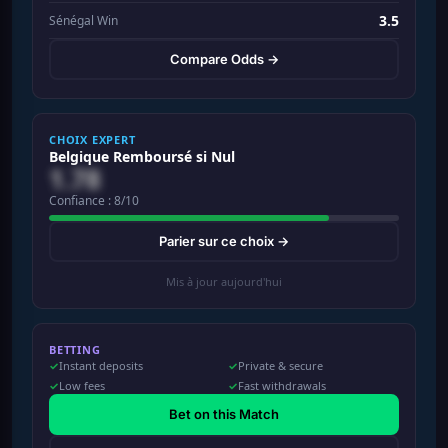
3.5
Sénégal Win
Compare Odds →
CHOIX EXPERT
Belgique Remboursé si Nul
1.78
Confiance : 8/10
Parier sur ce choix →
Mis à jour aujourd'hui
BETTING
Instant deposits
Private & secure
Low fees
Fast withdrawals
Bet on this Match