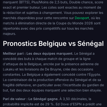
marquent (BTTS), Plus/Moins de 2,5 buts, Double chance, score
exact et premier buteur. Les cotes sont exactes au moment de
la rédaction et sujettes à changement. Vous pouvez explorer les
marchés disponibles pour cette rencontre sur
Dexsport
, où les
matchs à élimination directe de la Coupe du Monde 2026 sont
répertoriés avec des prix compétitifs sur tous les marchés
majeurs.
Pronostics Belgique vs Sénégal
Meilleur pari : Les deux équipes marquent.
Le Sénégal a
concédé des buts à chaque match de groupe et la ligne
d'attaque de la Belgique, ancrée par la présence aérienne de
Lukaku et les livraisons de De Bruyne, crée des occasions
constantes. La Belgique a également concédé contre l'Égypte.
La combinaison de la production offensive du Sénégal et de sa
fragilité défensive, en particulier avec l'incertitude du gardien de
but, fait des deux équipes marquent une sélection bien étayée.
Pari de valeur : Le Sénégal gagne.
À 3,50 décimales, la
probabilité implicite est de 29 %. Ed Dove d'ESPN a prédit une